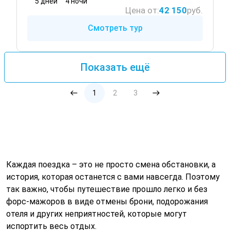
5 дней
4 ночи
Цена от:
42 150
руб.
Смотреть тур
Показать ещё
1
2
3
Каждая поездка – это не просто смена обстановки, а
история, которая останется с вами навсегда. Поэтому
так важно, чтобы путешествие прошло легко и без
форс-мажоров в виде отмены брони, подорожания
отеля и других неприятностей, которые могут
испортить весь отдых.