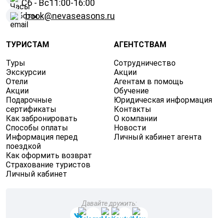
Сб - Вс
11:00-16:00
book@nevaseasons.ru
ТУРИСТАМ
АГЕНТСТВАМ
Туры
Сотрудничество
Экскурсии
Акции
Отели
Агентам в помощь
Акции
Обучение
Подарочные
Юридическая информация
сертификаты
Контакты
Как забронировать
О компании
Способы оплаты
Новости
Информация перед
Личный кабинет агента
поездкой
Как оформить возврат
Страхование туристов
Личный кабинет
Давайте дружить: