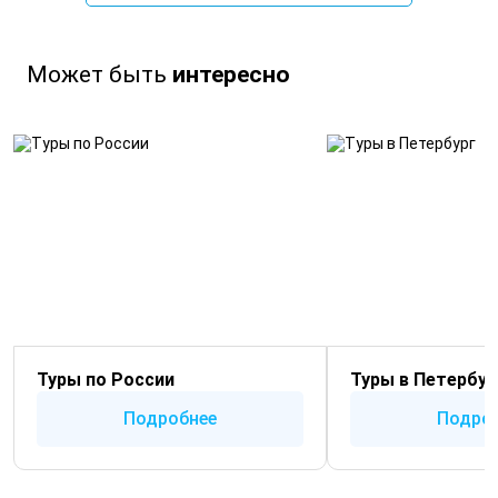
Может быть
интересно
Туры по России
Туры в Петербур
Подробнее
Подро