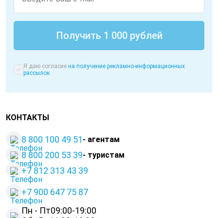
Я даю согласие
на получение рекламно-информационных
рассылок
КОНТАКТЫ
8 800 100 49 51
- агентам
8 800 200 53 39
- туристам
+7 812 313 43 39
+
7 900 647 75 87
Пн - Пт
09:00-19:00