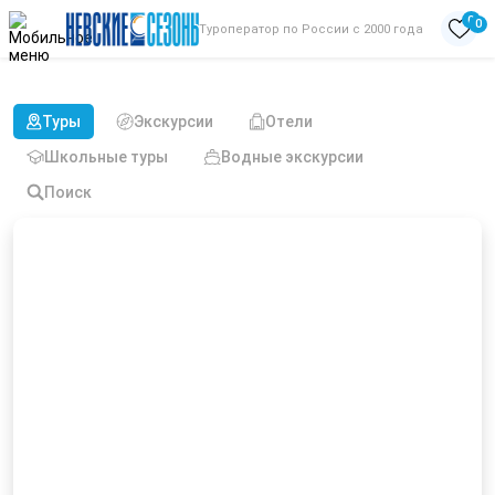
0
0
Туроператор по России с 2000 года
Туры из Казани праздничные
Туры
Экскурсии
Отели
Школьные туры
Водные экскурсии
Поиск