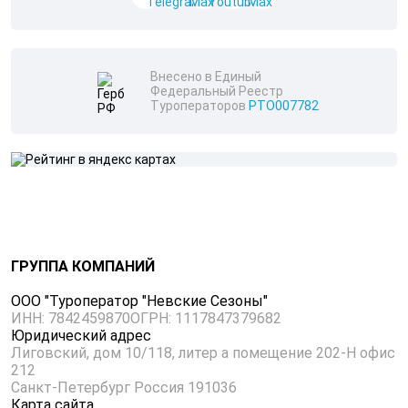
Внесено в Единый
Федеральный Реестр
Туроператоров
РТО007782
ГРУППА КОМПАНИЙ
ООО "Туроператор "Невские Сезоны"
ИНН: 7842459870
ОГРН: 1117847379682
Юридический адрес
Лиговский, дом 10/118, литер а помещение 202-Н офис
212
Санкт-Петербург Россия 191036
Карта сайта