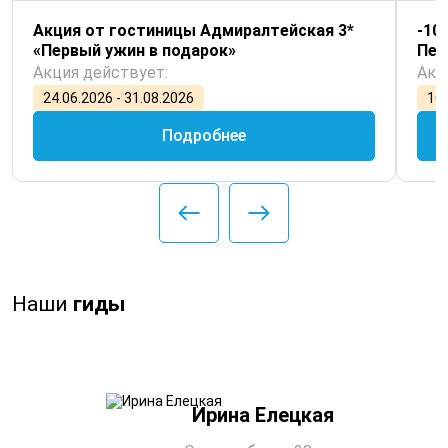
Акция от гостиницы Адмиралтейская 3*
-10
«Первый ужин в подарок»
Пет
Акция действует:
Акц
24.06.2026 - 31.08.2026
16.
Подробнее
Наши
гиды
Ирина Елецкая