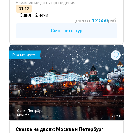
Ближайшие даты проведения:
31.12
3 дня
2 ночи
Цена от:
12 550
руб.
Смотреть тур
Рекомендуем
Санкт-Петербург
Москва
 Зима
Сказка на двоих: Москва и Петербург