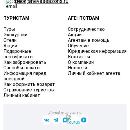
book@nevaseasons.ru
ТУРИСТАМ
АГЕНТСТВАМ
Туры
Сотрудничество
Экскурсии
Акции
Отели
Агентам в помощь
Акции
Обучение
Подарочные
Юридическая информация
сертификаты
Контакты
Как забронировать
О компании
Способы оплаты
Новости
Информация перед
Личный кабинет агента
поездкой
Как оформить возврат
Страхование туристов
Личный кабинет
Давайте дружить: