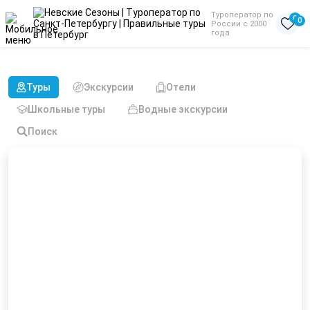
Туроператор по
0
0
России с 2000
года
Туры на Рождество
Туры
Экскурсии
Отели
Школьные туры
Водные экскурсии
Поиск