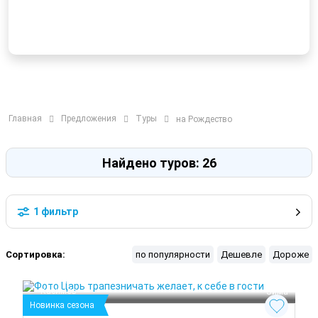
Главная
Предложения
Туры
на Рождество
Найдено туров: 26
1 фильтр
Сортировка:
по популярности
Дешевле
Дороже
Рязань
Касимов
 Зима
Новинка сезона