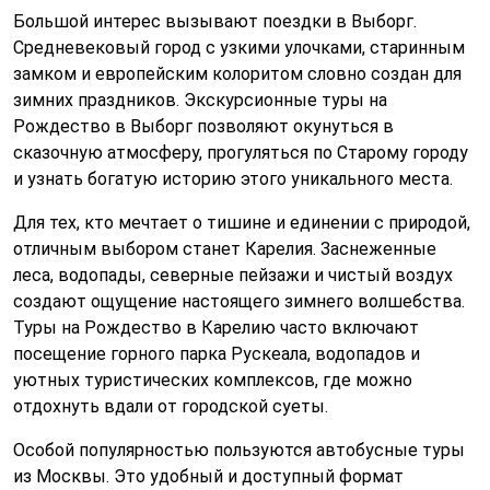
Большой интерес вызывают поездки в Выборг.
Средневековый город с узкими улочками, старинным
замком и европейским колоритом словно создан для
зимних праздников. Экскурсионные туры на
Рождество в Выборг позволяют окунуться в
сказочную атмосферу, прогуляться по Старому городу
и узнать богатую историю этого уникального места.
Для тех, кто мечтает о тишине и единении с природой,
отличным выбором станет Карелия. Заснеженные
леса, водопады, северные пейзажи и чистый воздух
создают ощущение настоящего зимнего волшебства.
Туры на Рождество в Карелию часто включают
посещение горного парка Рускеала, водопадов и
уютных туристических комплексов, где можно
отдохнуть вдали от городской суеты.
Особой популярностью пользуются автобусные туры
из Москвы. Это удобный и доступный формат