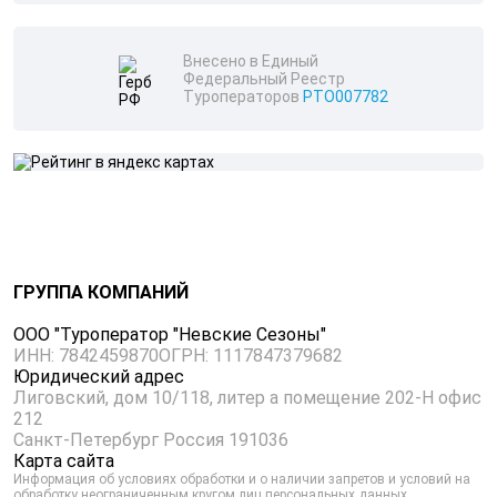
Внесено в Единый
Федеральный Реестр
Туроператоров
РТО007782
ГРУППА КОМПАНИЙ
ООО "Туроператор "Невские Сезоны"
ИНН: 7842459870
ОГРН: 1117847379682
Юридический адрес
Лиговский, дом 10/118, литер а помещение 202-Н офис
212
Санкт-Петербург Россия 191036
Карта сайта
Информация об условиях обработки и о наличии запретов и условий на
обработку неограниченным кругом лиц персональных данных,