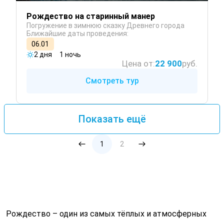
Рождество на старинный манер
Погружение в зимнюю сказку Древнего города
Ближайшие даты проведения:
06.01
2 дня
1 ночь
Цена от:
22 900
руб.
Смотреть тур
Показать ещё
1
2
Рождество – один из самых тёплых и атмосферных