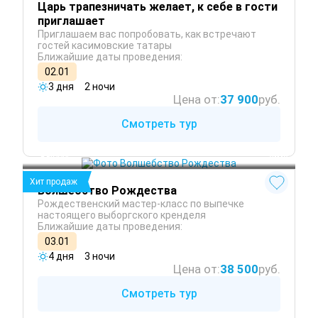
Царь трапезничать желает, к себе в гости
приглашает
Приглашаем вас попробовать, как встречают
гостей касимовские татары
Ближайшие даты проведения:
02.01
3 дня
2 ночи
Цена от:
37 900
руб.
Смотреть тур
Санкт-Петербург
Выборг
 Зима
Хит продаж
Волшебство Рождества
Рождественский мастер-класс по выпечке
настоящего выборгского кренделя
Ближайшие даты проведения:
03.01
4 дня
3 ночи
Цена от:
38 500
руб.
Смотреть тур