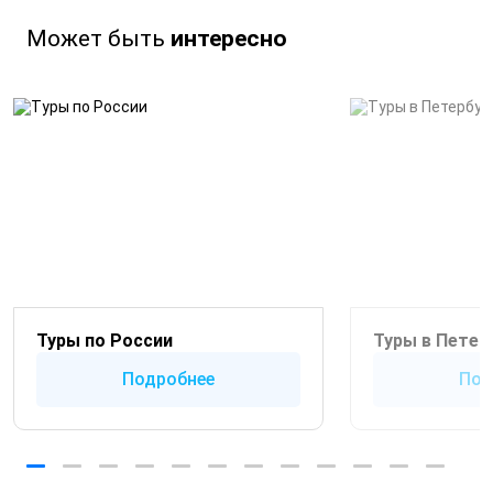
Может быть
интересно
Туры по России
Туры в Петер
Подробнее
Под