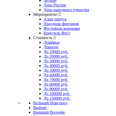
Летние
День России
День народного единства
Мероприятие
Алые паруса
Праздник фонтанов
Фестиваль корюшки
Крендель Фест
Стоимость
Дешёвые
Дорогие
До 10000 руб.
До 20000 руб.
До 30000 руб.
До 40000 руб.
До 50000 руб.
До 60000 руб.
До 70000 руб.
До 80000 руб.
До 90000 руб.
До 100000 руб.
До 150000 руб.
Великий Новгород
Выборг
Вышний Волочёк