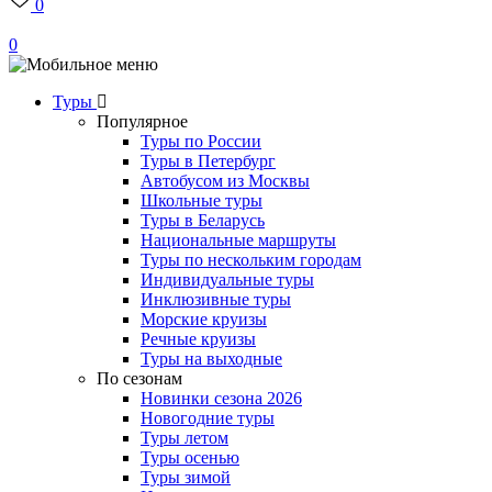
0
0
Туры
Популярное
Туры по России
Туры в Петербург
Автобусом из Москвы
Школьные туры
Туры в Беларусь
Национальные маршруты
Туры по нескольким городам
Индивидуальные туры
Инклюзивные туры
Морские круизы
Речные круизы
Туры на выходные
По сезонам
Новинки сезона 2026
Новогодние туры
Туры летом
Туры осенью
Туры зимой