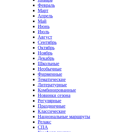
Февраль
Март
Апрель
Май
Июнь
Июль
Август
Сентябрь
Октябрь
Ноябрь
Декабрь
Школьные
Необычные
Фирменные
Тематические
Литературные
Комбинированные
Новинки сезона
Регулярные
Праздничные
Классические
Национальные маршруты
Релакс
СПА