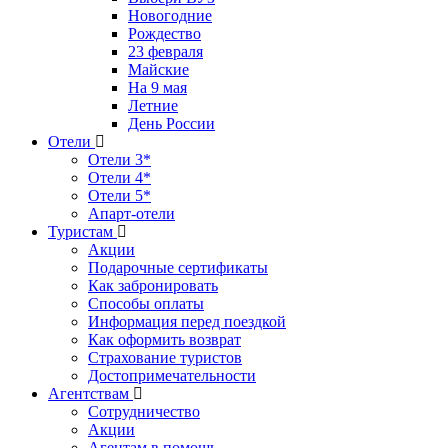
Новогодние
Рождество
23 февраля
Майские
На 9 мая
Летние
День России
Отели
Отели 3*
Отели 4*
Отели 5*
Апарт-отели
Туристам
Акции
Подарочные сертификаты
Как забронировать
Способы оплаты
Информация перед поездкой
Как оформить возврат
Страхование туристов
Достопримечательности
Агентствам
Сотрудничество
Акции
Агентам в помощь