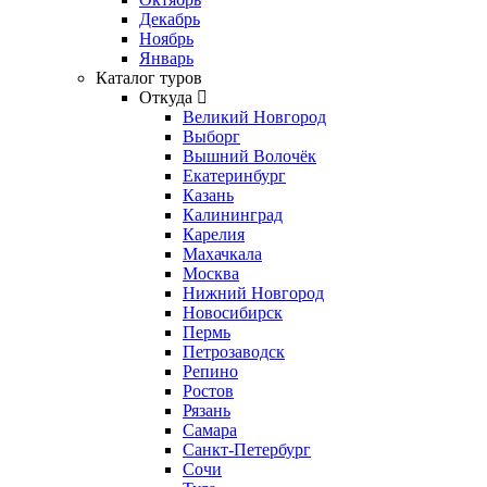
Декабрь
Ноябрь
Январь
Каталог туров
Откуда
Великий Новгород
Выборг
Вышний Волочёк
Екатеринбург
Казань
Калининград
Карелия
Махачкала
Москва
Нижний Новгород
Новосибирск
Пермь
Петрозаводск
Репино
Ростов
Рязань
Самара
Санкт-Петербург
Сочи