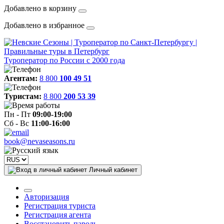
Добавлено в корзину
Добавлено в избранное
Туроператор по России с 2000 года
Агентам:
8 800
100 49 51
Туристам:
8 800
200 53 39
Пн - Пт
09:00-19:00
Сб - Вс
11:00-16:00
book@nevaseasons.ru
Личный кабинет
Авторизация
Регистрация туриста
Регистрация агента
Восстановить пароль