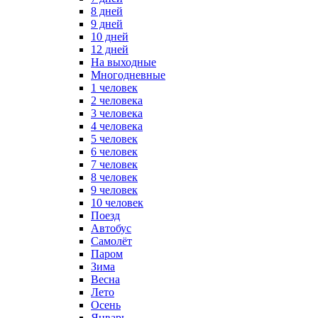
8 дней
9 дней
10 дней
12 дней
На выходные
Многодневные
1 человек
2 человека
3 человека
4 человека
5 человек
6 человек
7 человек
8 человек
9 человек
10 человек
Поезд
Автобус
Самолёт
Паром
Зима
Весна
Лето
Осень
Январь