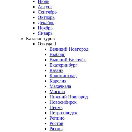
Июль
Август
Сентябрь
Октябрь
Декабрь
Ноябрь
Январь
Каталог туров
Откуда
Великий Новгород
Выборг
Вышний Волочёк
Екатеринбург
Казань
Калининград
Карелия
Махачкала
Москва
Нижний Новгород
Новосибирск
Пермь
Петрозаводск
Репино
Ростов
Рязань