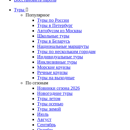
Туры
Популярное
Туры по России
Туры в Петербург
Автобусом из Москвы
Школьные туры
Туры в Беларусь
Национальные маршруты
Туры по нескольким городам
Индивидуальные туры
Инклюзивные туры
Морские круизы
Речные круизы
Туры на выходные
По сезонам
Новинки сезона 2026
Новогодние туры
Туры летом
Туры осенью
Туры зимой
Июль
Август
Сентябрь
Октябрь