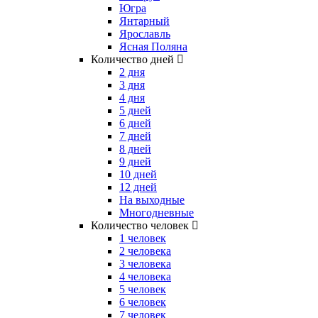
Югра
Янтарный
Ярославль
Ясная Поляна
Количество дней
2 дня
3 дня
4 дня
5 дней
6 дней
7 дней
8 дней
9 дней
10 дней
12 дней
На выходные
Многодневные
Количество человек
1 человек
2 человека
3 человека
4 человека
5 человек
6 человек
7 человек