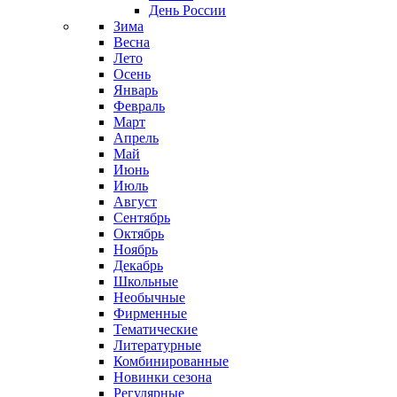
День России
Зима
Весна
Лето
Осень
Январь
Февраль
Март
Апрель
Май
Июнь
Июль
Август
Сентябрь
Октябрь
Ноябрь
Декабрь
Школьные
Необычные
Фирменные
Тематические
Литературные
Комбинированные
Новинки сезона
Регулярные