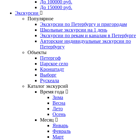
До 100000 руб.
До 150000 руб.
Экскурсии
Популярное
Экскурсии по Петербургу и пригородам
Школьные экскурсии на 1 день
Экскурсии по рекам и каналам в Петербурге
Авторские индивидуальные экскурсии по
Петербургу
Объекты
Петергоф
Царское село
Кронштадт
Выборг
Рускеала
Каталог экскурсий
Время года
Зима
Весна
Лето
Осень
Месяц
Январь
Февраль
Март