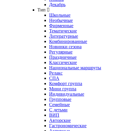
Декабрь
Тип
Школьные
Необычные
Фирменные
Тематические
Литературные
Комбинированные
Новинки сезона
Регулярные
Праздничные
Классические
Национальные маршруты
Релакс
СПА
Комфорт группа
Мини группа
Индивидуальные
Групповые
Семейные
С детьми
ВИП
Авторские
Гастрономические
Активные