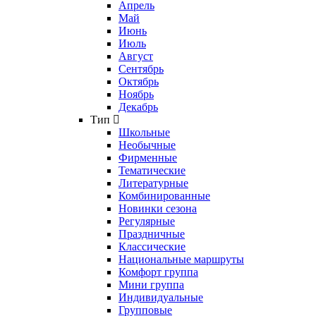
Апрель
Май
Июнь
Июль
Август
Сентябрь
Октябрь
Ноябрь
Декабрь
Тип
Школьные
Необычные
Фирменные
Тематические
Литературные
Комбинированные
Новинки сезона
Регулярные
Праздничные
Классические
Национальные маршруты
Комфорт группа
Мини группа
Индивидуальные
Групповые