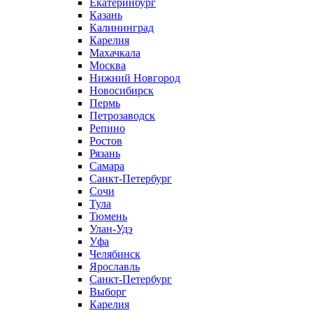
Екатеринбург
Казань
Калининград
Карелия
Махачкала
Москва
Нижний Новгород
Новосибирск
Пермь
Петрозаводск
Репино
Ростов
Рязань
Самара
Санкт-Петербург
Сочи
Тула
Тюмень
Улан-Удэ
Уфа
Челябинск
Ярославль
Санкт-Петербург
Выборг
Карелия