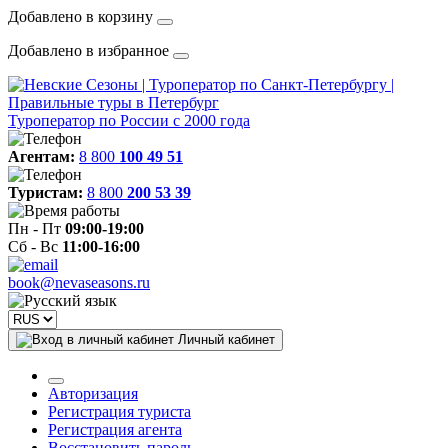
Добавлено в корзину
Добавлено в избранное
Туроператор по России с 2000 года
Агентам:
8 800
100 49 51
Туристам:
8 800
200 53 39
Пн - Пт
09:00-19:00
Сб - Вс
11:00-16:00
book@nevaseasons.ru
Личный кабинет
Авторизация
Регистрация туриста
Регистрация агента
Восстановить пароль