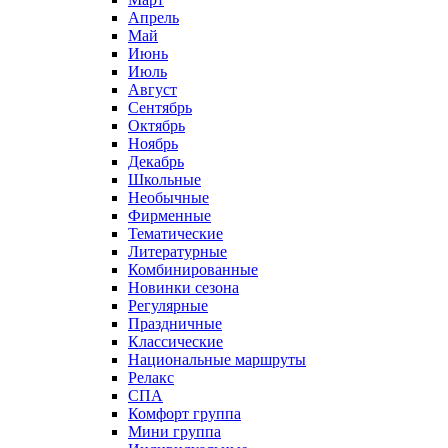
Апрель
Май
Июнь
Июль
Август
Сентябрь
Октябрь
Ноябрь
Декабрь
Школьные
Необычные
Фирменные
Тематические
Литературные
Комбинированные
Новинки сезона
Регулярные
Праздничные
Классические
Национальные маршруты
Релакс
СПА
Комфорт группа
Мини группа