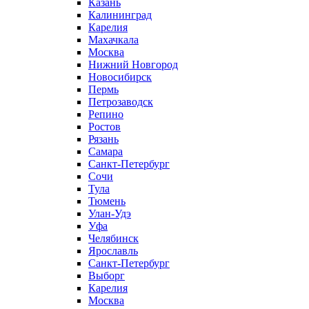
Казань
Калининград
Карелия
Махачкала
Москва
Нижний Новгород
Новосибирск
Пермь
Петрозаводск
Репино
Ростов
Рязань
Самара
Санкт-Петербург
Сочи
Тула
Тюмень
Улан-Удэ
Уфа
Челябинск
Ярославль
Санкт-Петербург
Выборг
Карелия
Москва