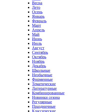
Весна
Лето
Осень
Январь
Февраль
Март
Апрель
Май
Июнь
Июль
Август
Сентябрь
Октябрь
Ноябрь
Декабрь
Школьные
Необычные
Фирменные
Тематические
Литературные
Комбинированные
Новинки сезона
Регулярные
Праздничные
Классические