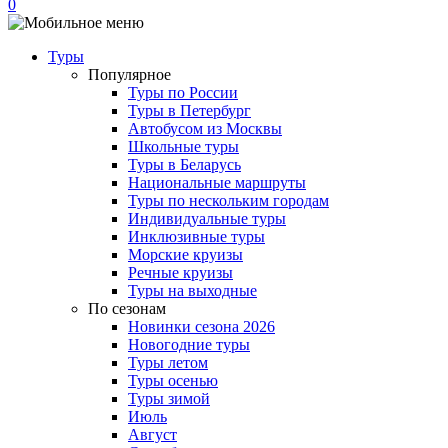
0
Туры
Популярное
Туры по России
Туры в Петербург
Автобусом из Москвы
Школьные туры
Туры в Беларусь
Национальные маршруты
Туры по нескольким городам
Индивидуальные туры
Инклюзивные туры
Морские круизы
Речные круизы
Туры на выходные
По сезонам
Новинки сезона 2026
Новогодние туры
Туры летом
Туры осенью
Туры зимой
Июль
Август