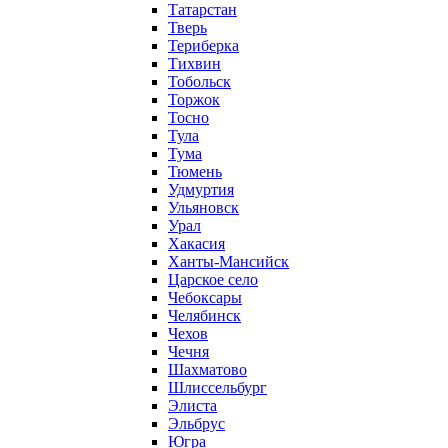
Татарстан
Тверь
Териберка
Тихвин
Тобольск
Торжок
Тосно
Тула
Тума
Тюмень
Удмуртия
Ульяновск
Урал
Хакасия
Ханты-Мансийск
Царское село
Чебоксары
Челябинск
Чехов
Чечня
Шахматово
Шлиссельбург
Элиста
Эльбрус
Югра