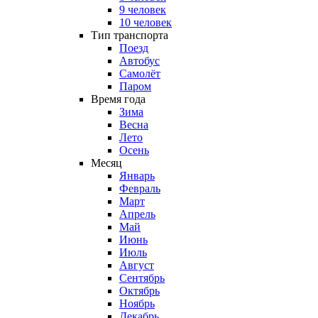
9 человек
10 человек
Тип транспорта
Поезд
Автобус
Самолёт
Паром
Время года
Зима
Весна
Лето
Осень
Месяц
Январь
Февраль
Март
Апрель
Май
Июнь
Июль
Август
Сентябрь
Октябрь
Ноябрь
Декабрь