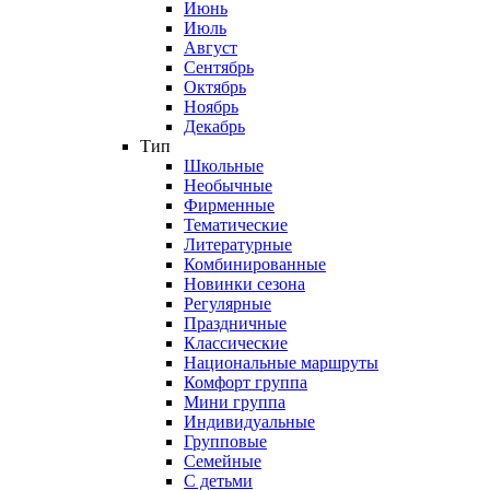
Июнь
Июль
Август
Сентябрь
Октябрь
Ноябрь
Декабрь
Тип
Школьные
Необычные
Фирменные
Тематические
Литературные
Комбинированные
Новинки сезона
Регулярные
Праздничные
Классические
Национальные маршруты
Комфорт группа
Мини группа
Индивидуальные
Групповые
Семейные
С детьми