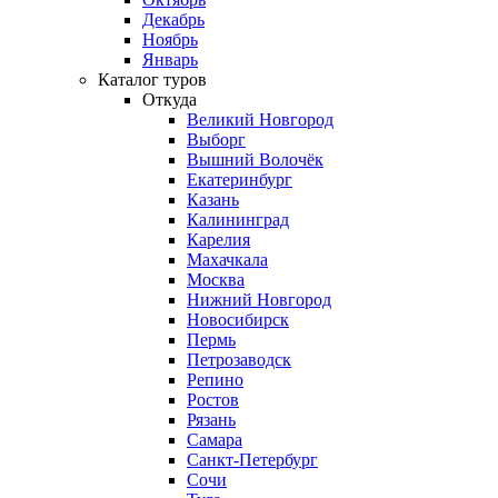
Декабрь
Ноябрь
Январь
Каталог туров
Откуда
Великий Новгород
Выборг
Вышний Волочёк
Екатеринбург
Казань
Калининград
Карелия
Махачкала
Москва
Нижний Новгород
Новосибирск
Пермь
Петрозаводск
Репино
Ростов
Рязань
Самара
Санкт-Петербург
Сочи