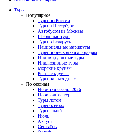
Туры
Популярное
Туры по России
Туры в Петербург
Автобусом из Москвы
Школьные туры
Туры в Беларусь
Национальные маршруты
Туры по нескольким городам
Индивидуальные туры
Инклюзивные туры
Морские круизы
Речные круизы
Туры на выходные
По сезонам
Новинки сезона 2026
Новогодние туры
Туры летом
Туры осенью
Туры зимой
Июль
Август
Сентябрь
Октябрь