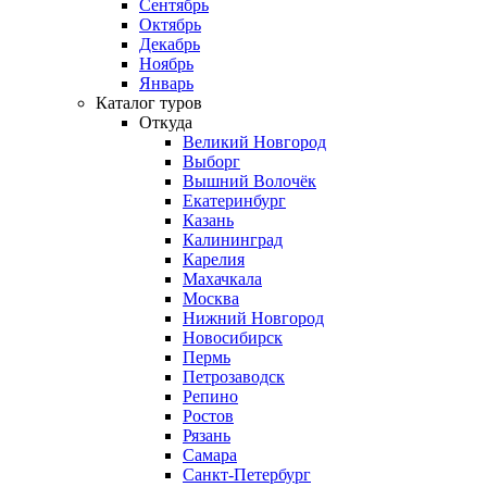
Сентябрь
Октябрь
Декабрь
Ноябрь
Январь
Каталог туров
Откуда
Великий Новгород
Выборг
Вышний Волочёк
Екатеринбург
Казань
Калининград
Карелия
Махачкала
Москва
Нижний Новгород
Новосибирск
Пермь
Петрозаводск
Репино
Ростов
Рязань
Самара
Санкт-Петербург