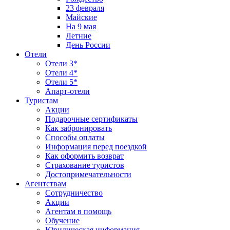
23 февраля
Майские
На 9 мая
Летние
День России
Отели
Отели 3*
Отели 4*
Отели 5*
Апарт-отели
Туристам
Акции
Подарочные сертификаты
Как забронировать
Способы оплаты
Информация перед поездкой
Как оформить возврат
Страхование туристов
Достопримечательности
Агентствам
Сотрудничество
Акции
Агентам в помощь
Обучение
Юридическая информация