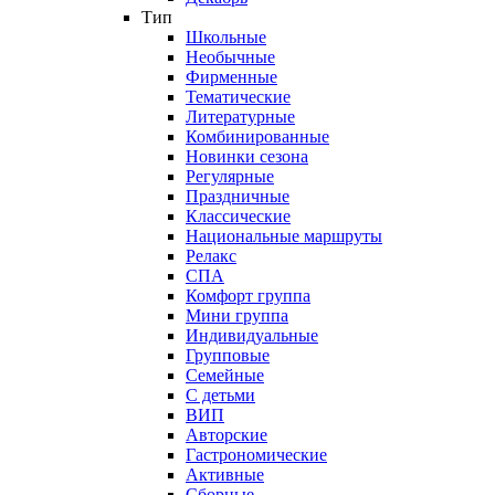
Тип
Школьные
Необычные
Фирменные
Тематические
Литературные
Комбинированные
Новинки сезона
Регулярные
Праздничные
Классические
Национальные маршруты
Релакс
СПА
Комфорт группа
Мини группа
Индивидуальные
Групповые
Семейные
С детьми
ВИП
Авторские
Гастрономические
Активные
Сборные