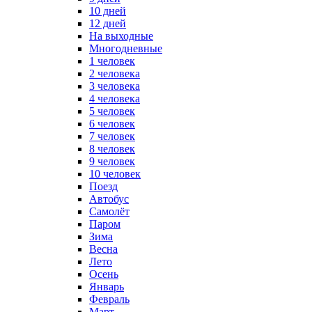
10 дней
12 дней
На выходные
Многодневные
1 человек
2 человека
3 человека
4 человека
5 человек
6 человек
7 человек
8 человек
9 человек
10 человек
Поезд
Автобус
Самолёт
Паром
Зима
Весна
Лето
Осень
Январь
Февраль
Март