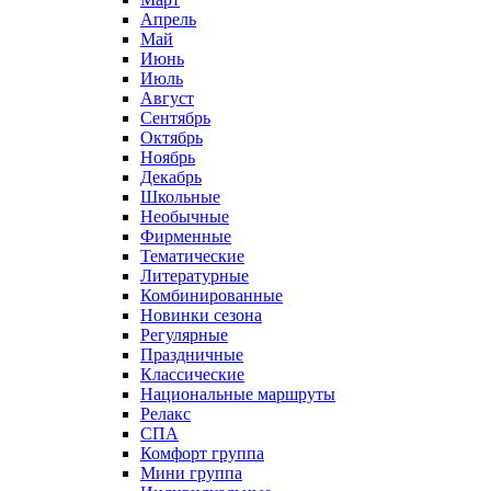
Апрель
Май
Июнь
Июль
Август
Сентябрь
Октябрь
Ноябрь
Декабрь
Школьные
Необычные
Фирменные
Тематические
Литературные
Комбинированные
Новинки сезона
Регулярные
Праздничные
Классические
Национальные маршруты
Релакс
СПА
Комфорт группа
Мини группа