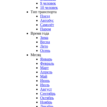
9 человек
10 человек
Тип транспорта
Поезд
Автобус
Самолёт
Паром
Время года
Зима
Весна
Лето
Осень
Месяц
Январь
Февраль
Март
Апрель
Май
Июнь
Июль
Август
Сентябрь
Октябрь
Ноябрь
Декабрь