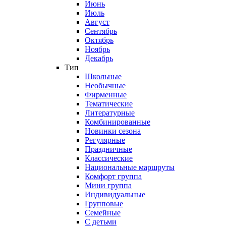
Июнь
Июль
Август
Сентябрь
Октябрь
Ноябрь
Декабрь
Тип
Школьные
Необычные
Фирменные
Тематические
Литературные
Комбинированные
Новинки сезона
Регулярные
Праздничные
Классические
Национальные маршруты
Комфорт группа
Мини группа
Индивидуальные
Групповые
Семейные
С детьми