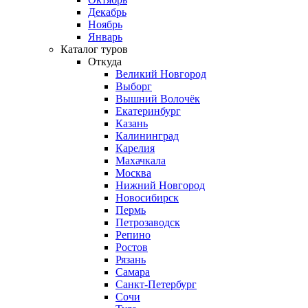
Декабрь
Ноябрь
Январь
Каталог туров
Откуда
Великий Новгород
Выборг
Вышний Волочёк
Екатеринбург
Казань
Калининград
Карелия
Махачкала
Москва
Нижний Новгород
Новосибирск
Пермь
Петрозаводск
Репино
Ростов
Рязань
Самара
Санкт-Петербург
Сочи