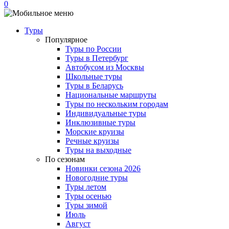
0
Туры
Популярное
Туры по России
Туры в Петербург
Автобусом из Москвы
Школьные туры
Туры в Беларусь
Национальные маршруты
Туры по нескольким городам
Индивидуальные туры
Инклюзивные туры
Морские круизы
Речные круизы
Туры на выходные
По сезонам
Новинки сезона 2026
Новогодние туры
Туры летом
Туры осенью
Туры зимой
Июль
Август