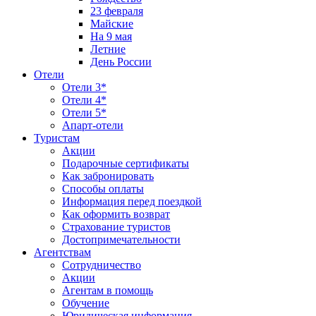
23 февраля
Майские
На 9 мая
Летние
День России
Отели
Отели 3*
Отели 4*
Отели 5*
Апарт-отели
Туристам
Акции
Подарочные сертификаты
Как забронировать
Способы оплаты
Информация перед поездкой
Как оформить возврат
Страхование туристов
Достопримечательности
Агентствам
Сотрудничество
Акции
Агентам в помощь
Обучение
Юридическая информация