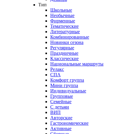
Тип
Школьные
Необычные
Фирменные
Тематические
Литературные
Комбинированные
Новинки сезона
Регулярные
Праздничные
Классические
Национальные маршруты
Релакс
СПА
Комфорт группа
Мини группа
Индивидуальные
Групповые
Семейные
С детьми
ВИП
Авторские
Гастрономические
Активные
Сборные