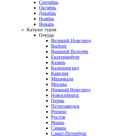
Сентябрь
Октябрь
Декабрь
Ноябрь
Январь
Каталог туров
Откуда
Великий Новгород
Выборг
Вышний Волочёк
Екатеринбург
Казань
Калининград
Карелия
Махачкала
Москва
Нижний Новгород
Новосибирск
Пермь
Петрозаводск
Репино
Ростов
Рязань
Самара
Санкт-Петербург