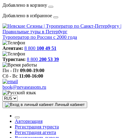
Добавлено в корзину
Добавлено в избранное
Туроператор по России с 2000 года
Агентам:
8 800
100 49 51
Туристам:
8 800
200 53 39
Пн - Пт
09:00-19:00
Сб - Вс
11:00-16:00
book@nevaseasons.ru
Личный кабинет
Авторизация
Регистрация туриста
Регистрация агента
Восстановить пароль