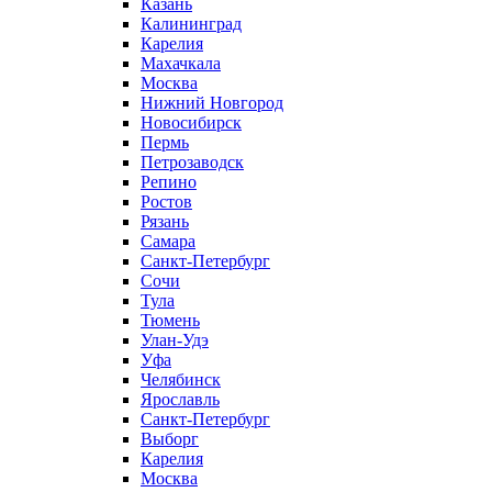
Казань
Калининград
Карелия
Махачкала
Москва
Нижний Новгород
Новосибирск
Пермь
Петрозаводск
Репино
Ростов
Рязань
Самара
Санкт-Петербург
Сочи
Тула
Тюмень
Улан-Удэ
Уфа
Челябинск
Ярославль
Санкт-Петербург
Выборг
Карелия
Москва