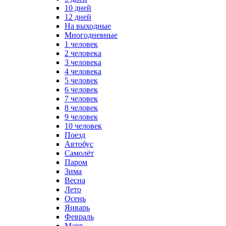
10 дней
12 дней
На выходные
Многодневные
1 человек
2 человека
3 человека
4 человека
5 человек
6 человек
7 человек
8 человек
9 человек
10 человек
Поезд
Автобус
Самолёт
Паром
Зима
Весна
Лето
Осень
Январь
Февраль
Март