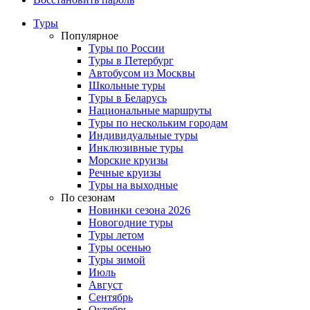
Туры
Популярное
Туры по России
Туры в Петербург
Автобусом из Москвы
Школьные туры
Туры в Беларусь
Национальные маршруты
Туры по нескольким городам
Индивидуальные туры
Инклюзивные туры
Морские круизы
Речные круизы
Туры на выходные
По сезонам
Новинки сезона 2026
Новогодние туры
Туры летом
Туры осенью
Туры зимой
Июль
Август
Сентябрь
Октябрь