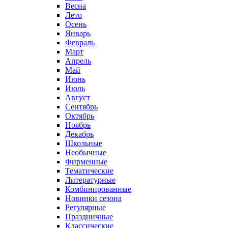
Весна
Лето
Осень
Январь
Февраль
Март
Апрель
Май
Июнь
Июль
Август
Сентябрь
Октябрь
Ноябрь
Декабрь
Школьные
Необычные
Фирменные
Тематические
Литературные
Комбинированные
Новинки сезона
Регулярные
Праздничные
Классические