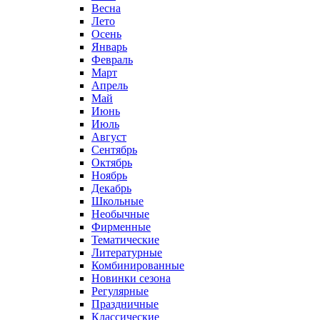
Весна
Лето
Осень
Январь
Февраль
Март
Апрель
Май
Июнь
Июль
Август
Сентябрь
Октябрь
Ноябрь
Декабрь
Школьные
Необычные
Фирменные
Тематические
Литературные
Комбинированные
Новинки сезона
Регулярные
Праздничные
Классические