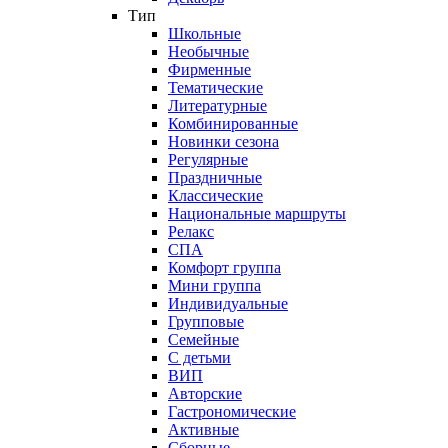
Тип
Школьные
Необычные
Фирменные
Тематические
Литературные
Комбинированные
Новинки сезона
Регулярные
Праздничные
Классические
Национальные маршруты
Релакс
СПА
Комфорт группа
Мини группа
Индивидуальные
Групповые
Семейные
С детьми
ВИП
Авторские
Гастрономические
Активные
Сборные