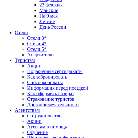
23 февраля
Майские
На 9 мая
Летние
День России
Отели
Отели 3*
Отели 4*
Отели 5*
Апарт-отели
Туристам
Акции
Подарочные сертификаты
Как забронировать
Способы оплаты
Информация перед поездкой
Как оформить возврат
Страхование туристов
Достопримечательности
Агентствам
Сотрудничество
Акции
Агентам в помощь
Обучение
Юридическая информация