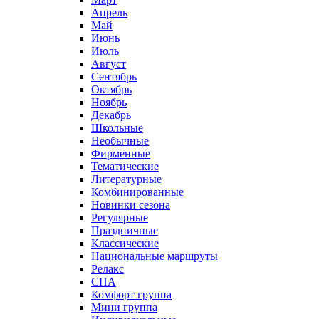
Апрель
Май
Июнь
Июль
Август
Сентябрь
Октябрь
Ноябрь
Декабрь
Школьные
Необычные
Фирменные
Тематические
Литературные
Комбинированные
Новинки сезона
Регулярные
Праздничные
Классические
Национальные маршруты
Релакс
СПА
Комфорт группа
Мини группа