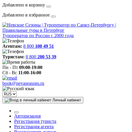
Добавлено в корзину
Добавлено в избранное
Туроператор по России с 2000 года
Агентам:
8 800
100 49 51
Туристам:
8 800
200 53 39
Пн - Пт
09:00-19:00
Сб - Вс
11:00-16:00
book@nevaseasons.ru
Личный кабинет
Авторизация
Регистрация туриста
Регистрация агента
Восстановить пароль