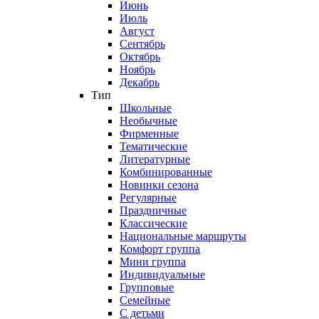
Июнь
Июль
Август
Сентябрь
Октябрь
Ноябрь
Декабрь
Тип
Школьные
Необычные
Фирменные
Тематические
Литературные
Комбинированные
Новинки сезона
Регулярные
Праздничные
Классические
Национальные маршруты
Комфорт группа
Мини группа
Индивидуальные
Групповые
Семейные
С детьми