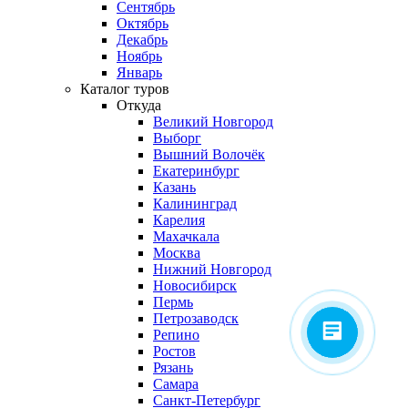
Сентябрь
Октябрь
Декабрь
Ноябрь
Январь
Каталог туров
Откуда
Великий Новгород
Выборг
Вышний Волочёк
Екатеринбург
Казань
Калининград
Карелия
Махачкала
Москва
Нижний Новгород
Новосибирск
Пермь
Петрозаводск
Репино
Ростов
Рязань
Самара
Санкт-Петербург