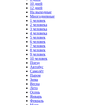
10 дней
12 дней
На выходные
Многодневные
1 человек
2 человека
3 человека
4 человека
5 человек
6 человек
7 человек
8 человек
9 человек
10 человек
Поезд
Автобус
Самолёт
Паром
Зима
Весна
Лето
Осень
Январь
Февраль
Март