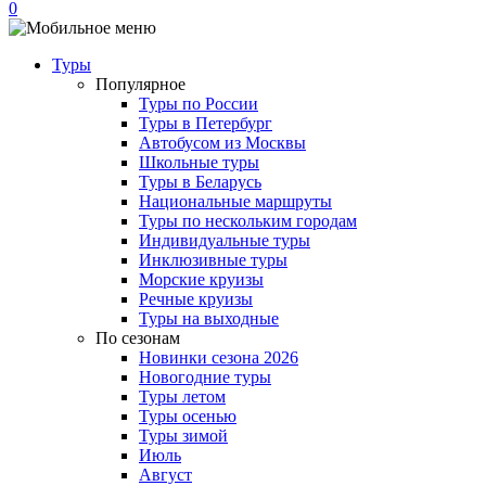
0
Туры
Популярное
Туры по России
Туры в Петербург
Автобусом из Москвы
Школьные туры
Туры в Беларусь
Национальные маршруты
Туры по нескольким городам
Индивидуальные туры
Инклюзивные туры
Морские круизы
Речные круизы
Туры на выходные
По сезонам
Новинки сезона 2026
Новогодние туры
Туры летом
Туры осенью
Туры зимой
Июль
Август