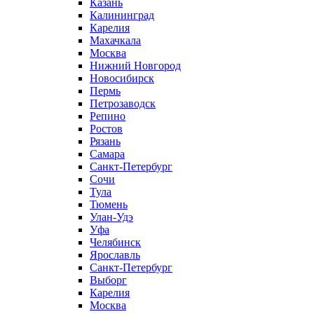
Казань
Калининград
Карелия
Махачкала
Москва
Нижний Новгород
Новосибирск
Пермь
Петрозаводск
Репино
Ростов
Рязань
Самара
Санкт-Петербург
Сочи
Тула
Тюмень
Улан-Удэ
Уфа
Челябинск
Ярославль
Санкт-Петербург
Выборг
Карелия
Москва