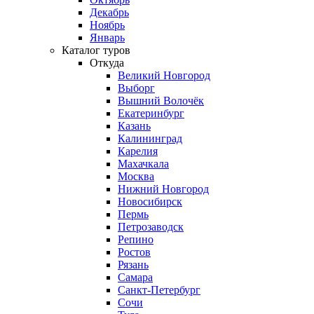
Декабрь
Ноябрь
Январь
Каталог туров
Откуда
Великий Новгород
Выборг
Вышний Волочёк
Екатеринбург
Казань
Калининград
Карелия
Махачкала
Москва
Нижний Новгород
Новосибирск
Пермь
Петрозаводск
Репино
Ростов
Рязань
Самара
Санкт-Петербург
Сочи