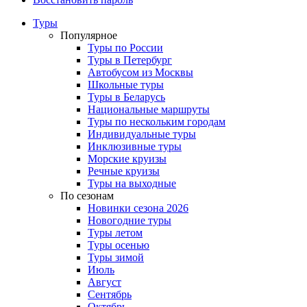
Туры
Популярное
Туры по России
Туры в Петербург
Автобусом из Москвы
Школьные туры
Туры в Беларусь
Национальные маршруты
Туры по нескольким городам
Индивидуальные туры
Инклюзивные туры
Морские круизы
Речные круизы
Туры на выходные
По сезонам
Новинки сезона 2026
Новогодние туры
Туры летом
Туры осенью
Туры зимой
Июль
Август
Сентябрь
Октябрь