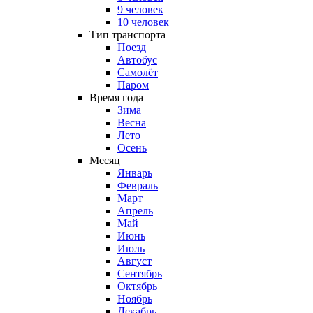
9 человек
10 человек
Тип транспорта
Поезд
Автобус
Самолёт
Паром
Время года
Зима
Весна
Лето
Осень
Месяц
Январь
Февраль
Март
Апрель
Май
Июнь
Июль
Август
Сентябрь
Октябрь
Ноябрь
Декабрь