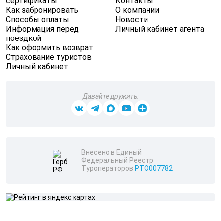
сертификаты
Контакты
Как забронировать
О компании
Способы оплаты
Новости
Информация перед
Личный кабинет агента
поездкой
Как оформить возврат
Страхование туристов
Личный кабинет
Давайте дружить:
Внесено в Единый
Федеральный Реестр
Туроператоров
РТО007782