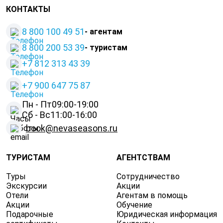
КОНТАКТЫ
8 800 100 49 51
- агентам
8 800 200 53 39
- туристам
+7 812 313 43 39
+
7 900 647 75 87
Пн - Пт
09:00-19:00
Сб - Вс
11:00-16:00
book@nevaseasons.ru
ТУРИСТАМ
АГЕНТСТВАМ
Туры
Сотрудничество
Экскурсии
Акции
Отели
Агентам в помощь
Акции
Обучение
Подарочные
Юридическая информация