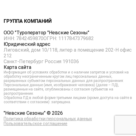
ГРУППА КОМПАНИЙ
ООО "Туроператор "Невские Сезоны"
ИНН: 7842459870
ОГРН: 1117847379682
Юридический адрес
Лиговский, дом 10/118, литер а помещение 202-Н офис
212
Санкт-Петербург Россия 191036
Карта сайта
Информация об условиях обработки и о наличии запретов и условий на
обработку неограниченным кругом лиц персональных данных,
разрешенных субъектом персональных данных для распространения:
Персональные данные (имя, изображения человека) (далее – ПД),
размещенные на сайте, опубликованы с согласия субъектов на
распространение.
Обработка ПД в любой форме третьими лицами (кроме доступа на сайте в
соответствии с согласием): запрещена.
"Невские Сезоны" © 2026
Политика обработки персональных данных
Пользовательское соглашение