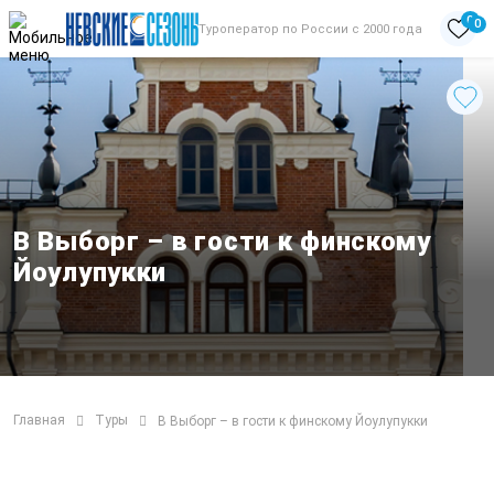
0
0
Туроператор по России с 2000 года
В Выборг – в гости к финскому
Йоулупукки
Главная
Туры
В Выборг – в гости к финскому Йоулупукки