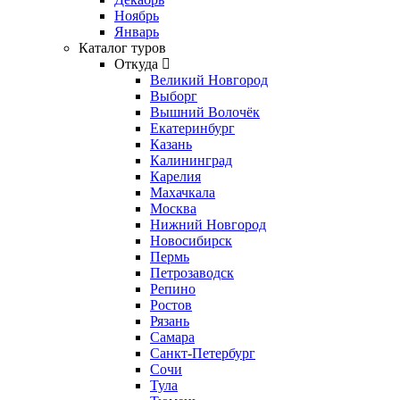
Ноябрь
Январь
Каталог туров
Откуда
Великий Новгород
Выборг
Вышний Волочёк
Екатеринбург
Казань
Калининград
Карелия
Махачкала
Москва
Нижний Новгород
Новосибирск
Пермь
Петрозаводск
Репино
Ростов
Рязань
Самара
Санкт-Петербург
Сочи
Тула