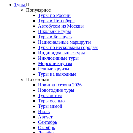
Туры
Популярное
Туры по России
Туры в Петербург
Автобусом из Москвы
Школьные туры
Туры в Беларусь
Национальные маршруты
Туры по нескольким городам
Индивидуальные туры
Инклюзивные туры
Морские круизы
Речные круизы
Туры на выходные
По сезонам
Новинки сезона 2026
Новогодние туры
Туры летом
Туры осенью
Туры зимой
Июль
Август
Сентябрь
Октябрь
Декабрь