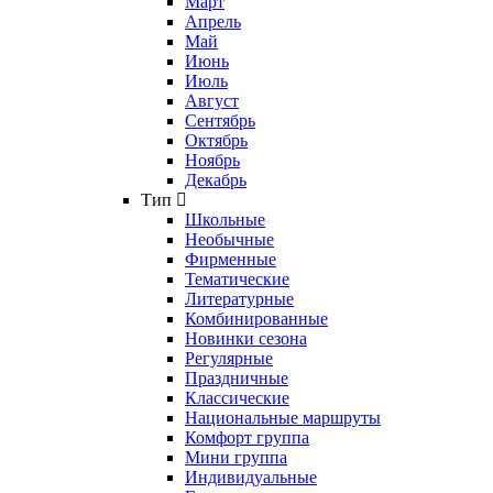
Март
Апрель
Май
Июнь
Июль
Август
Сентябрь
Октябрь
Ноябрь
Декабрь
Тип
Школьные
Необычные
Фирменные
Тематические
Литературные
Комбинированные
Новинки сезона
Регулярные
Праздничные
Классические
Национальные маршруты
Комфорт группа
Мини группа
Индивидуальные