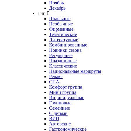
Ноябрь
Декабрь
Тип
Школьные
Необычные
Фирменные
Тематические
Литературные
Комбинированные
Новинки сезона
Регулярные
Праздничные
Классические
Национальные маршруты
Релакс
СПА
Комфорт группа
Мини группа
Индивидуальные
Групповые
Семейные
С детьми
ВИП
Авторские
Гастрономические