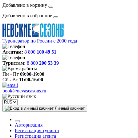
Добавлено в корзину
Добавлено в избранное
Туроператор по России с 2000 года
Агентам:
8 800
100 49 51
Туристам:
8 800
200 53 39
Пн - Пт
09:00-19:00
Сб - Вс
11:00-16:00
book@nevaseasons.ru
Личный кабинет
Авторизация
Регистрация туриста
Регистрация агента