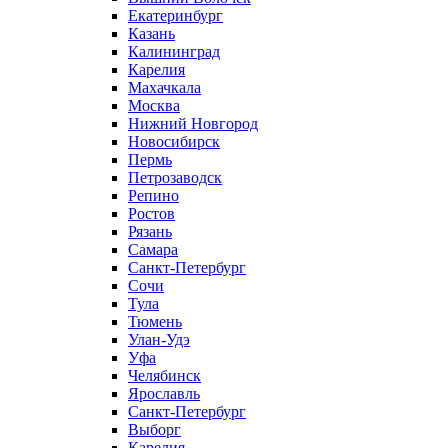
Екатеринбург
Казань
Калининград
Карелия
Махачкала
Москва
Нижний Новгород
Новосибирск
Пермь
Петрозаводск
Репино
Ростов
Рязань
Самара
Санкт-Петербург
Сочи
Тула
Тюмень
Улан-Удэ
Уфа
Челябинск
Ярославль
Санкт-Петербург
Выборг
Карелия