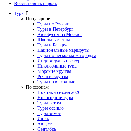
Восстановить пароль
Туры
Популярное
Туры по России
Туры в Петербург
Автобусом из Москвы
Школьные туры
Туры в Беларусь
Национальные маршруты
Туры по нескольким городам
Индивидуальные туры
Инклюзивные туры
Морские круизы
Речные круизы
Туры на выходные
По сезонам
Новинки сезона 2026
Новогодние туры
Туры летом
Туры осенью
Туры зимой
Июль
Август
Сентябрь