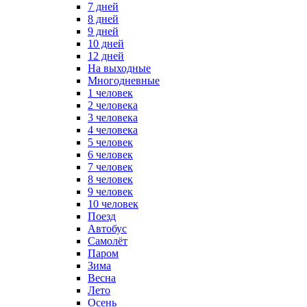
7 дней
8 дней
9 дней
10 дней
12 дней
На выходные
Многодневные
1 человек
2 человека
3 человека
4 человека
5 человек
6 человек
7 человек
8 человек
9 человек
10 человек
Поезд
Автобус
Самолёт
Паром
Зима
Весна
Лето
Осень