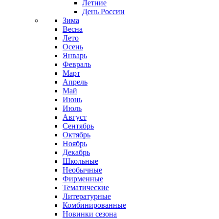
Летние
День России
Зима
Весна
Лето
Осень
Январь
Февраль
Март
Апрель
Май
Июнь
Июль
Август
Сентябрь
Октябрь
Ноябрь
Декабрь
Школьные
Необычные
Фирменные
Тематические
Литературные
Комбинированные
Новинки сезона