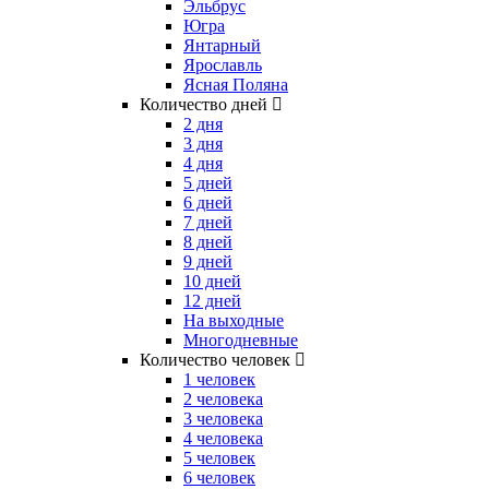
Эльбрус
Югра
Янтарный
Ярославль
Ясная Поляна
Количество дней
2 дня
3 дня
4 дня
5 дней
6 дней
7 дней
8 дней
9 дней
10 дней
12 дней
На выходные
Многодневные
Количество человек
1 человек
2 человека
3 человека
4 человека
5 человек
6 человек