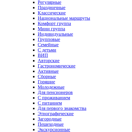
Регулярные
Праздничные
Классические
Национальные маршруты
Комфорт группа
Мини группа
Индивидуальные
Групповые
Семейные
С детьми
ВИП
Авторские
Гастрономические
Активные
Сборные
Горящие
Молодежные
Для пенсионеров
С проживанием
С питанием
Для первого знакомства
Этнографические
Загородные
Пешеходные
Экскурсионные