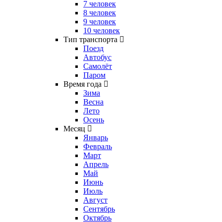
7 человек
8 человек
9 человек
10 человек
Тип транспорта
Поезд
Автобус
Самолёт
Паром
Время года
Зима
Весна
Лето
Осень
Месяц
Январь
Февраль
Март
Апрель
Май
Июнь
Июль
Август
Сентябрь
Октябрь