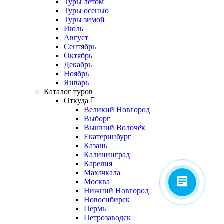
Туры летом
Туры осенью
Туры зимой
Июль
Август
Сентябрь
Октябрь
Декабрь
Ноябрь
Январь
Каталог туров
Откуда
Великий Новгород
Выборг
Вышний Волочёк
Екатеринбург
Казань
Калининград
Карелия
Махачкала
Москва
Нижний Новгород
Новосибирск
Пермь
Петрозаводск