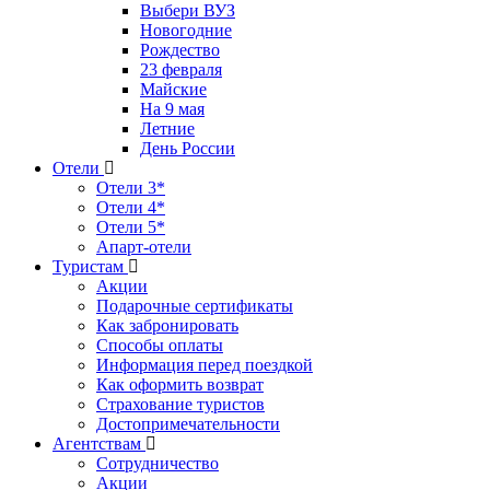
Выбери ВУЗ
Новогодние
Рождество
23 февраля
Майские
На 9 мая
Летние
День России
Отели
Отели 3*
Отели 4*
Отели 5*
Апарт-отели
Туристам
Акции
Подарочные сертификаты
Как забронировать
Способы оплаты
Информация перед поездкой
Как оформить возврат
Страхование туристов
Достопримечательности
Агентствам
Сотрудничество
Акции