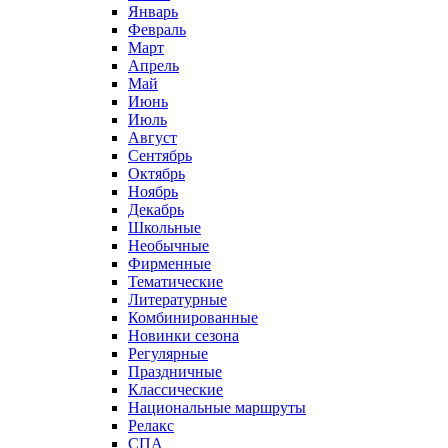
Январь
Февраль
Март
Апрель
Май
Июнь
Июль
Август
Сентябрь
Октябрь
Ноябрь
Декабрь
Школьные
Необычные
Фирменные
Тематические
Литературные
Комбинированные
Новинки сезона
Регулярные
Праздничные
Классические
Национальные маршруты
Релакс
СПА