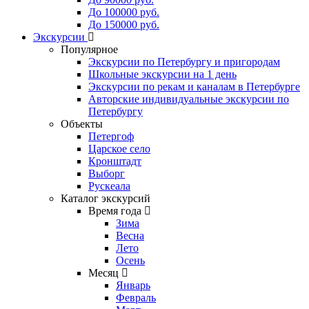
До 100000 руб.
До 150000 руб.
Экскурсии
Популярное
Экскурсии по Петербургу и пригородам
Школьные экскурсии на 1 день
Экскурсии по рекам и каналам в Петербурге
Авторские индивидуальные экскурсии по
Петербургу
Объекты
Петергоф
Царское село
Кронштадт
Выборг
Рускеала
Каталог экскурсий
Время года
Зима
Весна
Лето
Осень
Месяц
Январь
Февраль