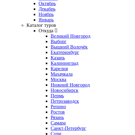
Октябрь
Декабрь
Ноябрь
Январь
Каталог туров
Откуда
Великий Новгород
Выборг
Вышний Волочёк
Екатеринбург
Казань
Калининград
Карелия
Махачкала
Москва
Нижний Новгород
Новосибирск
Пермь
Петрозаводск
Репино
Ростов
Рязань
Самара
Санкт-Петербург
Сочи