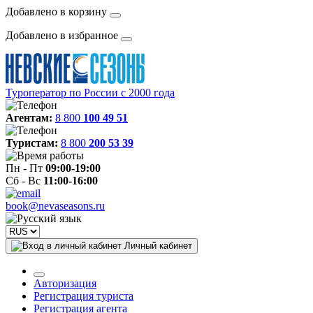
Добавлено в корзину
Добавлено в избранное
Туроператор по России с 2000 года
Агентам:
8 800
100 49 51
Туристам:
8 800
200 53 39
Пн - Пт
09:00-19:00
Сб - Вс
11:00-16:00
book@nevaseasons.ru
Личный кабинет
Авторизация
Регистрация туриста
Регистрация агента