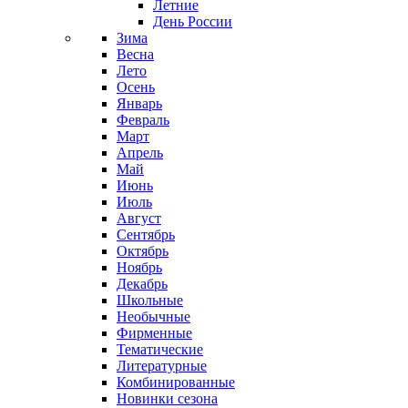
Летние
День России
Зима
Весна
Лето
Осень
Январь
Февраль
Март
Апрель
Май
Июнь
Июль
Август
Сентябрь
Октябрь
Ноябрь
Декабрь
Школьные
Необычные
Фирменные
Тематические
Литературные
Комбинированные
Новинки сезона