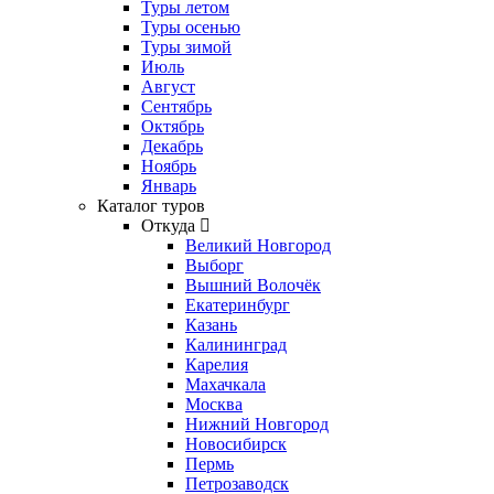
Туры летом
Туры осенью
Туры зимой
Июль
Август
Сентябрь
Октябрь
Декабрь
Ноябрь
Январь
Каталог туров
Откуда
Великий Новгород
Выборг
Вышний Волочёк
Екатеринбург
Казань
Калининград
Карелия
Махачкала
Москва
Нижний Новгород
Новосибирск
Пермь
Петрозаводск