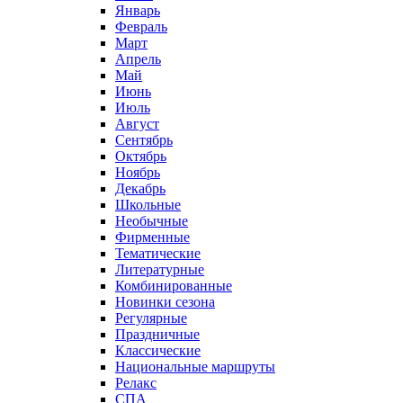
Январь
Февраль
Март
Апрель
Май
Июнь
Июль
Август
Сентябрь
Октябрь
Ноябрь
Декабрь
Школьные
Необычные
Фирменные
Тематические
Литературные
Комбинированные
Новинки сезона
Регулярные
Праздничные
Классические
Национальные маршруты
Релакс
СПА