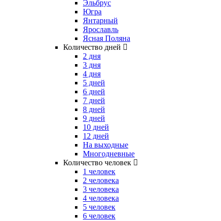
Эльбрус
Югра
Янтарный
Ярославль
Ясная Поляна
Количество дней
2 дня
3 дня
4 дня
5 дней
6 дней
7 дней
8 дней
9 дней
10 дней
12 дней
На выходные
Многодневные
Количество человек
1 человек
2 человека
3 человека
4 человека
5 человек
6 человек