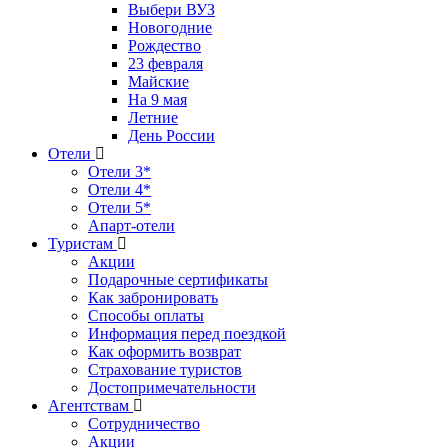
Выбери ВУЗ
Новогодние
Рождество
23 февраля
Майские
На 9 мая
Летние
День России
Отели
Отели 3*
Отели 4*
Отели 5*
Апарт-отели
Туристам
Акции
Подарочные сертификаты
Как забронировать
Способы оплаты
Информация перед поездкой
Как оформить возврат
Страхование туристов
Достопримечательности
Агентствам
Сотрудничество
Акции