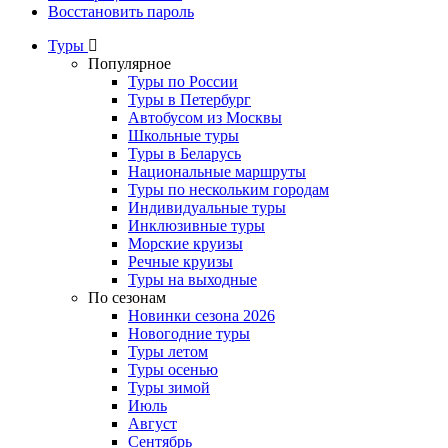
Восстановить пароль
Туры
Популярное
Туры по России
Туры в Петербург
Автобусом из Москвы
Школьные туры
Туры в Беларусь
Национальные маршруты
Туры по нескольким городам
Индивидуальные туры
Инклюзивные туры
Морские круизы
Речные круизы
Туры на выходные
По сезонам
Новинки сезона 2026
Новогодние туры
Туры летом
Туры осенью
Туры зимой
Июль
Август
Сентябрь