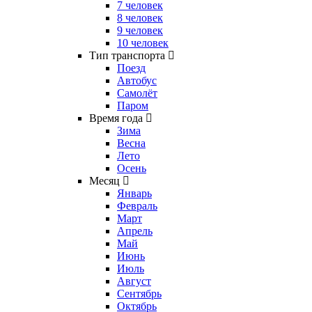
7 человек
8 человек
9 человек
10 человек
Тип транспорта
Поезд
Автобус
Самолёт
Паром
Время года
Зима
Весна
Лето
Осень
Месяц
Январь
Февраль
Март
Апрель
Май
Июнь
Июль
Август
Сентябрь
Октябрь