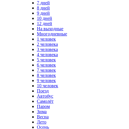
7 дней
8 дней
9 дней
10 дней
12 дней
На выходные
Многодневные
1 человек
2 человека
3 человека
4 человека
5 человек
6 человек
7 человек
8 человек
9 человек
10 человек
Поезд
Автобус
Самолёт
Паром
Зима
Весна
Лето
Осень