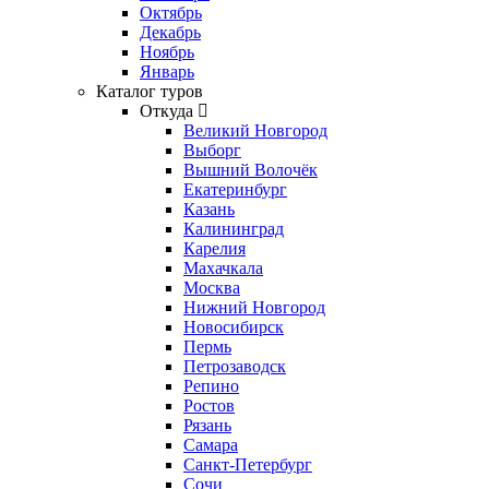
Октябрь
Декабрь
Ноябрь
Январь
Каталог туров
Откуда
Великий Новгород
Выборг
Вышний Волочёк
Екатеринбург
Казань
Калининград
Карелия
Махачкала
Москва
Нижний Новгород
Новосибирск
Пермь
Петрозаводск
Репино
Ростов
Рязань
Самара
Санкт-Петербург
Сочи