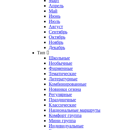
Март
Апрель
Май
Июнь
Июль
Август
Сентябрь
Октябрь
Ноябрь
Декабрь
Тип
Школьные
Необычные
Фирменные
Тематические
Литературные
Комбинированные
Новинки сезона
Регулярные
Праздничные
Классические
Национальные маршруты
Комфорт группа
Мини группа
Индивидуальные