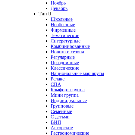
Ноябрь
Декабрь
Тип
Школьные
Необычные
Фирменные
Тематические
Литературные
Комбинированные
Новинки сезона
Регулярные
Праздничные
Классические
Национальные маршруты
Релакс
СПА
Комфорт группа
Мини группа
Индивидуальные
Групповые
Семейные
С детьми
ВИП
Авторские
Гастрономические