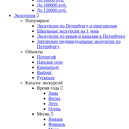
До 100000 руб.
До 150000 руб.
Экскурсии
Популярное
Экскурсии по Петербургу и пригородам
Школьные экскурсии на 1 день
Экскурсии по рекам и каналам в Петербурге
Авторские индивидуальные экскурсии по
Петербургу
Объекты
Петергоф
Царское село
Кронштадт
Выборг
Рускеала
Каталог экскурсий
Время года
Зима
Весна
Лето
Осень
Месяц
Январь
Февраль