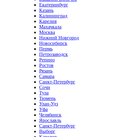
Екатеринбург
Казань
Калининград
Карелия
Махачкала
Москва
Нижний Новгород
Новосибирск
Пермь
Петрозаводск
Репино
Ростов
Рязань
Самара
Санкт-Петербург
Сочи
Тула
Тюмень
Улан-Удэ
Уфа
Челябинск
Ярославль
Санкт-Петербург
Выборг
Карелия