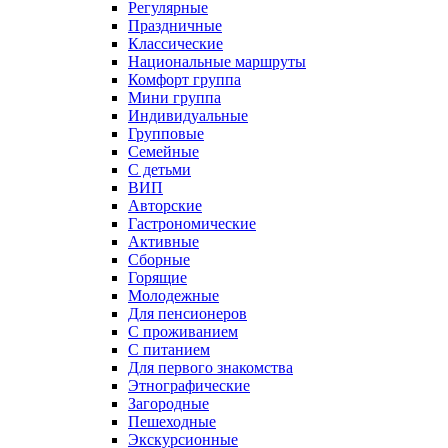
Регулярные
Праздничные
Классические
Национальные маршруты
Комфорт группа
Мини группа
Индивидуальные
Групповые
Семейные
С детьми
ВИП
Авторские
Гастрономические
Активные
Сборные
Горящие
Молодежные
Для пенсионеров
С проживанием
С питанием
Для первого знакомства
Этнографические
Загородные
Пешеходные
Экскурсионные