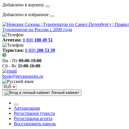
Добавлено в корзину
Добавлено в избранное
Туроператор по России с 2000 года
Агентам:
8 800
100 49 51
Туристам:
8 800
200 53 39
Пн - Пт
09:00-19:00
Сб - Вс
11:00-16:00
book@nevaseasons.ru
Личный кабинет
Авторизация
Регистрация туриста
Регистрация агента
Восстановить пароль