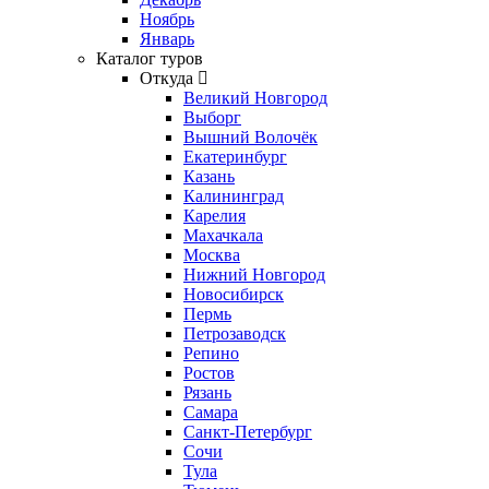
Ноябрь
Январь
Каталог туров
Откуда
Великий Новгород
Выборг
Вышний Волочёк
Екатеринбург
Казань
Калининград
Карелия
Махачкала
Москва
Нижний Новгород
Новосибирск
Пермь
Петрозаводск
Репино
Ростов
Рязань
Самара
Санкт-Петербург
Сочи
Тула