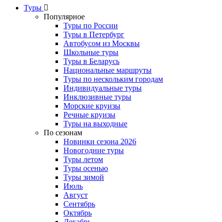
Туры
Популярное
Туры по России
Туры в Петербург
Автобусом из Москвы
Школьные туры
Туры в Беларусь
Национальные маршруты
Туры по нескольким городам
Индивидуальные туры
Инклюзивные туры
Морские круизы
Речные круизы
Туры на выходные
По сезонам
Новинки сезона 2026
Новогодние туры
Туры летом
Туры осенью
Туры зимой
Июль
Август
Сентябрь
Октябрь
Декабрь