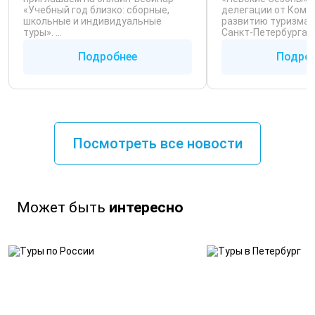
«Учебный год близко: сборные,
делегации от Коми
школьные и индивидуальные
развитию туризма
туры». ...
Санкт‑Петербурга ..
Подробнее
Подро
Посмотреть все новости
Может быть
интересно