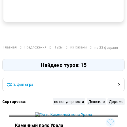
Главная
Предложения
Туры
из Казани
на 23 февраля
Найдено туров: 15
2 фильтра
Сортировка:
по популярности
Дешевле
Дороже
Екатеринбург
Нижний Тагил
Верхотурье
 Круглый год
Каменный пояс Урала