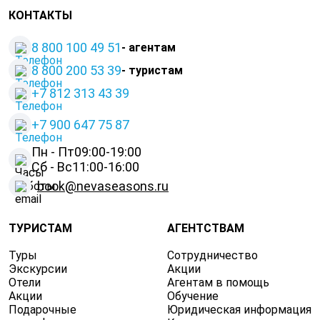
КОНТАКТЫ
8 800 100 49 51
- агентам
8 800 200 53 39
- туристам
+7 812 313 43 39
+
7 900 647 75 87
Пн - Пт
09:00-19:00
Сб - Вс
11:00-16:00
book@nevaseasons.ru
ТУРИСТАМ
АГЕНТСТВАМ
Туры
Сотрудничество
Экскурсии
Акции
Отели
Агентам в помощь
Акции
Обучение
Подарочные
Юридическая информация