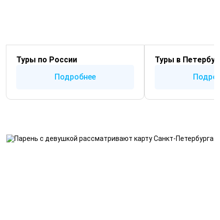
Туры по России
Туры в Петербур
Подробнее
Подро