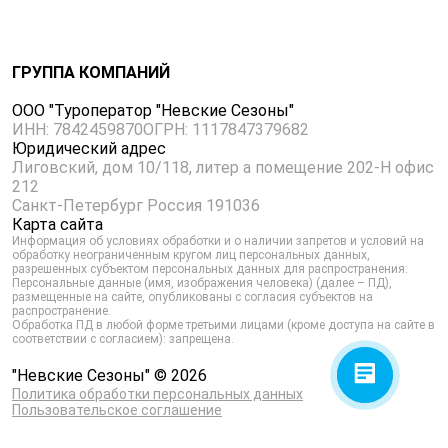
ГРУППА КОМПАНИЙ
ООО "Туроператор "Невские Сезоны"
ИНН: 7842459870
ОГРН: 1117847379682
Юридический адрес
Лиговский, дом 10/118, литер а помещение 202-Н офис
212
Санкт-Петербург Россия 191036
Карта сайта
Информация об условиях обработки и о наличии запретов и условий на
обработку неограниченным кругом лиц персональных данных,
разрешенных субъектом персональных данных для распространения:
Персональные данные (имя, изображения человека) (далее – ПД),
размещенные на сайте, опубликованы с согласия субъектов на
распространение.
Обработка ПД в любой форме третьими лицами (кроме доступа на сайте в
соответствии с согласием): запрещена.
"Невские Сезоны" © 2026
Политика обработки персональных данных
Пользовательское соглашение