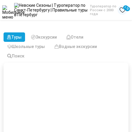
Туроператор по
0
0
России с 2000
года
Туры из Казани на 23 февраля
Туры
Экскурсии
Отели
Школьные туры
Водные экскурсии
Поиск