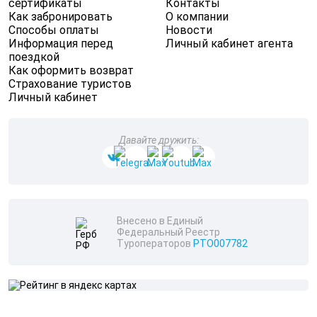
сертификаты
Контакты
Как забронировать
О компании
Способы оплаты
Новости
Информация перед
Личный кабинет агента
поездкой
Как оформить возврат
Страхование туристов
Личный кабинет
Давайте дружить:
Внесено в Единый
Федеральный Реестр
Туроператоров
РТО007782