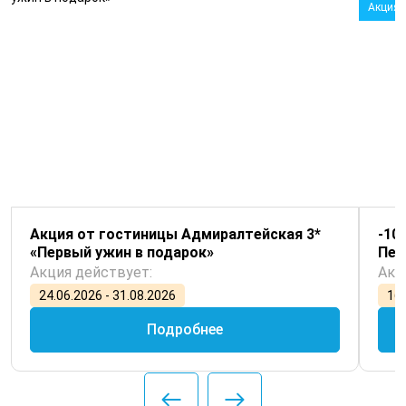
Акция
Акция от гостиницы Адмиралтейская 3*
-10
«Первый ужин в подарок»
Пет
Акция действует:
Акц
24.06.2026 - 31.08.2026
16.
Подробнее