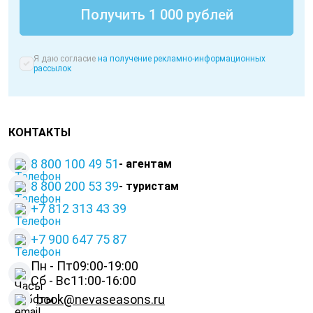
Я даю согласие
на получение рекламно-информационных
рассылок
КОНТАКТЫ
8 800 100 49 51
- агентам
8 800 200 53 39
- туристам
+7 812 313 43 39
+
7 900 647 75 87
Пн - Пт
09:00-19:00
Сб - Вс
11:00-16:00
book@nevaseasons.ru