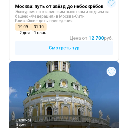
Москва: путь от звёзд до небоскрёбов
Экскурсия по сталинским высоткам и подъём на
башню «Федерация» в Москва-Сити
Ближайшие даты проведения:
19.09
31.10
2 дня
1 ночь
Цена от:
12 700
руб.
Смотреть тур
Серпухов
Верея