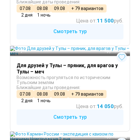
Ближайшие даты проведения:
07.08
08.08
09.08
+ 79 вариантов
2 дня
1 ночь
Цена от:
11 500
руб.
Смотреть тур
Тула
 Круглый год
Для друзей у Тулы – пряник, для врагов у
Тулы – меч
Возможность прогуляться по историческим
Тульским землям
Ближайшие даты проведения:
07.08
08.08
09.08
+ 79 вариантов
2 дня
1 ночь
Цена от:
14 050
руб.
Смотреть тур
Нижний Новгород
 Круглый год