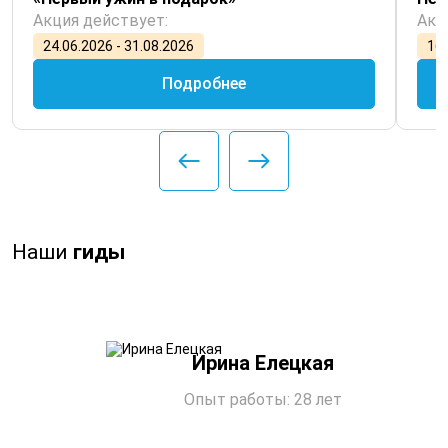
Акция действует:
Акц
24.06.2026 - 31.08.2026
16.
Подробнее
Наши
гиды
Ирина Елецкая
Опыт работы: 28 лет