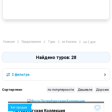
Главная
Предложения
Туры
из Казани
на 2 дня
Найдено туров: 28
2 фильтра
Сортировка:
по популярности
Дешевле
Дороже
Санкт-Петербург
Петергоф
Гатчина
 Круглый год
Хит продаж
Петербургская Коллекция