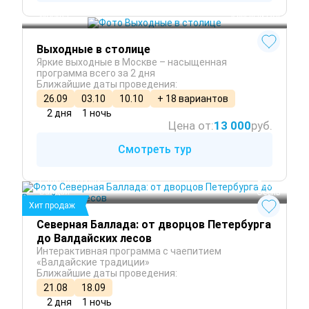
Москва
 Круглый год
Выходные в столице
Яркие выходные в Москве – насыщенная
программа всего за 2 дня
Ближайшие даты проведения:
26.09
03.10
10.10
+ 18 вариантов
2 дня
1 ночь
Цена от:
13 000
руб.
Смотреть тур
Санкт-Петербург
 Лето
Валдай
 Осень
Хит продаж
Северная Баллада: от дворцов Петербурга
до Валдайских лесов
Интерактивная программа с чаепитием
«Валдайские традиции»
Ближайшие даты проведения:
21.08
18.09
2 дня
1 ночь