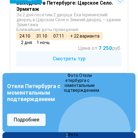
Выходные в Петербурге: Царское Село.
Эрмитаж
За 2 дня посетим 2 дворца: Екатерининский
дворец в Царском Селе и Зимний дворец – здание
Эрмитажа
Ближайшие даты проведения:
24.10
31.10
07.11
+ 22 варианта
2 дня
1 ночь
Цена от:
7 250
руб.
Смотреть тур
Отели Петербурга с
моментальным
подтверждением
Подробнее