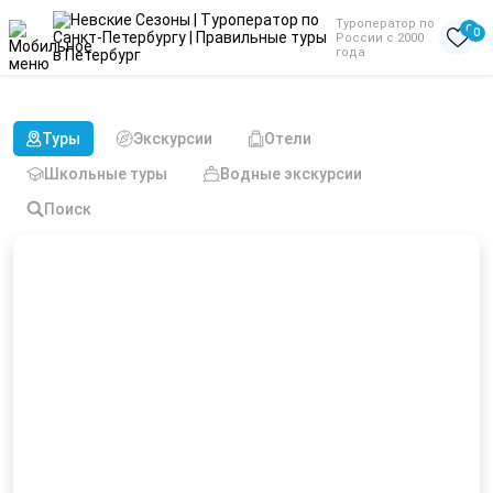
Туроператор по
0
0
России с 2000
года
Туры из Казани на 2 дня
Туры
Экскурсии
Отели
Школьные туры
Водные экскурсии
Поиск