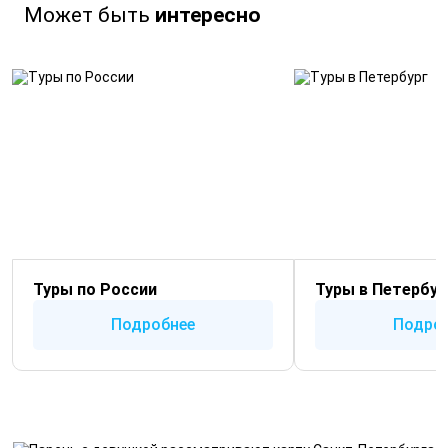
Может быть
интересно
Туры по России
Туры в Петербур
Подробнее
Подро