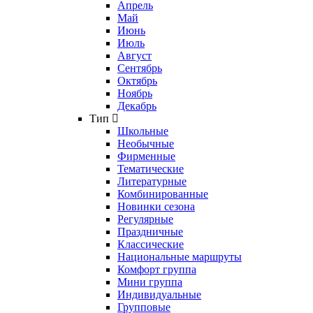
Апрель
Май
Июнь
Июль
Август
Сентябрь
Октябрь
Ноябрь
Декабрь
Тип
Школьные
Необычные
Фирменные
Тематические
Литературные
Комбинированные
Новинки сезона
Регулярные
Праздничные
Классические
Национальные маршруты
Комфорт группа
Мини группа
Индивидуальные
Групповые