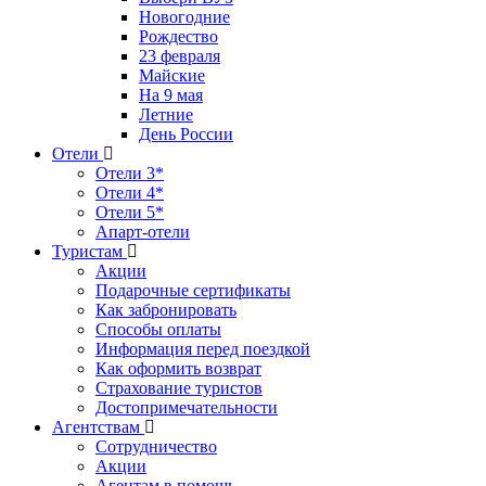
Новогодние
Рождество
23 февраля
Майские
На 9 мая
Летние
День России
Отели
Отели 3*
Отели 4*
Отели 5*
Апарт-отели
Туристам
Акции
Подарочные сертификаты
Как забронировать
Способы оплаты
Информация перед поездкой
Как оформить возврат
Страхование туристов
Достопримечательности
Агентствам
Сотрудничество
Акции
Агентам в помощь