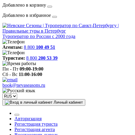
Добавлено в корзину
Добавлено в избранное
Туроператор по России с 2000 года
Агентам:
8 800
100 49 51
Туристам:
8 800
200 53 39
Пн - Пт
09:00-19:00
Сб - Вс
11:00-16:00
book@nevaseasons.ru
Личный кабинет
Авторизация
Регистрация туриста
Регистрация агента
Восстановить пароль