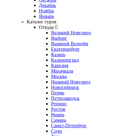
Декабрь
Ноябрь
Январь
Каталог туров
Откуда
Великий Новгород
Выборг
Вышний Волочёк
Екатеринбург
Казань
Калининград
Карелия
Махачкала
Москва
Нижний Новгород
Новосибирск
Пермь
Петрозаводск
Репино
Ростов
Рязань
Самара
Санкт-Петербург
Сочи