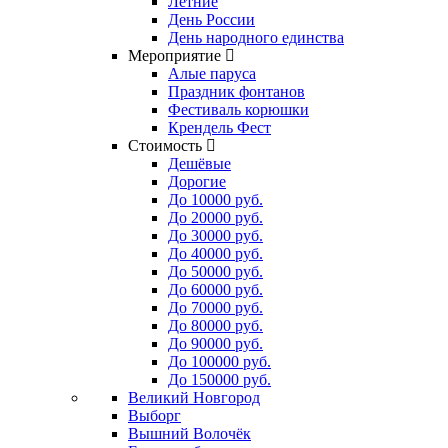
Летние
День России
День народного единства
Мероприятие
Алые паруса
Праздник фонтанов
Фестиваль корюшки
Крендель Фест
Стоимость
Дешёвые
Дорогие
До 10000 руб.
До 20000 руб.
До 30000 руб.
До 40000 руб.
До 50000 руб.
До 60000 руб.
До 70000 руб.
До 80000 руб.
До 90000 руб.
До 100000 руб.
До 150000 руб.
Великий Новгород
Выборг
Вышний Волочёк