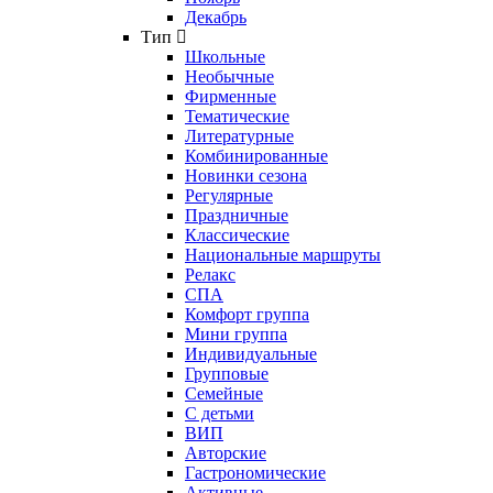
Декабрь
Тип
Школьные
Необычные
Фирменные
Тематические
Литературные
Комбинированные
Новинки сезона
Регулярные
Праздничные
Классические
Национальные маршруты
Релакс
СПА
Комфорт группа
Мини группа
Индивидуальные
Групповые
Семейные
С детьми
ВИП
Авторские
Гастрономические
Активные