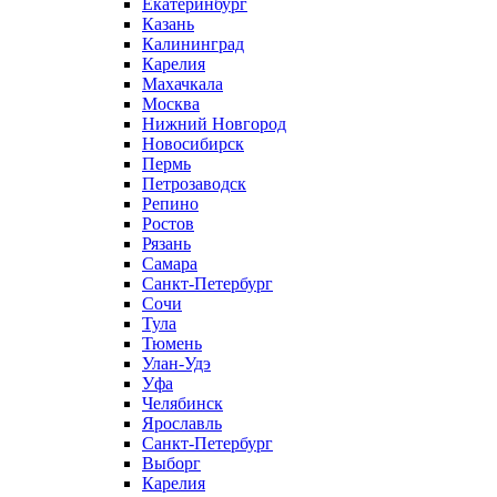
Екатеринбург
Казань
Калининград
Карелия
Махачкала
Москва
Нижний Новгород
Новосибирск
Пермь
Петрозаводск
Репино
Ростов
Рязань
Самара
Санкт-Петербург
Сочи
Тула
Тюмень
Улан-Удэ
Уфа
Челябинск
Ярославль
Санкт-Петербург
Выборг
Карелия