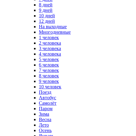
8 дней
9 дней
10 дней
12 дней
На выходные
Многодневные
1 человек
2 человека
3 человека
4 человека
5 человек
6 человек
7 человек
8 человек
9 человек
10 человек
Поезд
Автобус
Самолёт
Паром
Зима
Весна
Лето
Осень
Январь