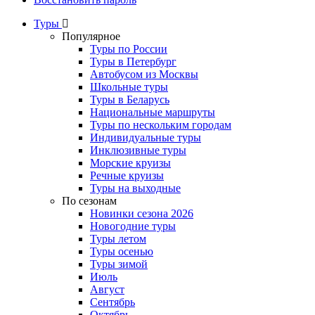
Туры
Популярное
Туры по России
Туры в Петербург
Автобусом из Москвы
Школьные туры
Туры в Беларусь
Национальные маршруты
Туры по нескольким городам
Индивидуальные туры
Инклюзивные туры
Морские круизы
Речные круизы
Туры на выходные
По сезонам
Новинки сезона 2026
Новогодние туры
Туры летом
Туры осенью
Туры зимой
Июль
Август
Сентябрь
Октябрь