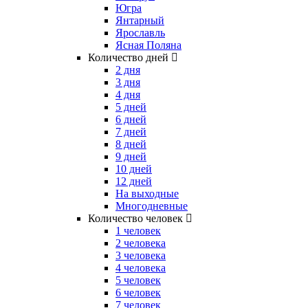
Югра
Янтарный
Ярославль
Ясная Поляна
Количество дней
2 дня
3 дня
4 дня
5 дней
6 дней
7 дней
8 дней
9 дней
10 дней
12 дней
На выходные
Многодневные
Количество человек
1 человек
2 человека
3 человека
4 человека
5 человек
6 человек
7 человек