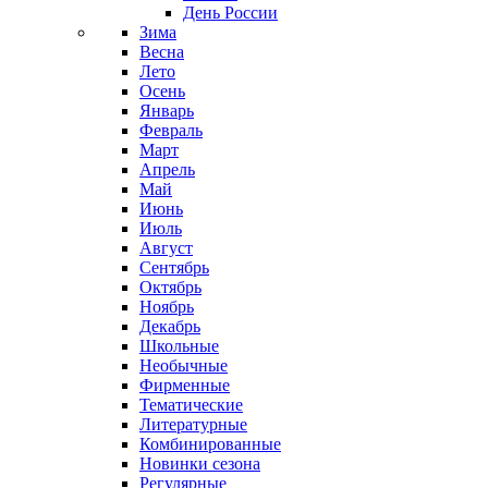
День России
Зима
Весна
Лето
Осень
Январь
Февраль
Март
Апрель
Май
Июнь
Июль
Август
Сентябрь
Октябрь
Ноябрь
Декабрь
Школьные
Необычные
Фирменные
Тематические
Литературные
Комбинированные
Новинки сезона
Регулярные