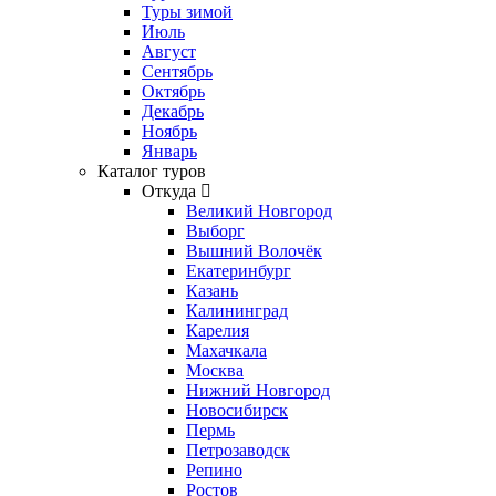
Туры зимой
Июль
Август
Сентябрь
Октябрь
Декабрь
Ноябрь
Январь
Каталог туров
Откуда
Великий Новгород
Выборг
Вышний Волочёк
Екатеринбург
Казань
Калининград
Карелия
Махачкала
Москва
Нижний Новгород
Новосибирск
Пермь
Петрозаводск
Репино
Ростов