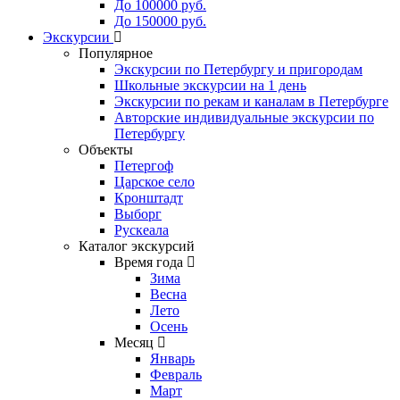
До 100000 руб.
До 150000 руб.
Экскурсии
Популярное
Экскурсии по Петербургу и пригородам
Школьные экскурсии на 1 день
Экскурсии по рекам и каналам в Петербурге
Авторские индивидуальные экскурсии по
Петербургу
Объекты
Петергоф
Царское село
Кронштадт
Выборг
Рускеала
Каталог экскурсий
Время года
Зима
Весна
Лето
Осень
Месяц
Январь
Февраль
Март