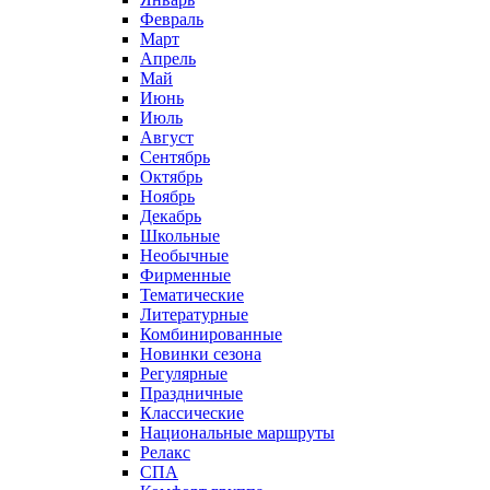
Февраль
Март
Апрель
Май
Июнь
Июль
Август
Сентябрь
Октябрь
Ноябрь
Декабрь
Школьные
Необычные
Фирменные
Тематические
Литературные
Комбинированные
Новинки сезона
Регулярные
Праздничные
Классические
Национальные маршруты
Релакс
СПА