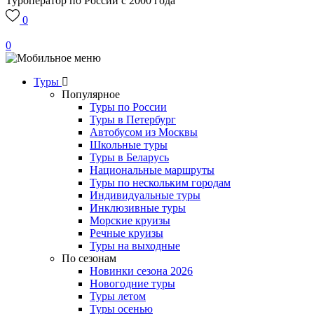
Туроператор по России с 2000 года
0
0
Туры
Популярное
Туры по России
Туры в Петербург
Автобусом из Москвы
Школьные туры
Туры в Беларусь
Национальные маршруты
Туры по нескольким городам
Индивидуальные туры
Инклюзивные туры
Морские круизы
Речные круизы
Туры на выходные
По сезонам
Новинки сезона 2026
Новогодние туры
Туры летом
Туры осенью