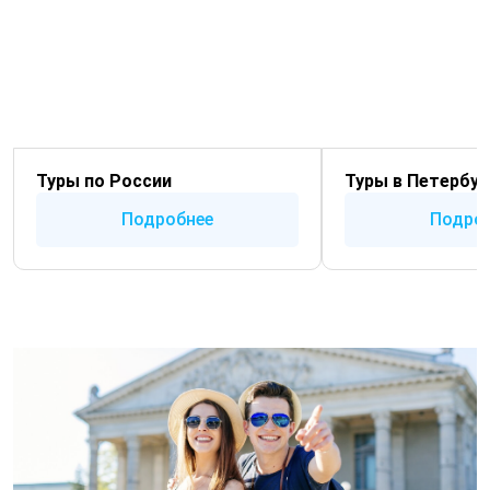
Туры по России
Туры в Петербур
Подробнее
Подро