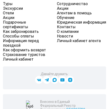
Туры
Сотрудничество
Экскурсии
Акции
Отели
Агентам в помощь
Акции
Обучение
Подарочные
Юридическая информация
сертификаты
Контакты
Как забронировать
О компании
Способы оплаты
Новости
Информация перед
Личный кабинет агента
поездкой
Как оформить возврат
Страхование туристов
Личный кабинет
Давайте дружить:
Внесено в Единый
Федеральный Реестр