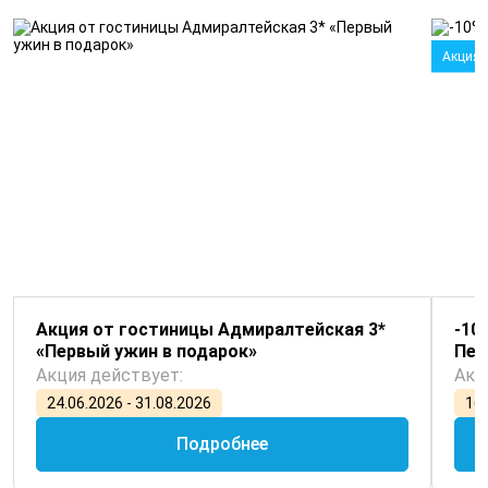
Акция
Акция от гостиницы Адмиралтейская 3*
-10
«Первый ужин в подарок»
Пет
Акция действует:
Акц
24.06.2026 - 31.08.2026
16.
Подробнее