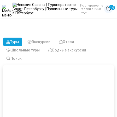
Туроператор по
0
0
России с 2000
года
Туры в Ярославль на 3
человек
Туры
Экскурсии
Отели
Школьные туры
Водные экскурсии
Поиск