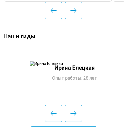
Наши
гиды
Ирина Елецкая
Опыт работы: 28 лет