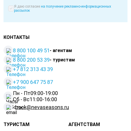
Я даю согласие
на получение рекламно-информационных
рассылок
КОНТАКТЫ
8 800 100 49 51
- агентам
8 800 200 53 39
- туристам
+7 812 313 43 39
+
7 900 647 75 87
Пн - Пт
09:00-19:00
Сб - Вс
11:00-16:00
book@nevaseasons.ru
ТУРИСТАМ
АГЕНТСТВАМ