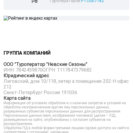
Туроператоров
РТО007782
ГРУППА КОМПАНИЙ
ООО "Туроператор "Невские Сезоны"
ИНН: 7842459870
ОГРН: 1117847379682
Юридический адрес
Лиговский, дом 10/118, литер а помещение 202-Н офис
212
Санкт-Петербург Россия 191036
Карта сайта
Информация об условиях обработки и о наличии запретов и условий на
обработку неограниченным кругом лиц персональных данных,
разрешенных субъектом персональных данных для распространения:
Персональные данные (имя, изображения человека) (далее – ПД),
размещенные на сайте, опубликованы с согласия субъектов на
распространение.
Обработка ПД в любой форме третьими лицами (кроме доступа на сайте в
соответствии с согласием): запрещена.