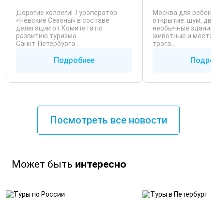
Дорогие коллеги! Туроператор
Москва для ребёнк
«Невские Сезоны» в составе
открытие: шум, дви
делегации от Комитета по
необычные здания, 
развитию туризма
животные и места,
Санкт‑Петербурга ...
трога...
Подробнее
Подро
Посмотреть все новости
Может быть
интересно