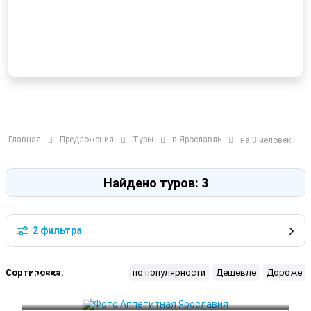
Главная
Предложения
Туры
в Ярославль
на 3 человек
Найдено туров: 3
2 фильтра
Сортировка:
по популярности
Дешевле
Дороже
Ярославль
 Лето
Переславль-Залесский
 Осень
 Весна