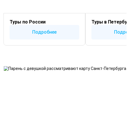
Туры по России
Туры в Петербур
Подробнее
Подро