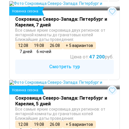
Пушкин
 Осень
Карелия
 Весна
Новинка сезона
Сокровища Северо-Запада: Петербург и
Карелия, 7 дней
Все самые яркие сокровища двух регионов: от
янтарной комнаты до гранатовых копей
Ближайшие даты проведения:
12.08
19.08
26.08
+ 5 вариантов
7 дней
6 ночей
Цена от:
47 200
руб.
Смотреть тур
Санкт-Петербург
 Лето
Сортавала
 Осень
Карелия
 Весна
Новинка сезона
Сокровища Северо-Запада: Петербург и
Карелия, 5 дней
Все самые яркие сокровища двух регионов: от
янтарной комнаты до гранатовых копей
Ближайшие даты проведения:
12.08
19.08
26.08
+ 5 вариантов