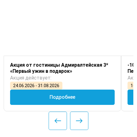
Акция от гостиницы Адмиралтейская 3*
-10
«Первый ужин в подарок»
Пет
Акция действует:
Акц
24.06.2026 - 31.08.2026
16.
Подробнее