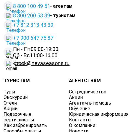
8 800 100 49 51
- агентам
8 800 200 53 39
- туристам
+7 812 313 43 39
+
7 900 647 75 87
Пн - Пт
09:00-19:00
Сб - Вс
11:00-16:00
book@nevaseasons.ru
ТУРИСТАМ
АГЕНТСТВАМ
Туры
Сотрудничество
Экскурсии
Акции
Отели
Агентам в помощь
Акции
Обучение
Подарочные
Юридическая информация
сертификаты
Контакты
Как забронировать
О компании
Способы оплаты
Новости