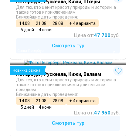
Петербург, Рускеала, Кижи, Шхеры
Для тех, кто ценит красоту природы и истории, а
также готов к приключениям
Ближайшие даты проведения:
14.08
21.08
28.08
+ 4 варианта
5 дней
4 ночи
Цена от:
47 700
руб.
Смотреть тур
Санкт-Петербург
 Лето
Сортавала
 Осень
Петрозаводск
 Весна
Новинка сезона
Петербург, Рускеала, Кижи, Валаам
Для тех, кто ценит красоту природы и истории, а
также готов к приключениям и длительным
поездкам
Ближайшие даты проведения:
14.08
21.08
28.08
+ 4 варианта
5 дней
4 ночи
Цена от:
47 950
руб.
Смотреть тур
Санкт-Петербург
 Лето