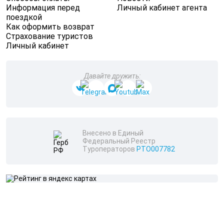
Информация перед
Личный кабинет агента
поездкой
Как оформить возврат
Страхование туристов
Личный кабинет
Давайте дружить:
Внесено в Единый
Федеральный Реестр
Туроператоров
РТО007782