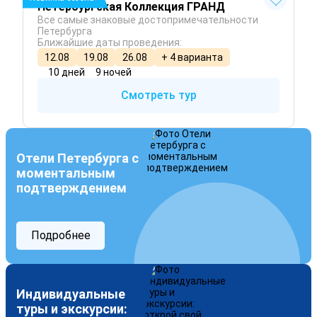
Петербургская Коллекция ГРАНД
Все самые знаковые достопримечательности
Петербурга
Ближайшие даты проведения:
12.08
19.08
26.08
+ 4 варианта
10 дней
9 ночей
Смотреть тур
Отели Петербурга с
моментальным
подтверждением
Подробнее
Индивидуальные
туры и экскурсии: