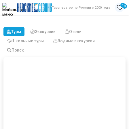
0
0
Туроператор по России с 2000 года
Туры в Царское село в июне
Туры
Экскурсии
Отели
Школьные туры
Водные экскурсии
Поиск