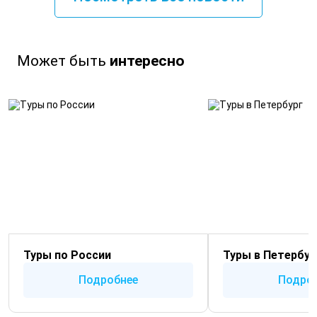
Может быть
интересно
Туры по России
Туры в Петербур
Подробнее
Подро