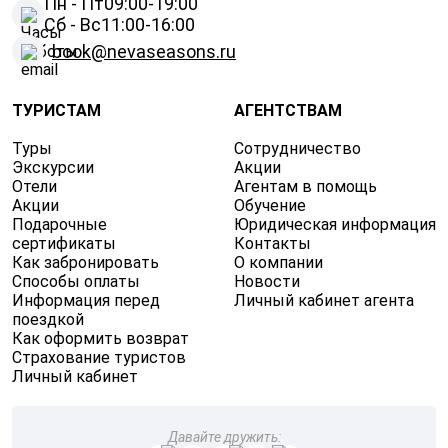
Пн - Пт
09:00-19:00
Сб - Вс
11:00-16:00
book@nevaseasons.ru
ТУРИСТАМ
АГЕНТСТВАМ
Туры
Сотрудничество
Экскурсии
Акции
Отели
Агентам в помощь
Акции
Обучение
Подарочные
Юридическая информация
сертификаты
Контакты
Как забронировать
О компании
Способы оплаты
Новости
Информация перед
Личный кабинет агента
поездкой
Как оформить возврат
Страхование туристов
Личный кабинет
Давайте дружить: