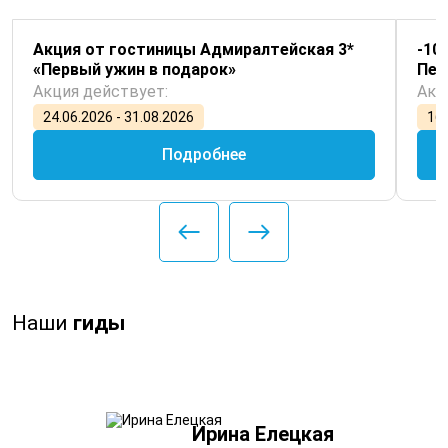
Акция от гостиницы Адмиралтейская 3*
-10
«Первый ужин в подарок»
Пет
Акция действует:
Акц
24.06.2026 - 31.08.2026
16.
Подробнее
Наши
гиды
Ирина Елецкая