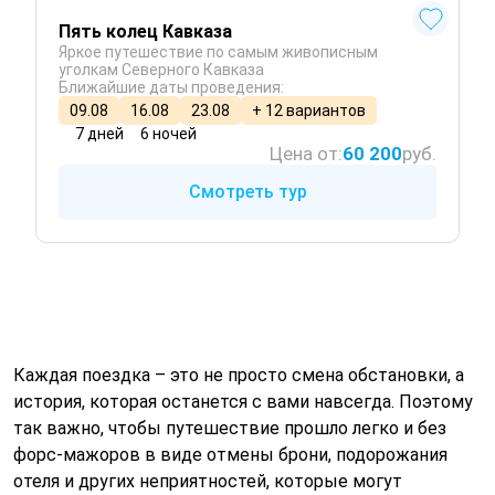
Пять колец Кавказа
Яркое путешествие по самым живописным
уголкам Северного Кавказа
Ближайшие даты проведения:
09.08
16.08
23.08
+ 12 вариантов
7 дней
6 ночей
Цена от:
60 200
руб.
Смотреть тур
Каждая поездка – это не просто смена обстановки, а
история, которая останется с вами навсегда. Поэтому
так важно, чтобы путешествие прошло легко и без
форс-мажоров в виде отмены брони, подорожания
отеля и других неприятностей, которые могут