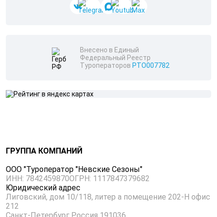
Внесено в Единый
Федеральный Реестр
Туроператоров
РТО007782
ГРУППА КОМПАНИЙ
ООО "Туроператор "Невские Сезоны"
ИНН: 7842459870
ОГРН: 1117847379682
Юридический адрес
Лиговский, дом 10/118, литер а помещение 202-Н офис
212
Санкт-Петербург Россия 191036