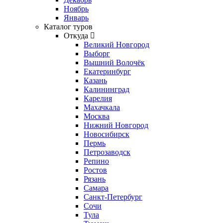
Ноябрь
Январь
Каталог туров
Откуда
Великий Новгород
Выборг
Вышний Волочёк
Екатеринбург
Казань
Калининград
Карелия
Махачкала
Москва
Нижний Новгород
Новосибирск
Пермь
Петрозаводск
Репино
Ростов
Рязань
Самара
Санкт-Петербург
Сочи
Тула