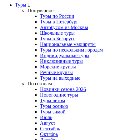
Туры
Популярное
Туры по России
Туры в Петербург
Автобусом из Москвы
Школьные туры
Туры в Беларусь
Национальные маршруты
Туры по нескольким городам
Индивидуальные туры
Инклюзивные туры
Морские круизы
Речные круизы
Туры на выходные
По сезонам
Новинки сезона 2026
Новогодние туры
Туры летом
Туры осенью
Туры зимой
Июль
Август
Сентябрь
Октябрь
Декабрь