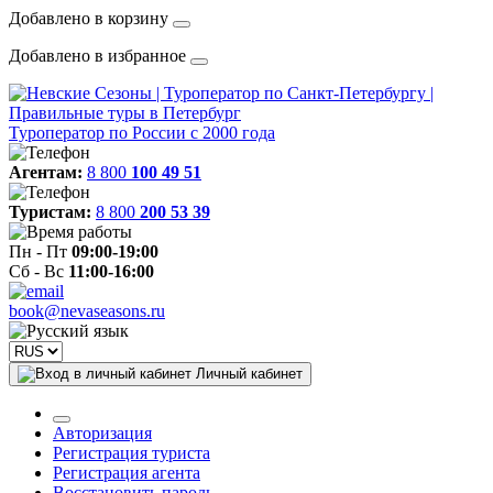
Добавлено в корзину
Добавлено в избранное
Туроператор по России с 2000 года
Агентам:
8 800
100 49 51
Туристам:
8 800
200 53 39
Пн - Пт
09:00-19:00
Сб - Вс
11:00-16:00
book@nevaseasons.ru
Личный кабинет
Авторизация
Регистрация туриста
Регистрация агента
Восстановить пароль