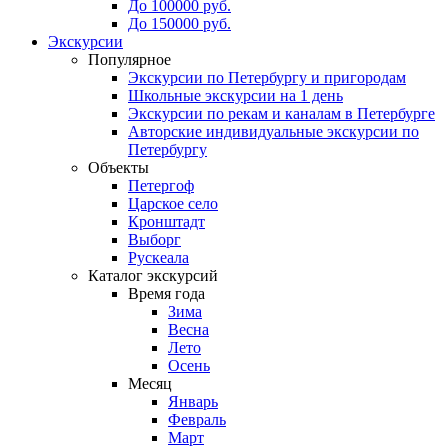
До 100000 руб.
До 150000 руб.
Экскурсии
Популярное
Экскурсии по Петербургу и пригородам
Школьные экскурсии на 1 день
Экскурсии по рекам и каналам в Петербурге
Авторские индивидуальные экскурсии по
Петербургу
Объекты
Петергоф
Царское село
Кронштадт
Выборг
Рускеала
Каталог экскурсий
Время года
Зима
Весна
Лето
Осень
Месяц
Январь
Февраль
Март