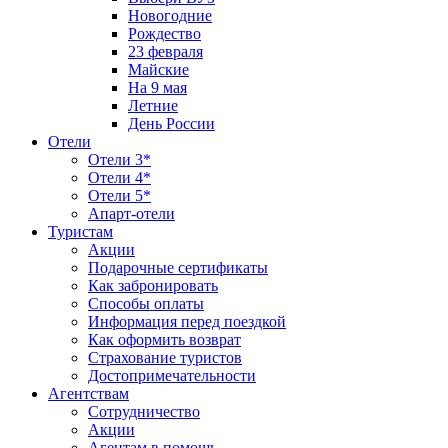
Новогодние
Рождество
23 февраля
Майские
На 9 мая
Летние
День России
Отели
Отели 3*
Отели 4*
Отели 5*
Апарт-отели
Туристам
Акции
Подарочные сертификаты
Как забронировать
Способы оплаты
Информация перед поездкой
Как оформить возврат
Страхование туристов
Достопримечательности
Агентствам
Сотрудничество
Акции
Агентам в помощь