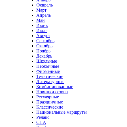
Февраль
Март
Апрель
Май
Июнь
Июль
Август
Сентябрь
Октябрь
Ноябрь
Декабрь
Школьные
Необычные
Фирменные
Тематические
Литературные
Комбинированные
Новинки сезона
Регулярные
Праздничные
Классические
Национальные маршруты
Релакс
СПА