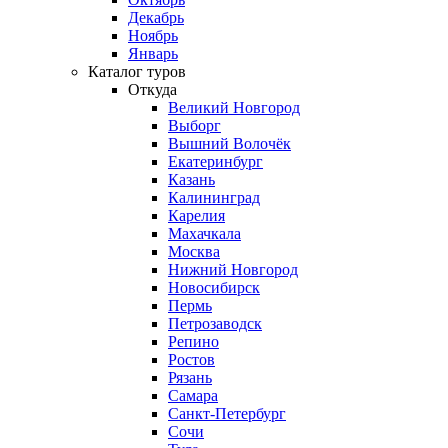
Декабрь
Ноябрь
Январь
Каталог туров
Откуда
Великий Новгород
Выборг
Вышний Волочёк
Екатеринбург
Казань
Калининград
Карелия
Махачкала
Москва
Нижний Новгород
Новосибирск
Пермь
Петрозаводск
Репино
Ростов
Рязань
Самара
Санкт-Петербург
Сочи