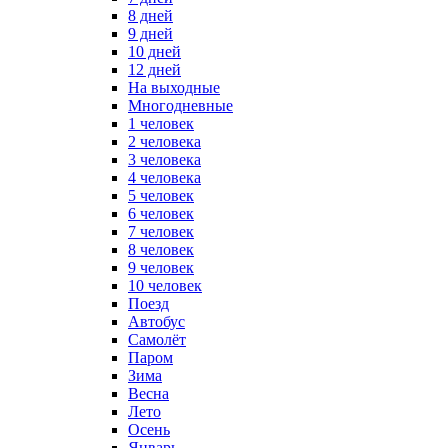
8 дней
9 дней
10 дней
12 дней
На выходные
Многодневные
1 человек
2 человека
3 человека
4 человека
5 человек
6 человек
7 человек
8 человек
9 человек
10 человек
Поезд
Автобус
Самолёт
Паром
Зима
Весна
Лето
Осень
Январь