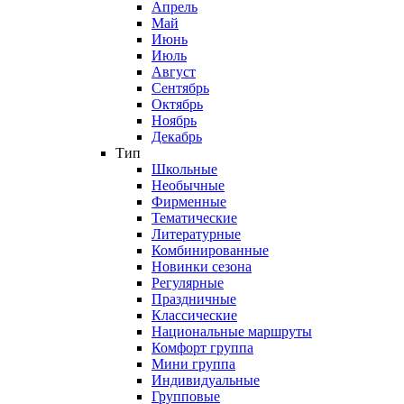
Апрель
Май
Июнь
Июль
Август
Сентябрь
Октябрь
Ноябрь
Декабрь
Тип
Школьные
Необычные
Фирменные
Тематические
Литературные
Комбинированные
Новинки сезона
Регулярные
Праздничные
Классические
Национальные маршруты
Комфорт группа
Мини группа
Индивидуальные
Групповые