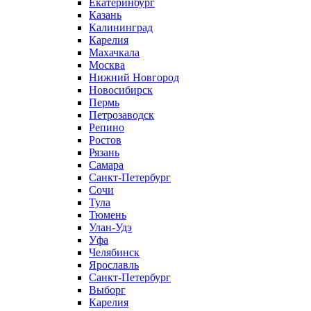
Екатеринбург
Казань
Калининград
Карелия
Махачкала
Москва
Нижний Новгород
Новосибирск
Пермь
Петрозаводск
Репино
Ростов
Рязань
Самара
Санкт-Петербург
Сочи
Тула
Тюмень
Улан-Удэ
Уфа
Челябинск
Ярославль
Санкт-Петербург
Выборг
Карелия