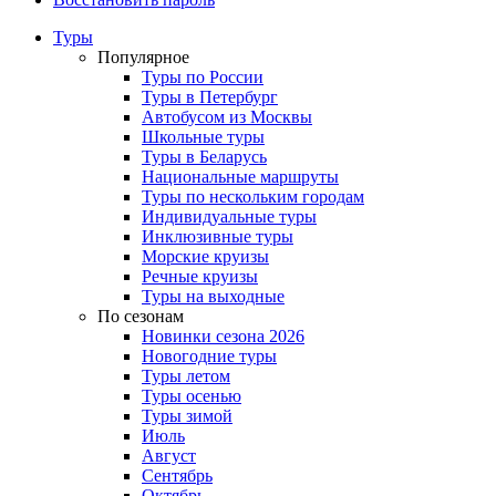
Туры
Популярное
Туры по России
Туры в Петербург
Автобусом из Москвы
Школьные туры
Туры в Беларусь
Национальные маршруты
Туры по нескольким городам
Индивидуальные туры
Инклюзивные туры
Морские круизы
Речные круизы
Туры на выходные
По сезонам
Новинки сезона 2026
Новогодние туры
Туры летом
Туры осенью
Туры зимой
Июль
Август
Сентябрь
Октябрь