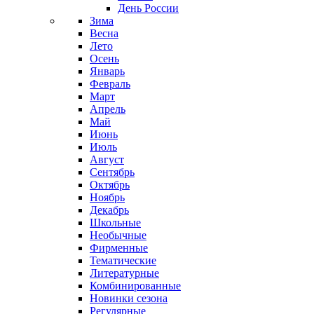
День России
Зима
Весна
Лето
Осень
Январь
Февраль
Март
Апрель
Май
Июнь
Июль
Август
Сентябрь
Октябрь
Ноябрь
Декабрь
Школьные
Необычные
Фирменные
Тематические
Литературные
Комбинированные
Новинки сезона
Регулярные