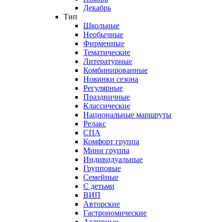
Декабрь
Тип
Школьные
Необычные
Фирменные
Тематические
Литературные
Комбинированные
Новинки сезона
Регулярные
Праздничные
Классические
Национальные маршруты
Релакс
СПА
Комфорт группа
Мини группа
Индивидуальные
Групповые
Семейные
С детьми
ВИП
Авторские
Гастрономические
Активные