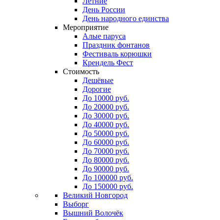
Летние
День России
День народного единства
Мероприятие
Алые паруса
Праздник фонтанов
Фестиваль корюшки
Крендель Фест
Стоимость
Дешёвые
Дорогие
До 10000 руб.
До 20000 руб.
До 30000 руб.
До 40000 руб.
До 50000 руб.
До 60000 руб.
До 70000 руб.
До 80000 руб.
До 90000 руб.
До 100000 руб.
До 150000 руб.
Великий Новгород
Выборг
Вышний Волочёк