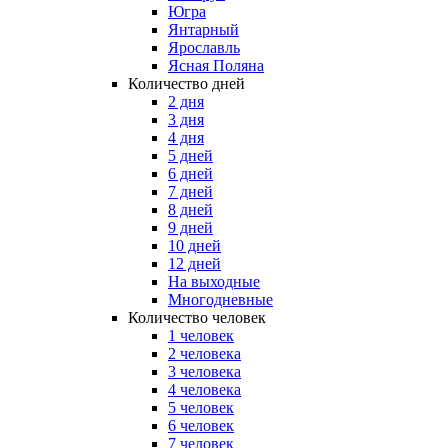
Югра
Янтарный
Ярославль
Ясная Поляна
Количество дней
2 дня
3 дня
4 дня
5 дней
6 дней
7 дней
8 дней
9 дней
10 дней
12 дней
На выходные
Многодневные
Количество человек
1 человек
2 человека
3 человека
4 человека
5 человек
6 человек
7 человек