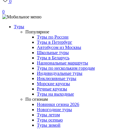
0
0
Туры
Популярное
Туры по России
Туры в Петербург
Автобусом из Москвы
Школьные туры
Туры в Беларусь
Национальные маршруты
Туры по нескольким городам
Индивидуальные туры
Инклюзивные туры
Морские круизы
Речные круизы
Туры на выходные
По сезонам
Новинки сезона 2026
Новогодние туры
Туры летом
Туры осенью
Туры зимой