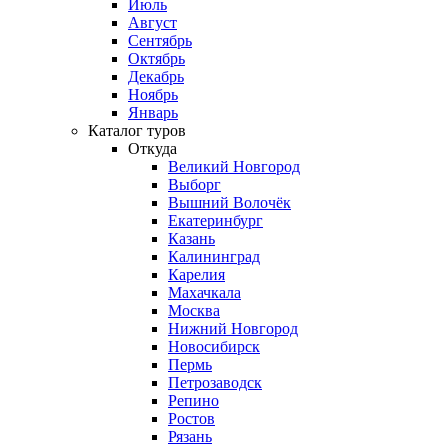
Июль
Август
Сентябрь
Октябрь
Декабрь
Ноябрь
Январь
Каталог туров
Откуда
Великий Новгород
Выборг
Вышний Волочёк
Екатеринбург
Казань
Калининград
Карелия
Махачкала
Москва
Нижний Новгород
Новосибирск
Пермь
Петрозаводск
Репино
Ростов
Рязань