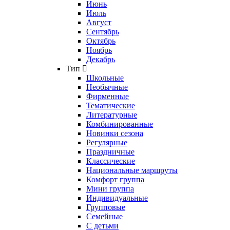
Июнь
Июль
Август
Сентябрь
Октябрь
Ноябрь
Декабрь
Тип
Школьные
Необычные
Фирменные
Тематические
Литературные
Комбинированные
Новинки сезона
Регулярные
Праздничные
Классические
Национальные маршруты
Комфорт группа
Мини группа
Индивидуальные
Групповые
Семейные
С детьми