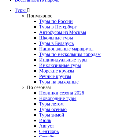
Туры
Популярное
Туры по России
Туры в Петербург
Автобусом из Москвы
Школьные туры
Туры в Беларусь
Национальные маршруты
Туры по нескольким городам
Индивидуальные туры
Инклюзивные туры
Морские круизы
Речные круизы
Туры на выходные
По сезонам
Новинки сезона 2026
Новогодние туры
Туры летом
Туры осенью
Туры зимой
Июль
Август
Сентябрь
Октябрь