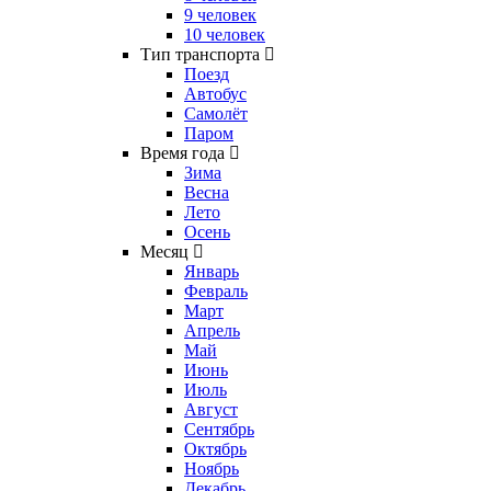
9 человек
10 человек
Тип транспорта
Поезд
Автобус
Самолёт
Паром
Время года
Зима
Весна
Лето
Осень
Месяц
Январь
Февраль
Март
Апрель
Май
Июнь
Июль
Август
Сентябрь
Октябрь
Ноябрь
Декабрь