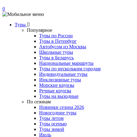
0
Туры
Популярное
Туры по России
Туры в Петербург
Автобусом из Москвы
Школьные туры
Туры в Беларусь
Национальные маршруты
Туры по нескольким городам
Индивидуальные туры
Инклюзивные туры
Морские круизы
Речные круизы
Туры на выходные
По сезонам
Новинки сезона 2026
Новогодние туры
Туры летом
Туры осенью
Туры зимой
Июль