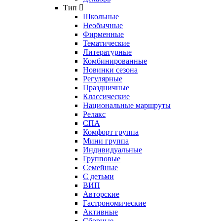
Тип
Школьные
Необычные
Фирменные
Тематические
Литературные
Комбинированные
Новинки сезона
Регулярные
Праздничные
Классические
Национальные маршруты
Релакс
СПА
Комфорт группа
Мини группа
Индивидуальные
Групповые
Семейные
С детьми
ВИП
Авторские
Гастрономические
Активные
Сборные