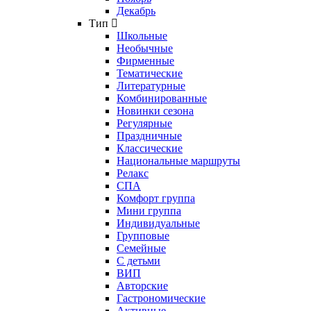
Декабрь
Тип
Школьные
Необычные
Фирменные
Тематические
Литературные
Комбинированные
Новинки сезона
Регулярные
Праздничные
Классические
Национальные маршруты
Релакс
СПА
Комфорт группа
Мини группа
Индивидуальные
Групповые
Семейные
С детьми
ВИП
Авторские
Гастрономические
Активные