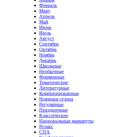
Февраль
Март
Апрель
Май
Июнь
Июль
Август
Сентябрь
Октябрь
Ноябрь
Декабрь
Школьные
Необычные
Фирменные
Тематические
Литературные
Комбинированные
Новинки сезона
Регулярные
Праздничные
Классические
Национальные маршруты
Релакс
СПА