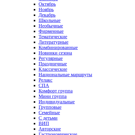
Октябрь
Ноябрь
Декабрь
Школьные
Необычные
Фирменные
Тематические
Литературные
Комбинированные
Новинки сезона
Регулярные
Праздничные
Классические
Национальные маршруты
Релакс
СПА
Комфорт группа
Мини группа
Индивидуальные
Групповые
Семейные
С детьми
ВИП
Авторские
Гастрономические