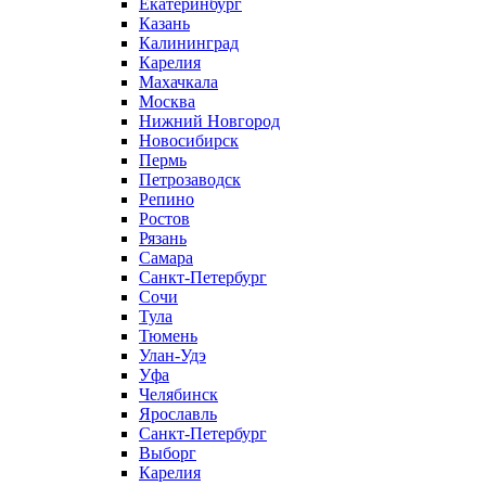
Екатеринбург
Казань
Калининград
Карелия
Махачкала
Москва
Нижний Новгород
Новосибирск
Пермь
Петрозаводск
Репино
Ростов
Рязань
Самара
Санкт-Петербург
Сочи
Тула
Тюмень
Улан-Удэ
Уфа
Челябинск
Ярославль
Санкт-Петербург
Выборг
Карелия