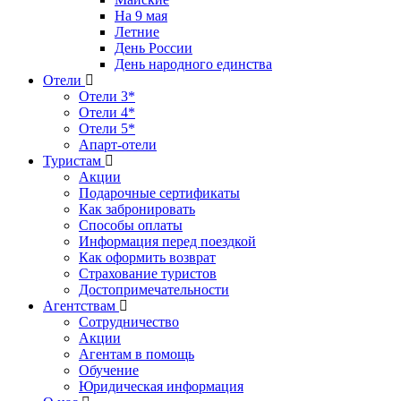
На 9 мая
Летние
День России
День народного единства
Отели
Отели 3*
Отели 4*
Отели 5*
Апарт-отели
Туристам
Акции
Подарочные сертификаты
Как забронировать
Способы оплаты
Информация перед поездкой
Как оформить возврат
Страхование туристов
Достопримечательности
Агентствам
Сотрудничество
Акции
Агентам в помощь
Обучение
Юридическая информация