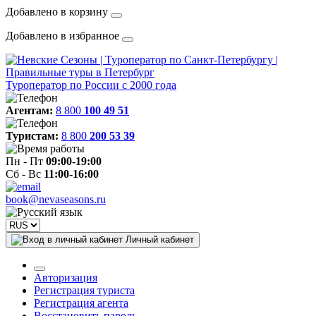
Добавлено в корзину
Добавлено в избранное
Туроператор по России с 2000 года
Агентам:
8 800
100 49 51
Туристам:
8 800
200 53 39
Пн - Пт
09:00-19:00
Сб - Вс
11:00-16:00
book@nevaseasons.ru
Личный кабинет
Авторизация
Регистрация туриста
Регистрация агента
Восстановить пароль