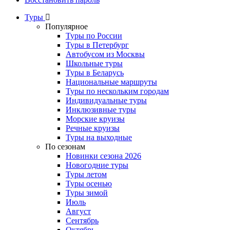
Туры
Популярное
Туры по России
Туры в Петербург
Автобусом из Москвы
Школьные туры
Туры в Беларусь
Национальные маршруты
Туры по нескольким городам
Индивидуальные туры
Инклюзивные туры
Морские круизы
Речные круизы
Туры на выходные
По сезонам
Новинки сезона 2026
Новогодние туры
Туры летом
Туры осенью
Туры зимой
Июль
Август
Сентябрь
Октябрь