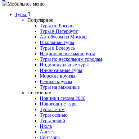
Туры
Популярное
Туры по России
Туры в Петербург
Автобусом из Москвы
Школьные туры
Туры в Беларусь
Национальные маршруты
Туры по нескольким городам
Индивидуальные туры
Инклюзивные туры
Морские круизы
Речные круизы
Туры на выходные
По сезонам
Новинки сезона 2026
Новогодние туры
Туры летом
Туры осенью
Туры зимой
Июль
Август
Сентябрь