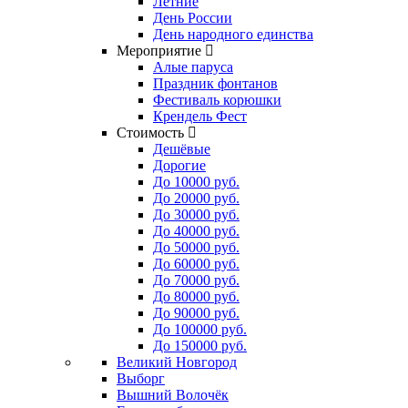
Летние
День России
День народного единства
Мероприятие
Алые паруса
Праздник фонтанов
Фестиваль корюшки
Крендель Фест
Стоимость
Дешёвые
Дорогие
До 10000 руб.
До 20000 руб.
До 30000 руб.
До 40000 руб.
До 50000 руб.
До 60000 руб.
До 70000 руб.
До 80000 руб.
До 90000 руб.
До 100000 руб.
До 150000 руб.
Великий Новгород
Выборг
Вышний Волочёк