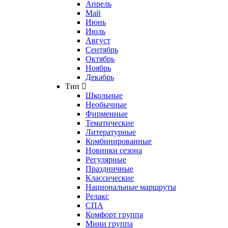
Апрель
Май
Июнь
Июль
Август
Сентябрь
Октябрь
Ноябрь
Декабрь
Тип
Школьные
Необычные
Фирменные
Тематические
Литературные
Комбинированные
Новинки сезона
Регулярные
Праздничные
Классические
Национальные маршруты
Релакс
СПА
Комфорт группа
Мини группа