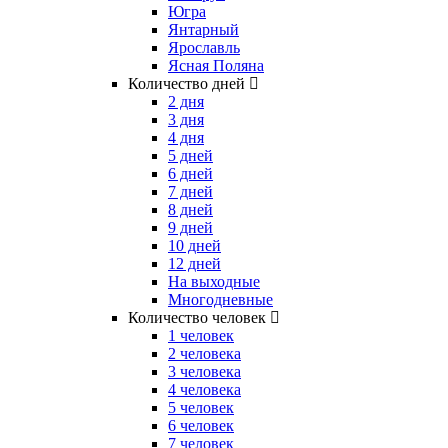
Югра
Янтарный
Ярославль
Ясная Поляна
Количество дней
2 дня
3 дня
4 дня
5 дней
6 дней
7 дней
8 дней
9 дней
10 дней
12 дней
На выходные
Многодневные
Количество человек
1 человек
2 человека
3 человека
4 человека
5 человек
6 человек
7 человек