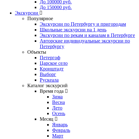
До 100000 руб.
До 150000 руб.
Экскурсии
Популярное
Экскурсии по Петербургу и пригородам
Школьные экскурсии на 1 день
Экскурсии по рекам и каналам в Петербурге
Авторские индивидуальные экскурсии по
Петербургу
Объекты
Петергоф
Царское село
Кронштадт
Выборг
Рускеала
Каталог экскурсий
Время года
Зима
Весна
Лето
Осень
Месяц
Январь
Февраль
Март