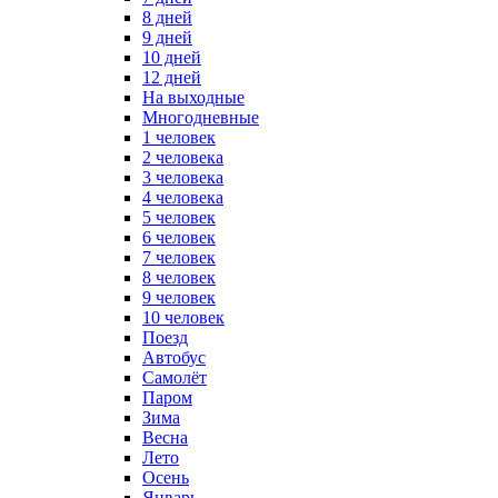
8 дней
9 дней
10 дней
12 дней
На выходные
Многодневные
1 человек
2 человека
3 человека
4 человека
5 человек
6 человек
7 человек
8 человек
9 человек
10 человек
Поезд
Автобус
Самолёт
Паром
Зима
Весна
Лето
Осень
Январь