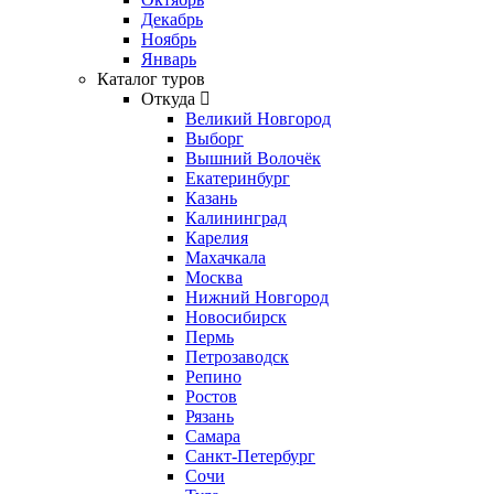
Декабрь
Ноябрь
Январь
Каталог туров
Откуда
Великий Новгород
Выборг
Вышний Волочёк
Екатеринбург
Казань
Калининград
Карелия
Махачкала
Москва
Нижний Новгород
Новосибирск
Пермь
Петрозаводск
Репино
Ростов
Рязань
Самара
Санкт-Петербург
Сочи