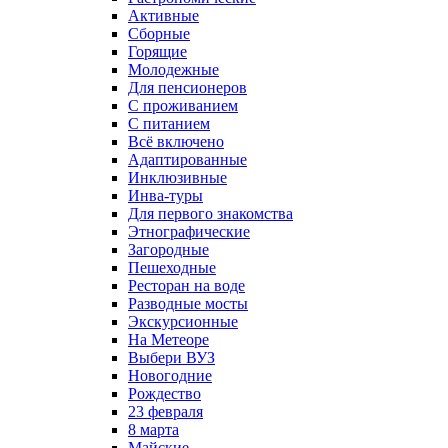
Активные
Сборные
Горящие
Молодежные
Для пенсионеров
С проживанием
С питанием
Всё включено
Адаптированные
Инклюзивные
Инва-туры
Для первого знакомства
Этнографические
Загородные
Пешеходные
Ресторан на воде
Разводные мосты
Экскурсионные
На Метеоре
Выбери ВУЗ
Новогодние
Рождество
23 февраля
8 марта
Майские