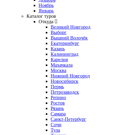
Ноябрь
Январь
Каталог туров
Откуда
Великий Новгород
Выборг
Вышний Волочёк
Екатеринбург
Казань
Калининград
Карелия
Махачкала
Москва
Нижний Новгород
Новосибирск
Пермь
Петрозаводск
Репино
Ростов
Рязань
Самара
Санкт-Петербург
Сочи
Тула