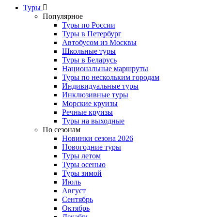
Туры
Популярное
Туры по России
Туры в Петербург
Автобусом из Москвы
Школьные туры
Туры в Беларусь
Национальные маршруты
Туры по нескольким городам
Индивидуальные туры
Инклюзивные туры
Морские круизы
Речные круизы
Туры на выходные
По сезонам
Новинки сезона 2026
Новогодние туры
Туры летом
Туры осенью
Туры зимой
Июль
Август
Сентябрь
Октябрь
Декабрь