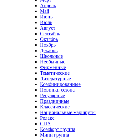
Апрель
Май
Июнь
Июль
Август
Сентябрь
Октябрь
Ноябрь
Декабрь
Школьные
Необычные
Фирменные
Тематические
Литературные
Комбинированные
Новинки сезона
Регулярные
Праздничные
Классические
Национальные маршруты
Релакс
СПА
Комфорт группа
Мини группа