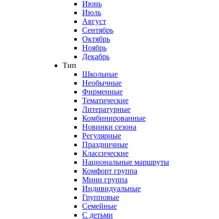
Июнь
Июль
Август
Сентябрь
Октябрь
Ноябрь
Декабрь
Тип
Школьные
Необычные
Фирменные
Тематические
Литературные
Комбинированные
Новинки сезона
Регулярные
Праздничные
Классические
Национальные маршруты
Комфорт группа
Мини группа
Индивидуальные
Групповые
Семейные
С детьми