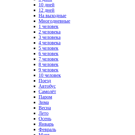
10 дней
12 дней
На выходные
Многодневные
1 человек
2 человека
3 человека
4 человека
5 человек
6 человек
7 человек
8 человек
9 человек
10 человек
Поезд
Автобус
Самолёт
Паром
Зима
Весна
Лето
Осень
Январь
Февраль
Март