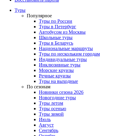
Туры
Популярное
Туры по России
Туры в Петербург
Автобусом из Москвы
Школьные туры
Туры в Беларусь
Национальные маршруты
Туры по нескольким городам
Индивидуальные туры
Инклюзивные туры
Морские круизы
Речные круизы
Туры на выходные
По сезонам
Новинки сезона 2026
Новогодние туры
Туры летом
Туры осенью
Туры зимой
Июль
Август
Сентябрь
Октябрь