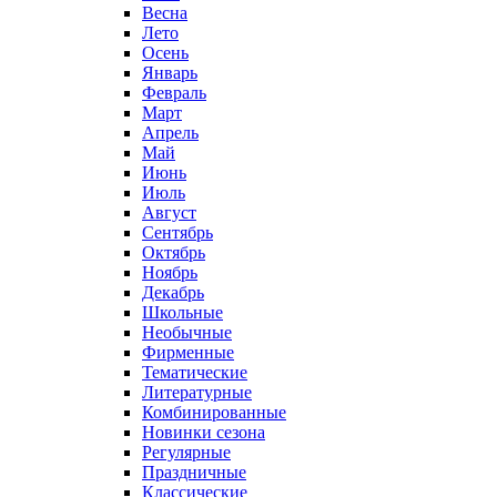
Весна
Лето
Осень
Январь
Февраль
Март
Апрель
Май
Июнь
Июль
Август
Сентябрь
Октябрь
Ноябрь
Декабрь
Школьные
Необычные
Фирменные
Тематические
Литературные
Комбинированные
Новинки сезона
Регулярные
Праздничные
Классические