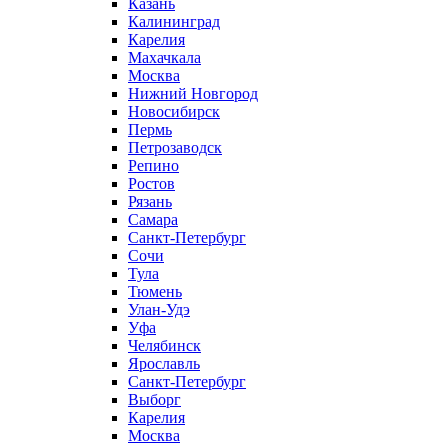
Казань
Калининград
Карелия
Махачкала
Москва
Нижний Новгород
Новосибирск
Пермь
Петрозаводск
Репино
Ростов
Рязань
Самара
Санкт-Петербург
Сочи
Тула
Тюмень
Улан-Удэ
Уфа
Челябинск
Ярославль
Санкт-Петербург
Выборг
Карелия
Москва