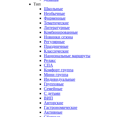
Тип
Школьные
Необычные
Фирменные
Тематические
Литературные
Комбинированные
Новинки сезона
Регулярные
Праздничные
Классические
Национальные маршруты
Релакс
СПА
Комфорт группа
Мини группа
Индивидуальные
Групповые
Семейные
С детьми
ВИП
Авторские
Гастрономические
Активные
Сборные