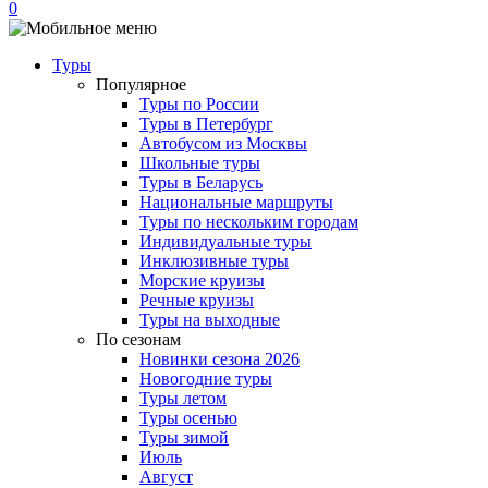
0
Туры
Популярное
Туры по России
Туры в Петербург
Автобусом из Москвы
Школьные туры
Туры в Беларусь
Национальные маршруты
Туры по нескольким городам
Индивидуальные туры
Инклюзивные туры
Морские круизы
Речные круизы
Туры на выходные
По сезонам
Новинки сезона 2026
Новогодние туры
Туры летом
Туры осенью
Туры зимой
Июль
Август