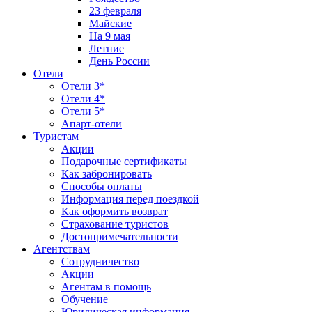
23 февраля
Майские
На 9 мая
Летние
День России
Отели
Отели 3*
Отели 4*
Отели 5*
Апарт-отели
Туристам
Акции
Подарочные сертификаты
Как забронировать
Способы оплаты
Информация перед поездкой
Как оформить возврат
Страхование туристов
Достопримечательности
Агентствам
Сотрудничество
Акции
Агентам в помощь
Обучение
Юридическая информация