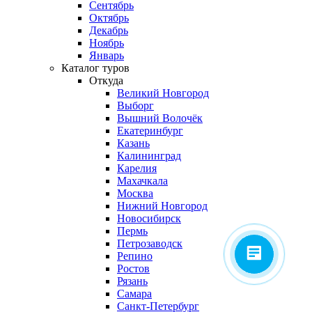
Сентябрь
Октябрь
Декабрь
Ноябрь
Январь
Каталог туров
Откуда
Великий Новгород
Выборг
Вышний Волочёк
Екатеринбург
Казань
Калининград
Карелия
Махачкала
Москва
Нижний Новгород
Новосибирск
Пермь
Петрозаводск
Репино
Ростов
Рязань
Самара
Санкт-Петербург