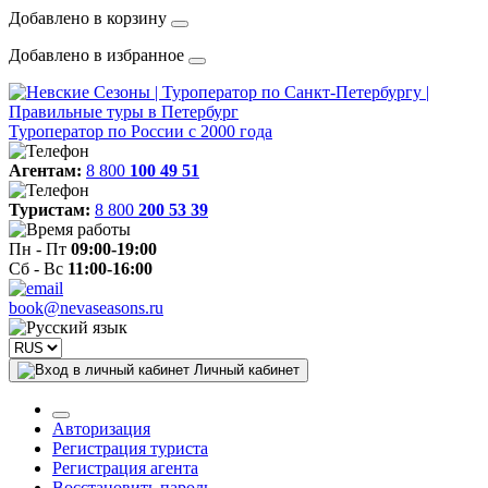
Добавлено в корзину
Добавлено в избранное
Туроператор по России с 2000 года
Агентам:
8 800
100 49 51
Туристам:
8 800
200 53 39
Пн - Пт
09:00-19:00
Сб - Вс
11:00-16:00
book@nevaseasons.ru
Личный кабинет
Авторизация
Регистрация туриста
Регистрация агента
Восстановить пароль