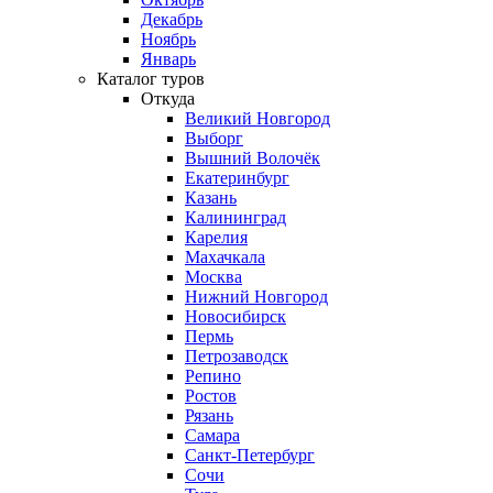
Декабрь
Ноябрь
Январь
Каталог туров
Откуда
Великий Новгород
Выборг
Вышний Волочёк
Екатеринбург
Казань
Калининград
Карелия
Махачкала
Москва
Нижний Новгород
Новосибирск
Пермь
Петрозаводск
Репино
Ростов
Рязань
Самара
Санкт-Петербург
Сочи