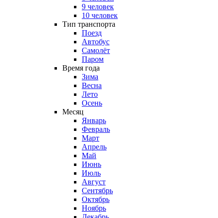
9 человек
10 человек
Тип транспорта
Поезд
Автобус
Самолёт
Паром
Время года
Зима
Весна
Лето
Осень
Месяц
Январь
Февраль
Март
Апрель
Май
Июнь
Июль
Август
Сентябрь
Октябрь
Ноябрь
Декабрь