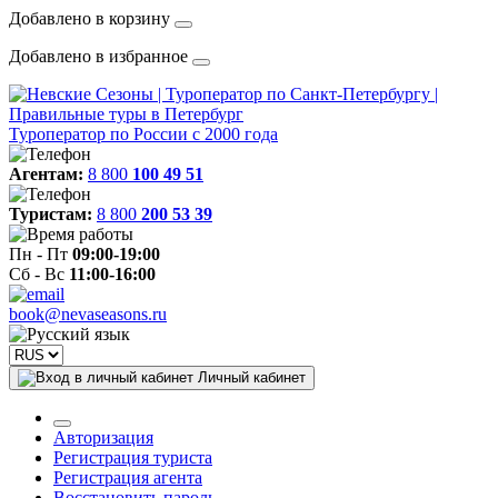
Добавлено в корзину
Добавлено в избранное
Туроператор по России с 2000 года
Агентам:
8 800
100 49 51
Туристам:
8 800
200 53 39
Пн - Пт
09:00-19:00
Сб - Вс
11:00-16:00
book@nevaseasons.ru
Личный кабинет
Авторизация
Регистрация туриста
Регистрация агента
Восстановить пароль