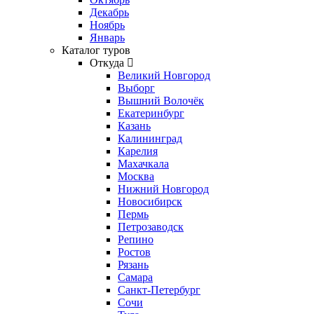
Декабрь
Ноябрь
Январь
Каталог туров
Откуда
Великий Новгород
Выборг
Вышний Волочёк
Екатеринбург
Казань
Калининград
Карелия
Махачкала
Москва
Нижний Новгород
Новосибирск
Пермь
Петрозаводск
Репино
Ростов
Рязань
Самара
Санкт-Петербург
Сочи