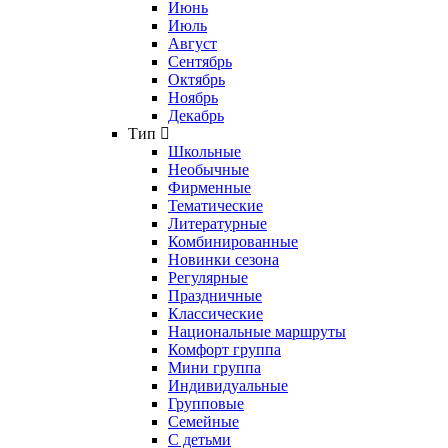
Июнь
Июль
Август
Сентябрь
Октябрь
Ноябрь
Декабрь
Тип
Школьные
Необычные
Фирменные
Тематические
Литературные
Комбинированные
Новинки сезона
Регулярные
Праздничные
Классические
Национальные маршруты
Комфорт группа
Мини группа
Индивидуальные
Групповые
Семейные
С детьми