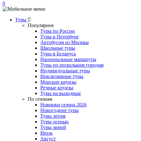
0
Туры
Популярное
Туры по России
Туры в Петербург
Автобусом из Москвы
Школьные туры
Туры в Беларусь
Национальные маршруты
Туры по нескольким городам
Индивидуальные туры
Инклюзивные туры
Морские круизы
Речные круизы
Туры на выходные
По сезонам
Новинки сезона 2026
Новогодние туры
Туры летом
Туры осенью
Туры зимой
Июль
Август