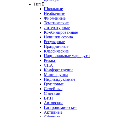
Тип
Школьные
Необычные
Фирменные
Тематические
Литературные
Комбинированные
Новинки сезона
Регулярные
Праздничные
Классические
Национальные маршруты
Релакс
СПА
Комфорт группа
Мини группа
Индивидуальные
Групповые
Семейные
С детьми
ВИП
Авторские
Гастрономические
Активные
Сборные