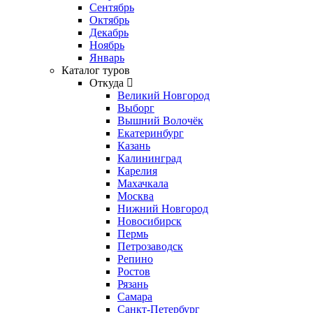
Сентябрь
Октябрь
Декабрь
Ноябрь
Январь
Каталог туров
Откуда
Великий Новгород
Выборг
Вышний Волочёк
Екатеринбург
Казань
Калининград
Карелия
Махачкала
Москва
Нижний Новгород
Новосибирск
Пермь
Петрозаводск
Репино
Ростов
Рязань
Самара
Санкт-Петербург