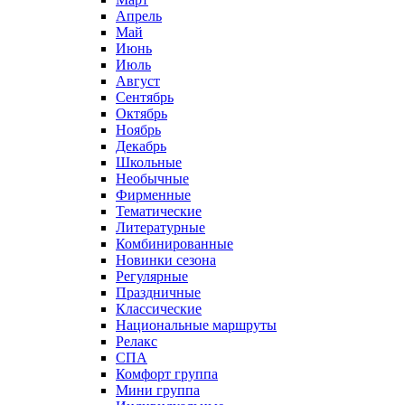
Апрель
Май
Июнь
Июль
Август
Сентябрь
Октябрь
Ноябрь
Декабрь
Школьные
Необычные
Фирменные
Тематические
Литературные
Комбинированные
Новинки сезона
Регулярные
Праздничные
Классические
Национальные маршруты
Релакс
СПА
Комфорт группа
Мини группа