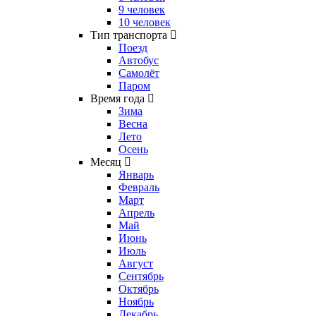
9 человек
10 человек
Тип транспорта
Поезд
Автобус
Самолёт
Паром
Время года
Зима
Весна
Лето
Осень
Месяц
Январь
Февраль
Март
Апрель
Май
Июнь
Июль
Август
Сентябрь
Октябрь
Ноябрь
Декабрь