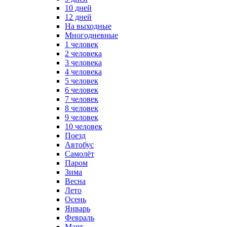
10 дней
12 дней
На выходные
Многодневные
1 человек
2 человека
3 человека
4 человека
5 человек
6 человек
7 человек
8 человек
9 человек
10 человек
Поезд
Автобус
Самолёт
Паром
Зима
Весна
Лето
Осень
Январь
Февраль
Март