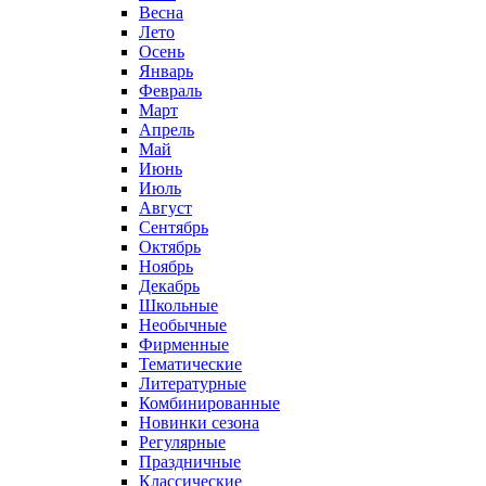
Весна
Лето
Осень
Январь
Февраль
Март
Апрель
Май
Июнь
Июль
Август
Сентябрь
Октябрь
Ноябрь
Декабрь
Школьные
Необычные
Фирменные
Тематические
Литературные
Комбинированные
Новинки сезона
Регулярные
Праздничные
Классические