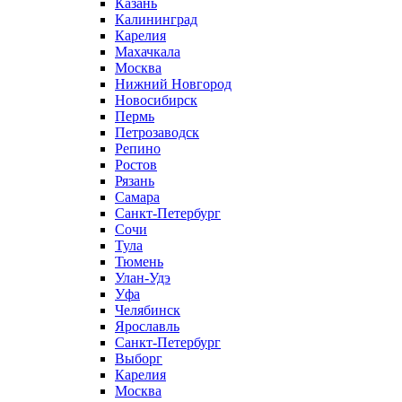
Казань
Калининград
Карелия
Махачкала
Москва
Нижний Новгород
Новосибирск
Пермь
Петрозаводск
Репино
Ростов
Рязань
Самара
Санкт-Петербург
Сочи
Тула
Тюмень
Улан-Удэ
Уфа
Челябинск
Ярославль
Санкт-Петербург
Выборг
Карелия
Москва