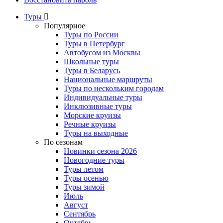
Туры
Популярное
Туры по России
Туры в Петербург
Автобусом из Москвы
Школьные туры
Туры в Беларусь
Национальные маршруты
Туры по нескольким городам
Индивидуальные туры
Инклюзивные туры
Морские круизы
Речные круизы
Туры на выходные
По сезонам
Новинки сезона 2026
Новогодние туры
Туры летом
Туры осенью
Туры зимой
Июль
Август
Сентябрь
Октябрь