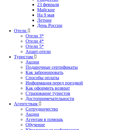
23 февраля
Майские
На 9 мая
Летние
День России
Отели
Отели 3*
Отели 4*
Отели 5*
Апарт-отели
Туристам
Акции
Подарочные сертификаты
Как забронировать
Способы оплаты
Информация перед поездкой
Как оформить возврат
Страхование туристов
Достопримечательности
Агентствам
Сотрудничество
Акции
Агентам в помощь
Обучение
Юридическая информация