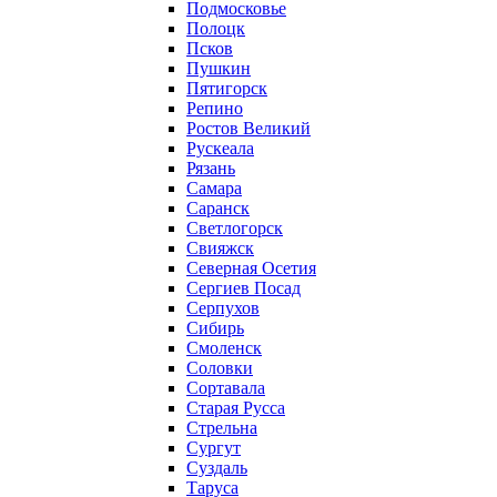
Подмосковье
Полоцк
Псков
Пушкин
Пятигорск
Репино
Ростов Великий
Рускеала
Рязань
Самара
Саранск
Светлогорск
Свияжск
Северная Осетия
Сергиев Посад
Серпухов
Сибирь
Смоленск
Соловки
Сортавала
Старая Русса
Стрельна
Сургут
Суздаль
Таруса