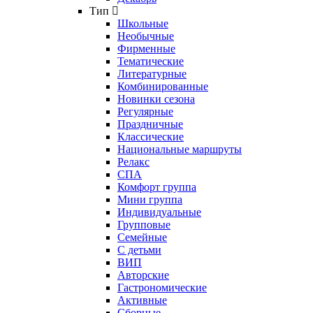
Тип
Школьные
Необычные
Фирменные
Тематические
Литературные
Комбинированные
Новинки сезона
Регулярные
Праздничные
Классические
Национальные маршруты
Релакс
СПА
Комфорт группа
Мини группа
Индивидуальные
Групповые
Семейные
С детьми
ВИП
Авторские
Гастрономические
Активные
Сборные