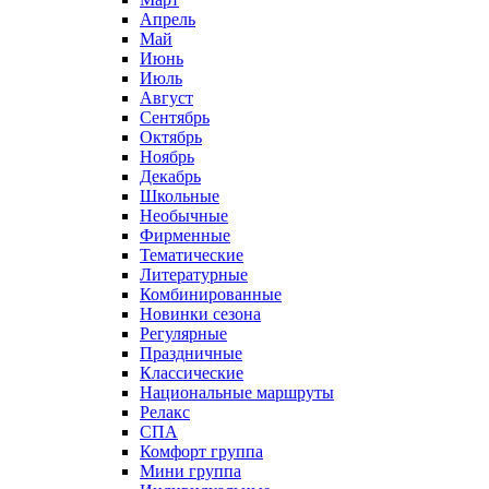
Апрель
Май
Июнь
Июль
Август
Сентябрь
Октябрь
Ноябрь
Декабрь
Школьные
Необычные
Фирменные
Тематические
Литературные
Комбинированные
Новинки сезона
Регулярные
Праздничные
Классические
Национальные маршруты
Релакс
СПА
Комфорт группа
Мини группа