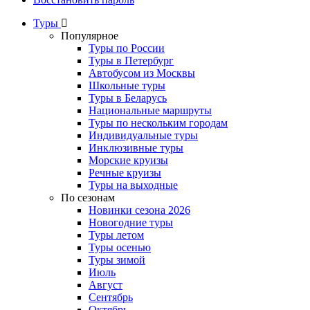
Туры
Популярное
Туры по России
Туры в Петербург
Автобусом из Москвы
Школьные туры
Туры в Беларусь
Национальные маршруты
Туры по нескольким городам
Индивидуальные туры
Инклюзивные туры
Морские круизы
Речные круизы
Туры на выходные
По сезонам
Новинки сезона 2026
Новогодние туры
Туры летом
Туры осенью
Туры зимой
Июль
Август
Сентябрь
Октябрь