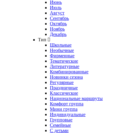
Июнь
Июль
Август
Сентябрь
Октябрь
Ноябрь
Декабрь
Тип
Школьные
Необычные
Фирменные
Тематические
Литературные
Комбинированные
Новинки сезона
Регулярные
Праздничные
Классические
Национальные маршруты
Комфорт группа
Мини группа
Индивидуальные
Групповые
Семейные
С детьми