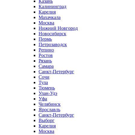
Казань
Калининград
Карелия
Махачкала
Москва
Нижний Новгород
Новосибирск
Пермь
Петрозаводск
Репино
Ростов
Рязань
Самара
Санкт-Петербург
Сочи
Тула
Тюмень
Улан-Удэ
Уфа
Челябинск
Ярославль
Санкт-Петербург
Выборг
Карелия
Москва