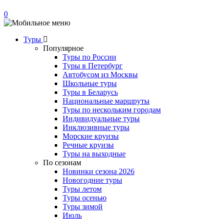
0
Туры
Популярное
Туры по России
Туры в Петербург
Автобусом из Москвы
Школьные туры
Туры в Беларусь
Национальные маршруты
Туры по нескольким городам
Индивидуальные туры
Инклюзивные туры
Морские круизы
Речные круизы
Туры на выходные
По сезонам
Новинки сезона 2026
Новогодние туры
Туры летом
Туры осенью
Туры зимой
Июль