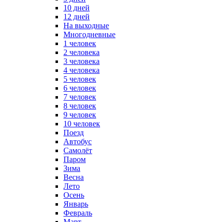
10 дней
12 дней
На выходные
Многодневные
1 человек
2 человека
3 человека
4 человека
5 человек
6 человек
7 человек
8 человек
9 человек
10 человек
Поезд
Автобус
Самолёт
Паром
Зима
Весна
Лето
Осень
Январь
Февраль
Март