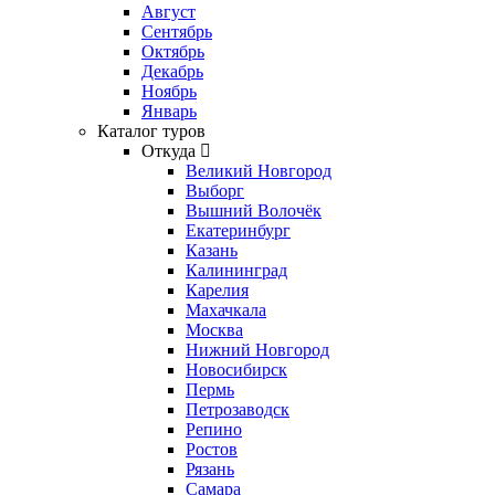
Август
Сентябрь
Октябрь
Декабрь
Ноябрь
Январь
Каталог туров
Откуда
Великий Новгород
Выборг
Вышний Волочёк
Екатеринбург
Казань
Калининград
Карелия
Махачкала
Москва
Нижний Новгород
Новосибирск
Пермь
Петрозаводск
Репино
Ростов
Рязань
Самара