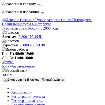
Добавлено в корзину
Добавлено в избранное
Туроператор по России с 2000 года
Агентам:
8 800
100 49 51
Туристам:
8 800
200 53 39
Пн - Пт
09:00-19:00
Сб - Вс
11:00-16:00
book@nevaseasons.ru
Личный кабинет
Авторизация
Регистрация туриста
Регистрация агента
Восстановить пароль