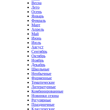
Весна
Лето
Осень
Январь
Февраль
Март
Апрель
Май
Июнь
Июль
Август
Сентябрь
Октябрь
Ноябрь
Декабрь
Школьные
Необычные
Фирменные
Тематические
Литературные
Комбинированные
Новинки сезона
Регулярные
Праздничные
Классические