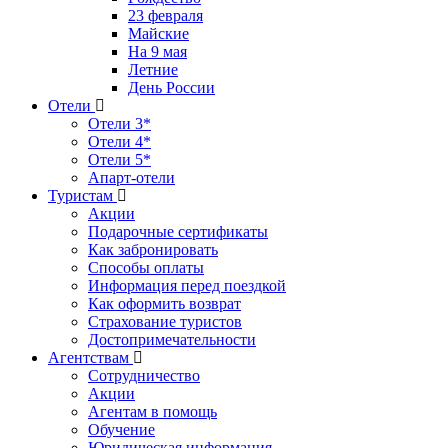
23 февраля
Майские
На 9 мая
Летние
День России
Отели
Отели 3*
Отели 4*
Отели 5*
Апарт-отели
Туристам
Акции
Подарочные сертификаты
Как забронировать
Способы оплаты
Информация перед поездкой
Как оформить возврат
Страхование туристов
Достопримечательности
Агентствам
Сотрудничество
Акции
Агентам в помощь
Обучение
Юридическая информация