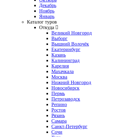
Декабрь
Ноябрь
Январь
Каталог туров
Откуда
Великий Новгород
Выборг
Вышний Волочёк
Екатеринбург
Казань
Калининград
Карелия
Махачкала
Москва
Нижний Новгород
Новосибирск
Пермь
Петрозаводск
Репино
Ростов
Рязань
Самара
Санкт-Петербург
Сочи