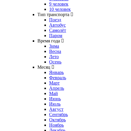
9 человек
10 человек
Тип транспорта
Поезд
Автобус
Самолёт
Паром
Время года
Зима
Весна
Лето
Осень
Месяц
Январь
Февраль
Март
Апрель
Май
Июнь
Июль
Август
Сентябрь
Октябрь
Ноябрь
Декабрь