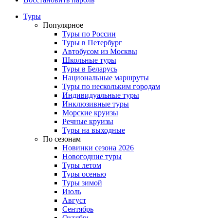
Туры
Популярное
Туры по России
Туры в Петербург
Автобусом из Москвы
Школьные туры
Туры в Беларусь
Национальные маршруты
Туры по нескольким городам
Индивидуальные туры
Инклюзивные туры
Морские круизы
Речные круизы
Туры на выходные
По сезонам
Новинки сезона 2026
Новогодние туры
Туры летом
Туры осенью
Туры зимой
Июль
Август
Сентябрь
Октябрь