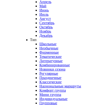
Апрель
Май
Июнь
Июль
Август
Сентябрь
Октябрь
Ноябрь
Декабрь
Тип
Школьные
Необычные
Фирменные
Тематические
Литературные
Комбинированные
Новинки сезона
Регулярные
Праздничные
Классические
Национальные маршруты
Комфорт группа
Мини группа
Индивидуальные
Групповые