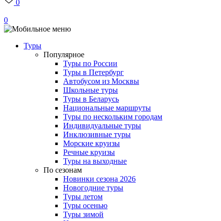
0
0
Туры
Популярное
Туры по России
Туры в Петербург
Автобусом из Москвы
Школьные туры
Туры в Беларусь
Национальные маршруты
Туры по нескольким городам
Индивидуальные туры
Инклюзивные туры
Морские круизы
Речные круизы
Туры на выходные
По сезонам
Новинки сезона 2026
Новогодние туры
Туры летом
Туры осенью
Туры зимой