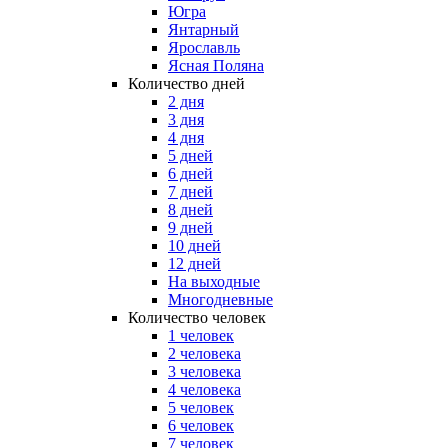
Югра
Янтарный
Ярославль
Ясная Поляна
Количество дней
2 дня
3 дня
4 дня
5 дней
6 дней
7 дней
8 дней
9 дней
10 дней
12 дней
На выходные
Многодневные
Количество человек
1 человек
2 человека
3 человека
4 человека
5 человек
6 человек
7 человек