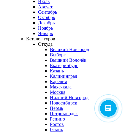
Июль
Август
Сентябрь
Октябрь
Декабрь
Ноябрь
Январь
Каталог туров
Откуда
Великий Новгород
Выборг
Вышний Волочёк
Екатеринбург
Казань
Калининград
Карелия
Махачкала
Москва
Нижний Новгород
Новосибирск
Пермь
Петрозаводск
Репино
Ростов
Рязань