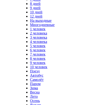
8 дней
9 дней
10 дней
12 дней
На выходные
Многодневные
1 человек
2 человека
3 человека
4 человека
5 человек
6 человек
7 человек
8 человек
9 человек
10 человек
Поезд
Автобус
Самолёт
Паром
Зима
Весна
Лето
Осень
Январь