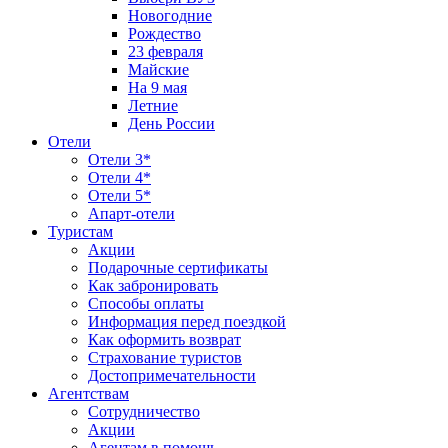
Новогодние
Рождество
23 февраля
Майские
На 9 мая
Летние
День России
Отели
Отели 3*
Отели 4*
Отели 5*
Апарт-отели
Туристам
Акции
Подарочные сертификаты
Как забронировать
Способы оплаты
Информация перед поездкой
Как оформить возврат
Страхование туристов
Достопримечательности
Агентствам
Сотрудничество
Акции
Агентам в помощь