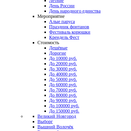
Летние
День России
День народного единства
Мероприятие
Алые паруса
Праздник фонтанов
Фестиваль корюшки
Крендель Фест
Стоимость
Дешёвые
Дорогие
До 10000 руб.
До 20000 руб.
До 30000 руб.
До 40000 руб.
До 50000 руб.
До 60000 руб.
До 70000 руб.
До 80000 руб.
До 90000 руб.
До 100000 руб.
До 150000 руб.
Великий Новгород
Выборг
Вышний Волочёк