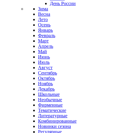
День России
Зима
Весна
Лето
Осень
Январь
Февраль
Март
Апрель
Май
Июнь
Июль
Август
Сентябрь
Октябрь
Ноябрь
Декабрь
Школьные
Необычные
Фирменные
Тематические
Литературные
Комбинированные
Новинки сезона
Регулярные