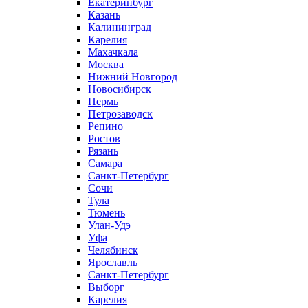
Екатеринбург
Казань
Калининград
Карелия
Махачкала
Москва
Нижний Новгород
Новосибирск
Пермь
Петрозаводск
Репино
Ростов
Рязань
Самара
Санкт-Петербург
Сочи
Тула
Тюмень
Улан-Удэ
Уфа
Челябинск
Ярославль
Санкт-Петербург
Выборг
Карелия