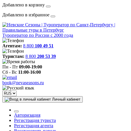
Добавлено в корзину
Добавлено в избранное
Туроператор по России с 2000 года
Агентам:
8 800
100 49 51
Туристам:
8 800
200 53 39
Пн - Пт
09:00-19:00
Сб - Вс
11:00-16:00
book@nevaseasons.ru
Личный кабинет
Авторизация
Регистрация туриста
Регистрация агента
Восстановить пароль