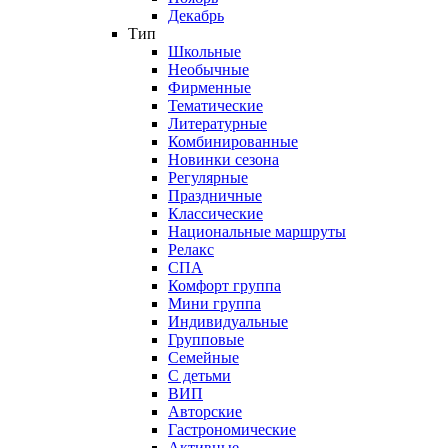
Декабрь
Тип
Школьные
Необычные
Фирменные
Тематические
Литературные
Комбинированные
Новинки сезона
Регулярные
Праздничные
Классические
Национальные маршруты
Релакс
СПА
Комфорт группа
Мини группа
Индивидуальные
Групповые
Семейные
С детьми
ВИП
Авторские
Гастрономические
Активные