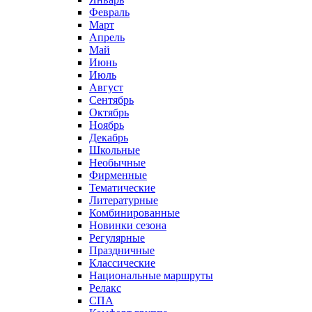
Февраль
Март
Апрель
Май
Июнь
Июль
Август
Сентябрь
Октябрь
Ноябрь
Декабрь
Школьные
Необычные
Фирменные
Тематические
Литературные
Комбинированные
Новинки сезона
Регулярные
Праздничные
Классические
Национальные маршруты
Релакс
СПА