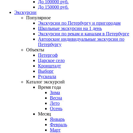
До 100000 руб.
До 150000 руб.
Экскурсии
Популярное
Экскурсии по Петербургу и пригородам
Школьные экскурсии на 1 день
Экскурсии по рекам и каналам в Петербурге
Авторские индивидуальные экскурсии по
Петербургу
Объекты
Петергоф
Царское село
Кронштадт
Выборг
Рускеала
Каталог экскурсий
Время года
Зима
Весна
Лето
Осень
Месяц
Январь
Февраль
Март