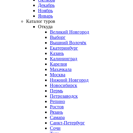
Декабрь
Ноябрь
Январь
Каталог туров
Откуда
Великий Новгород
Выборг
Вышний Волочёк
Екатеринбург
Казань
Калининград
Карелия
Махачкала
Москва
Нижний Новгород
Новосибирск
Пермь
Петрозаводск
Репино
Ростов
Рязань
Самара
Санкт-Петербург
Сочи