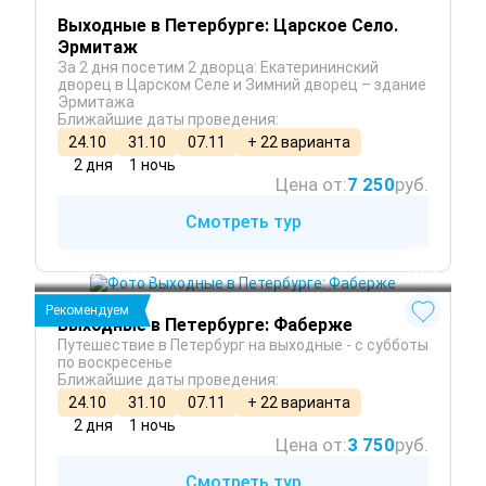
Выходные в Петербурге: Царское Село.
Эрмитаж
За 2 дня посетим 2 дворца: Екатерининский
дворец в Царском Селе и Зимний дворец – здание
Эрмитажа
Ближайшие даты проведения:
24.10
31.10
07.11
+ 22 варианта
2 дня
1 ночь
Цена от:
7 250
руб.
Смотреть тур
 Зима
 Осень
Санкт-Петербург
 Весна
Рекомендуем
Выходные в Петербурге: Фаберже
Путешествие в Петербург на выходные - с субботы
по воскресенье
Ближайшие даты проведения:
24.10
31.10
07.11
+ 22 варианта
2 дня
1 ночь
Цена от:
3 750
руб.
Смотреть тур