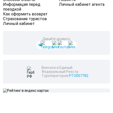
Информация перед
Личный кабинет агента
поездкой
Как оформить возврат
Страхование туристов
Личный кабинет
Давайте дружить:
Внесено в Единый
Федеральный Реестр
Туроператоров
РТО007782