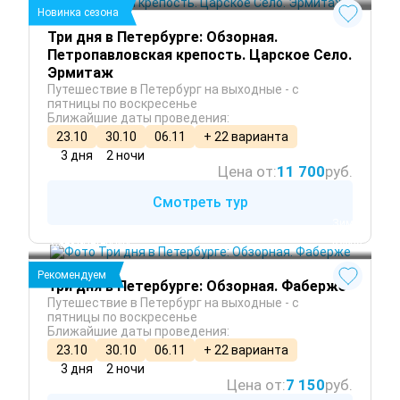
Новинка сезона
Три дня в Петербурге: Обзорная.
Петропавловская крепость. Царское Село.
Эрмитаж
Путешествие в Петербург на выходные - с
пятницы по воскресенье
Ближайшие даты проведения:
23.10
30.10
06.11
+ 22 варианта
3 дня
2 ночи
Цена от:
11 700
руб.
Смотреть тур
 Зима
 Осень
Санкт-Петербург
 Весна
Рекомендуем
Три дня в Петербурге: Обзорная. Фаберже
Путешествие в Петербург на выходные - с
пятницы по воскресенье
Ближайшие даты проведения:
23.10
30.10
06.11
+ 22 варианта
3 дня
2 ночи
Цена от:
7 150
руб.