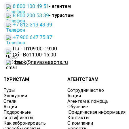
8 800 100 49 51
- агентам
8 800 200 53 39
- туристам
+7 812 313 43 39
+
7 900 647 75 87
Пн - Пт
09:00-19:00
Сб - Вс
11:00-16:00
book@nevaseasons.ru
ТУРИСТАМ
АГЕНТСТВАМ
Туры
Сотрудничество
Экскурсии
Акции
Отели
Агентам в помощь
Акции
Обучение
Подарочные
Юридическая информация
сертификаты
Контакты
Как забронировать
О компании
Способы оплаты
Новости