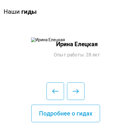
Наши
гиды
Ирина Елецкая
Опыт работы: 28 лет
Подробнее о гидах