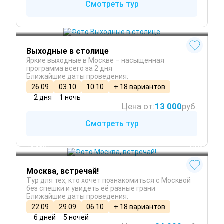
Смотреть тур
Москва
 Круглый год
Выходные в столице
Яркие выходные в Москве – насыщенная
программа всего за 2 дня
Ближайшие даты проведения:
26.09
03.10
10.10
+ 18 вариантов
2 дня
1 ночь
Цена от:
13 000
руб.
Смотреть тур
Москва
 Зима
Москва, встречай!
Тур для тех, кто хочет познакомиться с Москвой
без спешки и увидеть её разные грани
Ближайшие даты проведения:
22.09
29.09
06.10
+ 18 вариантов
6 дней
5 ночей