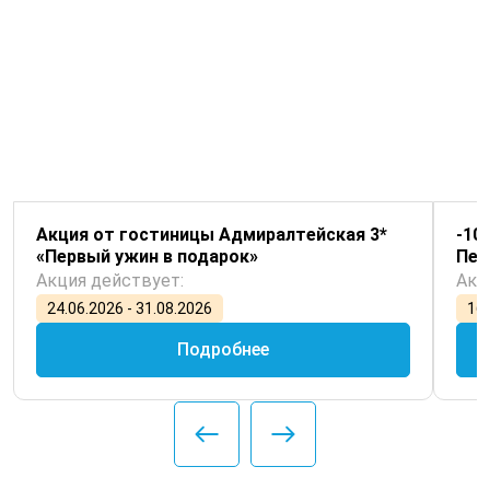
Акция от гостиницы Адмиралтейская 3*
-10
«Первый ужин в подарок»
Пет
Акция действует:
Акц
24.06.2026 - 31.08.2026
16.
Подробнее