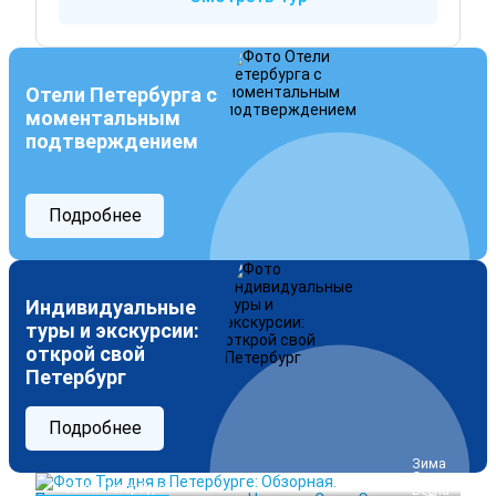
Отели Петербурга с
моментальным
подтверждением
Подробнее
Индивидуальные
туры и экскурсии:
открой свой
Петербург
Подробнее
 Зима
 Осень
Санкт-Петербург
 Весна