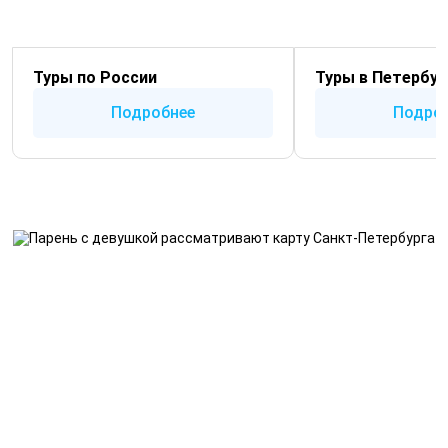
Туры по России
Туры в Петербур
Подробнее
Подро