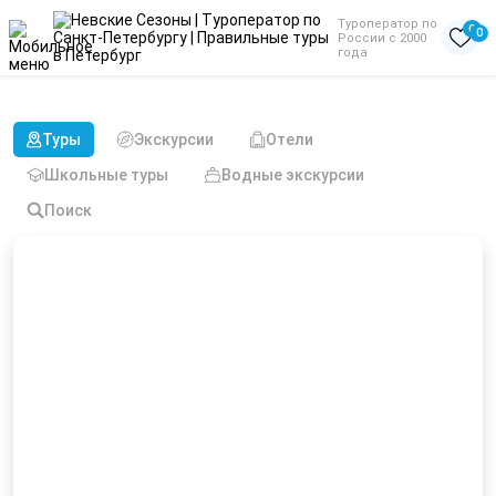
Туроператор по
0
0
России с 2000
года
Туры из Казани в октябре
Туры
Экскурсии
Отели
Школьные туры
Водные экскурсии
Поиск