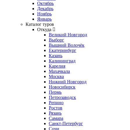
Октябрь
Декабрь
Ноябрь
Январь
Каталог туров
Откуда
Великий Новгород
Выборг
Вышний Волочёк
Екатеринбург
Казань
Калининград
Карелия
Махачкала
Москва
Нижний Новгород
Новосибирск
Пермь
Петрозаводск
Репино
Ростов
Рязань
Самара
Санкт-Петербург
Сочи