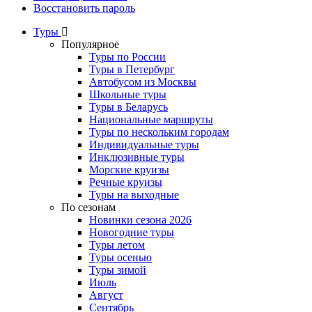
Восстановить пароль
Туры
Популярное
Туры по России
Туры в Петербург
Автобусом из Москвы
Школьные туры
Туры в Беларусь
Национальные маршруты
Туры по нескольким городам
Индивидуальные туры
Инклюзивные туры
Морские круизы
Речные круизы
Туры на выходные
По сезонам
Новинки сезона 2026
Новогодние туры
Туры летом
Туры осенью
Туры зимой
Июль
Август
Сентябрь