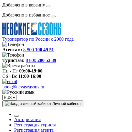
Добавлено в корзину
Добавлено в избранное
Туроператор по России с 2000 года
Агентам:
8 800
100 49 51
Туристам:
8 800
200 53 39
Пн - Пт
09:00-19:00
Сб - Вс
11:00-16:00
book@nevaseasons.ru
Личный кабинет
Авторизация
Регистрация туриста
Регистрация агента