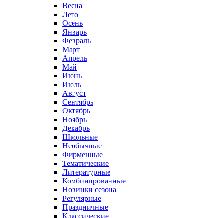
Весна
Лето
Осень
Январь
Февраль
Март
Апрель
Май
Июнь
Июль
Август
Сентябрь
Октябрь
Ноябрь
Декабрь
Школьные
Необычные
Фирменные
Тематические
Литературные
Комбинированные
Новинки сезона
Регулярные
Праздничные
Классические