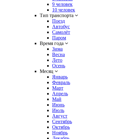
9 человек
10 человек
Тип транспорта
Поезд
Автобус
Самолёт
Паром
Время года
Зима
Весна
Лето
Осень
Месяц
Январь
Февраль
Март
Апрель
Май
Июнь
Июль
Август
Сентябрь
Октябрь
Ноябрь
Декабрь