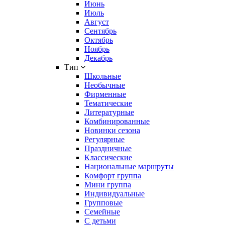
Июнь
Июль
Август
Сентябрь
Октябрь
Ноябрь
Декабрь
Тип
Школьные
Необычные
Фирменные
Тематические
Литературные
Комбинированные
Новинки сезона
Регулярные
Праздничные
Классические
Национальные маршруты
Комфорт группа
Мини группа
Индивидуальные
Групповые
Семейные
С детьми