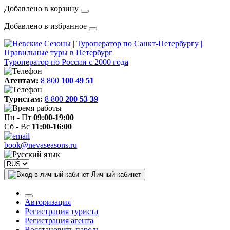
Добавлено в корзину
Добавлено в избранное
Туроператор по России с 2000 года
Агентам:
8 800
100 49 51
Туристам:
8 800
200 53 39
Пн - Пт
09:00-19:00
Сб - Вс
11:00-16:00
book@nevaseasons.ru
Личный кабинет
Авторизация
Регистрация туриста
Регистрация агента
Восстановить пароль