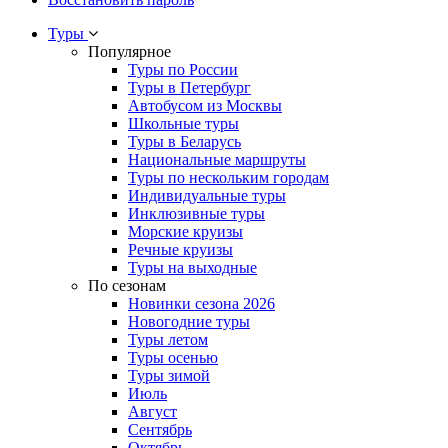
Туры
Популярное
Туры по России
Туры в Петербург
Автобусом из Москвы
Школьные туры
Туры в Беларусь
Национальные маршруты
Туры по нескольким городам
Индивидуальные туры
Инклюзивные туры
Морские круизы
Речные круизы
Туры на выходные
По сезонам
Новинки сезона 2026
Новогодние туры
Туры летом
Туры осенью
Туры зимой
Июль
Август
Сентябрь
Октябрь