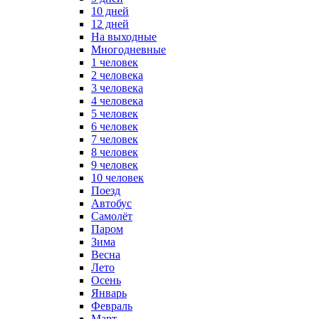
10 дней
12 дней
На выходные
Многодневные
1 человек
2 человека
3 человека
4 человека
5 человек
6 человек
7 человек
8 человек
9 человек
10 человек
Поезд
Автобус
Самолёт
Паром
Зима
Весна
Лето
Осень
Январь
Февраль
Март