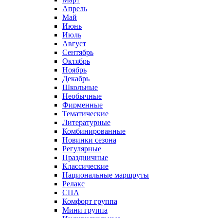
Апрель
Май
Июнь
Июль
Август
Сентябрь
Октябрь
Ноябрь
Декабрь
Школьные
Необычные
Фирменные
Тематические
Литературные
Комбинированные
Новинки сезона
Регулярные
Праздничные
Классические
Национальные маршруты
Релакс
СПА
Комфорт группа
Мини группа