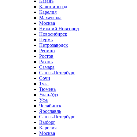
Казань
Калининград
Карелия
Махачкала
Москва
Нижний Новгород
Новосибирск
Пермь
Петрозаводск
Репино
Ростов
Рязань
Самара
Санкт-Петербург
Сочи
Тула
Тюмень
Улан-Удэ
Уфа
Челябинск
Ярославль
Санкт-Петербург
Выборг
Карелия
Москва