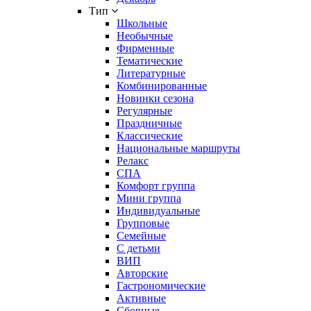
Тип
Школьные
Необычные
Фирменные
Тематические
Литературные
Комбинированные
Новинки сезона
Регулярные
Праздничные
Классические
Национальные маршруты
Релакс
СПА
Комфорт группа
Мини группа
Индивидуальные
Групповые
Семейные
С детьми
ВИП
Авторские
Гастрономические
Активные
Сборные