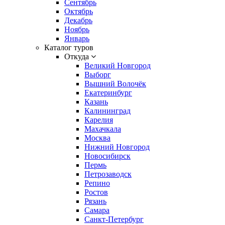
Сентябрь
Октябрь
Декабрь
Ноябрь
Январь
Каталог туров
Откуда
Великий Новгород
Выборг
Вышний Волочёк
Екатеринбург
Казань
Калининград
Карелия
Махачкала
Москва
Нижний Новгород
Новосибирск
Пермь
Петрозаводск
Репино
Ростов
Рязань
Самара
Санкт-Петербург