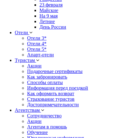
23 февраля
Майские
На 9 мая
Летние
День России
Отели
Отели 3*
Отели 4*
Отели 5*
Апарт-отели
Туристам
Акции
Подарочные сертификаты
Как забронировать
Способы оплаты
Информация перед поездкой
Как оформить возврат
Страхование туристов
Достопримечательности
Агентствам
Сотрудничество
Акции
Агентам в помощь
Обучение
Юридическая информация