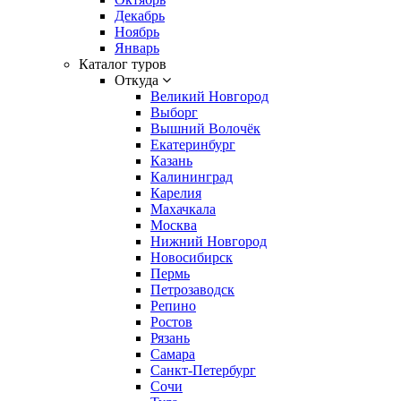
Декабрь
Ноябрь
Январь
Каталог туров
Откуда
Великий Новгород
Выборг
Вышний Волочёк
Екатеринбург
Казань
Калининград
Карелия
Махачкала
Москва
Нижний Новгород
Новосибирск
Пермь
Петрозаводск
Репино
Ростов
Рязань
Самара
Санкт-Петербург
Сочи