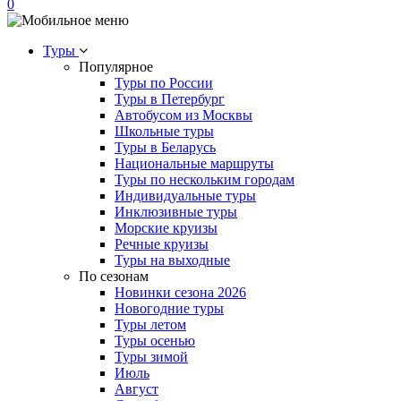
0
Туры
Популярное
Туры по России
Туры в Петербург
Автобусом из Москвы
Школьные туры
Туры в Беларусь
Национальные маршруты
Туры по нескольким городам
Индивидуальные туры
Инклюзивные туры
Морские круизы
Речные круизы
Туры на выходные
По сезонам
Новинки сезона 2026
Новогодние туры
Туры летом
Туры осенью
Туры зимой
Июль
Август