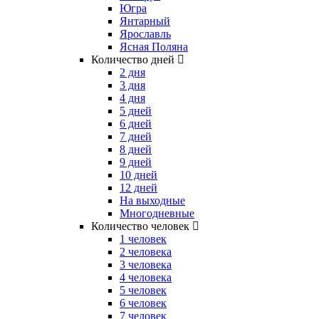
Югра
Янтарный
Ярославль
Ясная Поляна
Количество дней
2 дня
3 дня
4 дня
5 дней
6 дней
7 дней
8 дней
9 дней
10 дней
12 дней
На выходные
Многодневные
Количество человек
1 человек
2 человека
3 человека
4 человека
5 человек
6 человек
7 человек