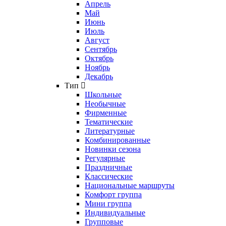
Апрель
Май
Июнь
Июль
Август
Сентябрь
Октябрь
Ноябрь
Декабрь
Тип
Школьные
Необычные
Фирменные
Тематические
Литературные
Комбинированные
Новинки сезона
Регулярные
Праздничные
Классические
Национальные маршруты
Комфорт группа
Мини группа
Индивидуальные
Групповые