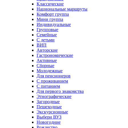
Классические
Национальные маршруты
Комфорт группа
Мини группа
Индивидуальные
Групповые
Семейные
С детьми
ВИП
Авторские
Гастрономические
Активные
Сборные
Молодежные
Для пенсионеров
С проживанием
С питанием
Для первого знакомства
Этнографические
Загородные
Пешеходные
Экскурсионные
Выбери ВУЗ
Новогодние
Рождество