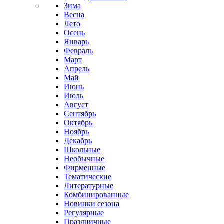
Зима
Весна
Лето
Осень
Январь
Февраль
Март
Апрель
Май
Июнь
Июль
Август
Сентябрь
Октябрь
Ноябрь
Декабрь
Школьные
Необычные
Фирменные
Тематические
Литературные
Комбинированные
Новинки сезона
Регулярные
Праздничные