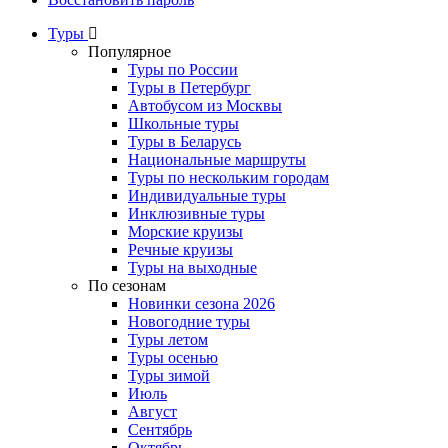
Туры
Популярное
Туры по России
Туры в Петербург
Автобусом из Москвы
Школьные туры
Туры в Беларусь
Национальные маршруты
Туры по нескольким городам
Индивидуальные туры
Инклюзивные туры
Морские круизы
Речные круизы
Туры на выходные
По сезонам
Новинки сезона 2026
Новогодние туры
Туры летом
Туры осенью
Туры зимой
Июль
Август
Сентябрь
Октябрь