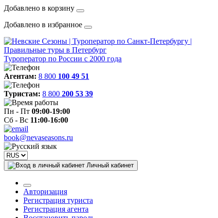
Добавлено в корзину
Добавлено в избранное
Туроператор по России с 2000 года
Агентам:
8 800
100 49 51
Туристам:
8 800
200 53 39
Пн - Пт
09:00-19:00
Сб - Вс
11:00-16:00
book@nevaseasons.ru
Личный кабинет
Авторизация
Регистрация туриста
Регистрация агента
Восстановить пароль