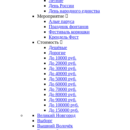
Летние
День России
День народного единства
Мероприятие
Алые паруса
Праздник фонтанов
Фестиваль корюшки
Крендель Фест
Стоимость
Дешёвые
Дорогие
До 10000 руб.
До 20000 руб.
До 30000 руб.
До 40000 руб.
До 50000 руб.
До 60000 руб.
До 70000 руб.
До 80000 руб.
До 90000 руб.
До 100000 руб.
До 150000 руб.
Великий Новгород
Выборг
Вышний Волочёк