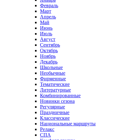
Февраль
Март
Апрель
Май
Июнь
Июль
Август
Сентябрь
Октябрь
Ноябрь
Декабрь
Школьные
Необычные
Фирменные
Тематические
Литературные
Комбинированные
Новинки сезона
Регулярные
Праздничные
Классические
Национальные маршруты
Релакс
СПА