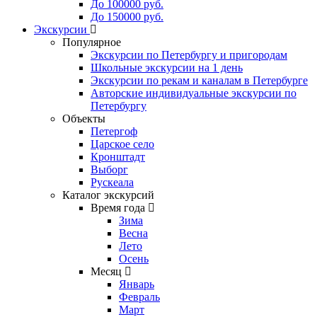
До 100000 руб.
До 150000 руб.
Экскурсии
Популярное
Экскурсии по Петербургу и пригородам
Школьные экскурсии на 1 день
Экскурсии по рекам и каналам в Петербурге
Авторские индивидуальные экскурсии по
Петербургу
Объекты
Петергоф
Царское село
Кронштадт
Выборг
Рускеала
Каталог экскурсий
Время года
Зима
Весна
Лето
Осень
Месяц
Январь
Февраль
Март