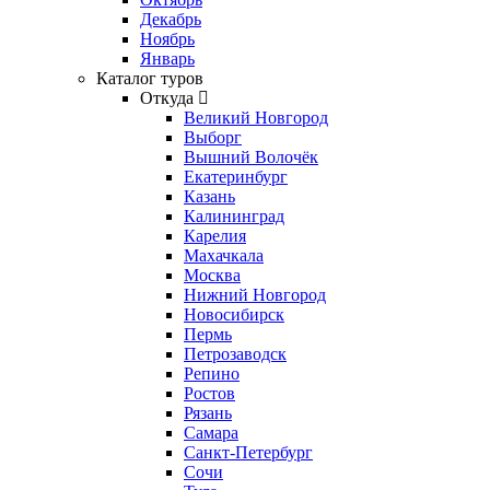
Декабрь
Ноябрь
Январь
Каталог туров
Откуда
Великий Новгород
Выборг
Вышний Волочёк
Екатеринбург
Казань
Калининград
Карелия
Махачкала
Москва
Нижний Новгород
Новосибирск
Пермь
Петрозаводск
Репино
Ростов
Рязань
Самара
Санкт-Петербург
Сочи