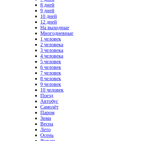
8 дней
9 дней
10 дней
12 дней
На выходные
Многодневные
1 человек
2 человека
3 человека
4 человека
5 человек
6 человек
7 человек
8 человек
9 человек
10 человек
Поезд
Автобус
Самолёт
Паром
Зима
Весна
Лето
Осень
Январь