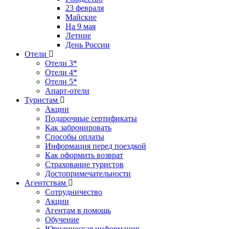
23 февраля
Майские
На 9 мая
Летние
День России
Отели
Отели 3*
Отели 4*
Отели 5*
Апарт-отели
Туристам
Акции
Подарочные сертификаты
Как забронировать
Способы оплаты
Информация перед поездкой
Как оформить возврат
Страхование туристов
Достопримечательности
Агентствам
Сотрудничество
Акции
Агентам в помощь
Обучение
Юридическая информация