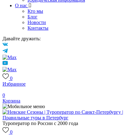
О нас
Кто мы
Блог
Новости
Контакты
Давайте дружить:
0
Избранное
0
Корзина
Туроператор по России с 2000 года
0