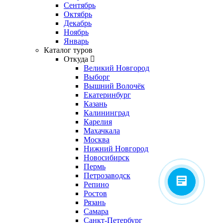
Сентябрь
Октябрь
Декабрь
Ноябрь
Январь
Каталог туров
Откуда
Великий Новгород
Выборг
Вышний Волочёк
Екатеринбург
Казань
Калининград
Карелия
Махачкала
Москва
Нижний Новгород
Новосибирск
Пермь
Петрозаводск
Репино
Ростов
Рязань
Самара
Санкт-Петербург