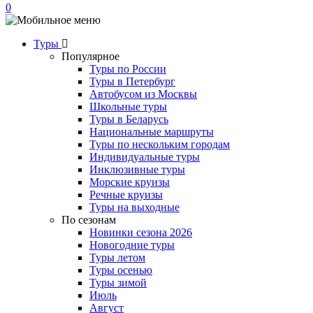
0
Туры
Популярное
Туры по России
Туры в Петербург
Автобусом из Москвы
Школьные туры
Туры в Беларусь
Национальные маршруты
Туры по нескольким городам
Индивидуальные туры
Инклюзивные туры
Морские круизы
Речные круизы
Туры на выходные
По сезонам
Новинки сезона 2026
Новогодние туры
Туры летом
Туры осенью
Туры зимой
Июль
Август