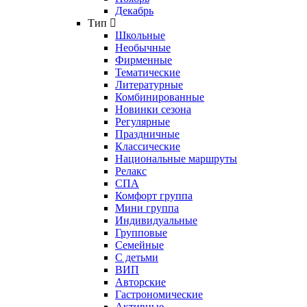
Декабрь
Тип
Школьные
Необычные
Фирменные
Тематические
Литературные
Комбинированные
Новинки сезона
Регулярные
Праздничные
Классические
Национальные маршруты
Релакс
СПА
Комфорт группа
Мини группа
Индивидуальные
Групповые
Семейные
С детьми
ВИП
Авторские
Гастрономические
Активные