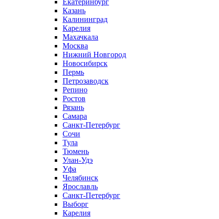
Екатеринбург
Казань
Калининград
Карелия
Махачкала
Москва
Нижний Новгород
Новосибирск
Пермь
Петрозаводск
Репино
Ростов
Рязань
Самара
Санкт-Петербург
Сочи
Тула
Тюмень
Улан-Удэ
Уфа
Челябинск
Ярославль
Санкт-Петербург
Выборг
Карелия