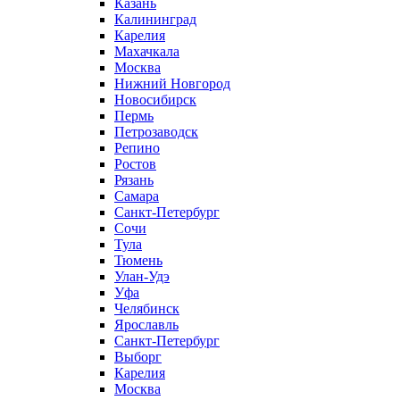
Казань
Калининград
Карелия
Махачкала
Москва
Нижний Новгород
Новосибирск
Пермь
Петрозаводск
Репино
Ростов
Рязань
Самара
Санкт-Петербург
Сочи
Тула
Тюмень
Улан-Удэ
Уфа
Челябинск
Ярославль
Санкт-Петербург
Выборг
Карелия
Москва