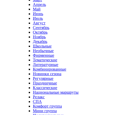
Апрель
Май
Июнь
Июль
Август
Сентябрь
Октябрь
Ноябрь
Декабрь
Школьные
Необычные
Фирменные
Тематические
Литературные
Комбинированные
Новинки сезона
Регулярные
Праздничные
Классические
Национальные маршруты
Релакс
СПА
Комфорт группа
Мини группа