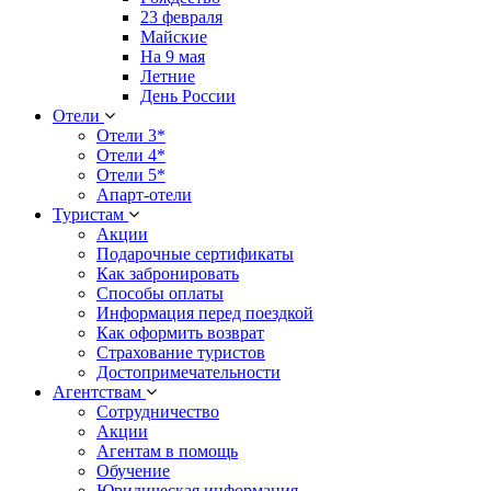
23 февраля
Майские
На 9 мая
Летние
День России
Отели
Отели 3*
Отели 4*
Отели 5*
Апарт-отели
Туристам
Акции
Подарочные сертификаты
Как забронировать
Способы оплаты
Информация перед поездкой
Как оформить возврат
Страхование туристов
Достопримечательности
Агентствам
Сотрудничество
Акции
Агентам в помощь
Обучение
Юридическая информация