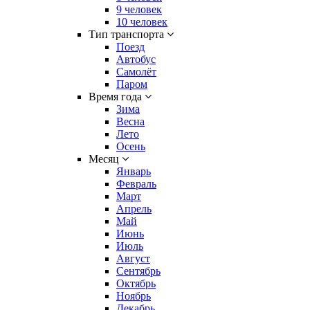
9 человек
10 человек
Тип транспорта
Поезд
Автобус
Самолёт
Паром
Время года
Зима
Весна
Лето
Осень
Месяц
Январь
Февраль
Март
Апрель
Май
Июнь
Июль
Август
Сентябрь
Октябрь
Ноябрь
Декабрь