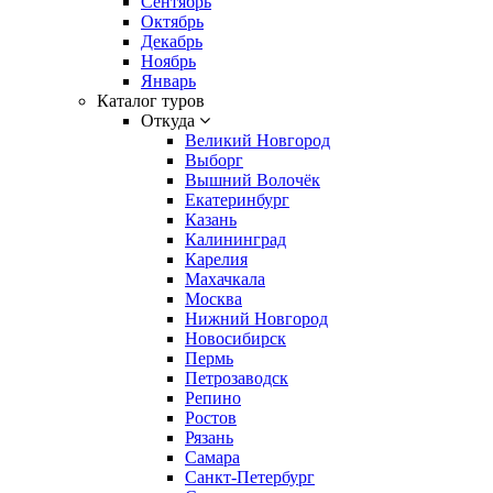
Сентябрь
Октябрь
Декабрь
Ноябрь
Январь
Каталог туров
Откуда
Великий Новгород
Выборг
Вышний Волочёк
Екатеринбург
Казань
Калининград
Карелия
Махачкала
Москва
Нижний Новгород
Новосибирск
Пермь
Петрозаводск
Репино
Ростов
Рязань
Самара
Санкт-Петербург