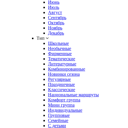
Июнь
Июль
Август
Сентябрь
Октябрь
Ноябрь
Декабрь
Тип
Школьные
Необычные
Фирменные
Тематические
Литературные
Комбинированные
Новинки сезона
Регулярные
Праздничные
Классические
Национальные маршруты
Комфорт группа
Мини группа
Индивидуальные
Групповые
Семейные
С детьми