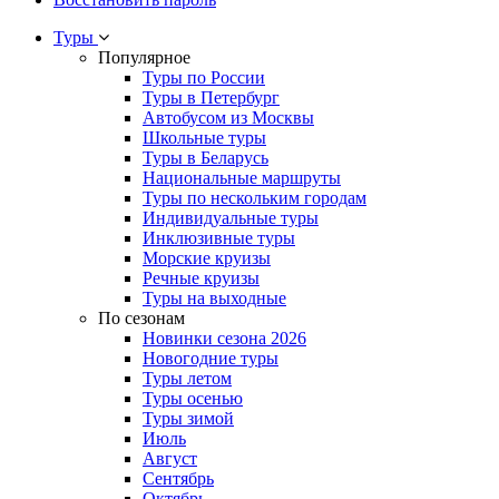
Туры
Популярное
Туры по России
Туры в Петербург
Автобусом из Москвы
Школьные туры
Туры в Беларусь
Национальные маршруты
Туры по нескольким городам
Индивидуальные туры
Инклюзивные туры
Морские круизы
Речные круизы
Туры на выходные
По сезонам
Новинки сезона 2026
Новогодние туры
Туры летом
Туры осенью
Туры зимой
Июль
Август
Сентябрь
Октябрь