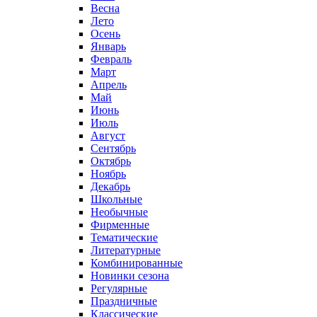
Весна
Лето
Осень
Январь
Февраль
Март
Апрель
Май
Июнь
Июль
Август
Сентябрь
Октябрь
Ноябрь
Декабрь
Школьные
Необычные
Фирменные
Тематические
Литературные
Комбинированные
Новинки сезона
Регулярные
Праздничные
Классические