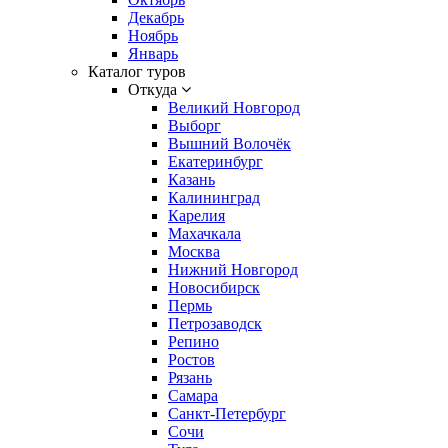
Декабрь
Ноябрь
Январь
Каталог туров
Откуда
Великий Новгород
Выборг
Вышний Волочёк
Екатеринбург
Казань
Калининград
Карелия
Махачкала
Москва
Нижний Новгород
Новосибирск
Пермь
Петрозаводск
Репино
Ростов
Рязань
Самара
Санкт-Петербург
Сочи