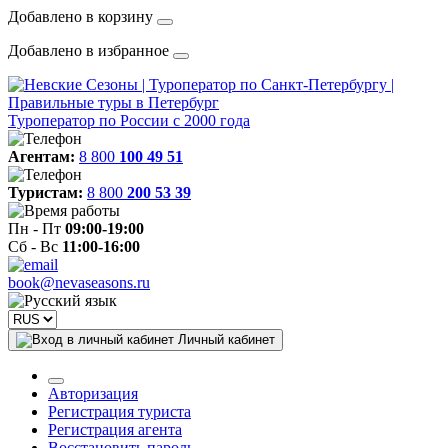
Добавлено в корзину
Добавлено в избранное
Туроператор по России с 2000 года
Агентам:
8 800
100 49 51
Туристам:
8 800
200 53 39
Пн - Пт
09:00-19:00
Сб - Вс
11:00-16:00
book@nevaseasons.ru
Личный кабинет
Авторизация
Регистрация туриста
Регистрация агента
Восстановить пароль