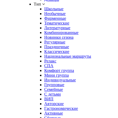
Тип
Школьные
Необычные
Фирменные
Тематические
Литературные
Комбинированные
Новинки сезона
Регулярные
Праздничные
Классические
Национальные маршруты
Релакс
СПА
Комфорт группа
Мини группа
Индивидуальные
Групповые
Семейные
С детьми
ВИП
Авторские
Гастрономические
Активные
Сборные