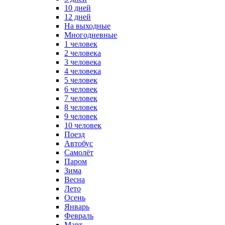
10 дней
12 дней
На выходные
Многодневные
1 человек
2 человека
3 человека
4 человека
5 человек
6 человек
7 человек
8 человек
9 человек
10 человек
Поезд
Автобус
Самолёт
Паром
Зима
Весна
Лето
Осень
Январь
Февраль
Март