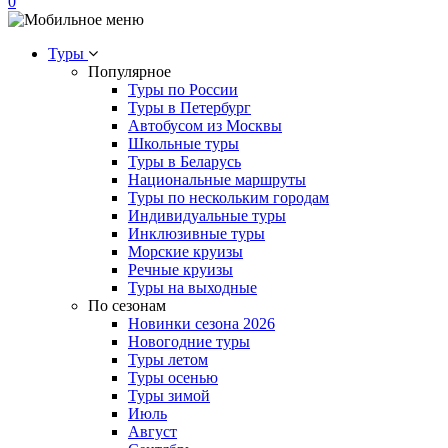
0
Туры
Популярное
Туры по России
Туры в Петербург
Автобусом из Москвы
Школьные туры
Туры в Беларусь
Национальные маршруты
Туры по нескольким городам
Индивидуальные туры
Инклюзивные туры
Морские круизы
Речные круизы
Туры на выходные
По сезонам
Новинки сезона 2026
Новогодние туры
Туры летом
Туры осенью
Туры зимой
Июль
Август