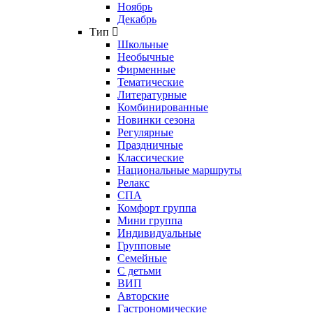
Ноябрь
Декабрь
Тип
Школьные
Необычные
Фирменные
Тематические
Литературные
Комбинированные
Новинки сезона
Регулярные
Праздничные
Классические
Национальные маршруты
Релакс
СПА
Комфорт группа
Мини группа
Индивидуальные
Групповые
Семейные
С детьми
ВИП
Авторские
Гастрономические