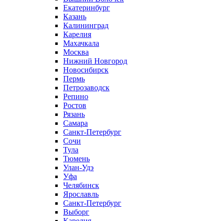
Екатеринбург
Казань
Калининград
Карелия
Махачкала
Москва
Нижний Новгород
Новосибирск
Пермь
Петрозаводск
Репино
Ростов
Рязань
Самара
Санкт-Петербург
Сочи
Тула
Тюмень
Улан-Удэ
Уфа
Челябинск
Ярославль
Санкт-Петербург
Выборг
Карелия