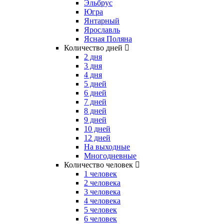
Эльбрус
Югра
Янтарный
Ярославль
Ясная Поляна
Количество дней
2 дня
3 дня
4 дня
5 дней
6 дней
7 дней
8 дней
9 дней
10 дней
12 дней
На выходные
Многодневные
Количество человек
1 человек
2 человека
3 человека
4 человека
5 человек
6 человек