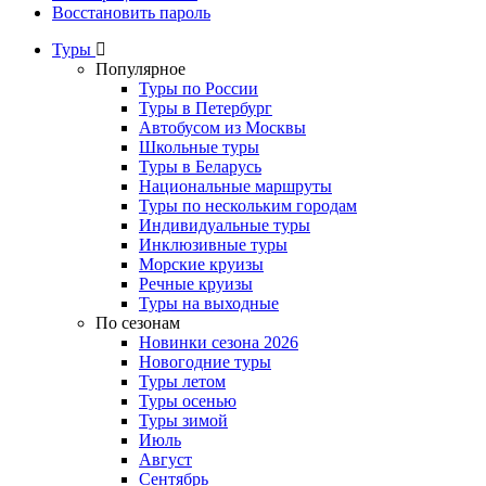
Восстановить пароль
Туры
Популярное
Туры по России
Туры в Петербург
Автобусом из Москвы
Школьные туры
Туры в Беларусь
Национальные маршруты
Туры по нескольким городам
Индивидуальные туры
Инклюзивные туры
Морские круизы
Речные круизы
Туры на выходные
По сезонам
Новинки сезона 2026
Новогодние туры
Туры летом
Туры осенью
Туры зимой
Июль
Август
Сентябрь