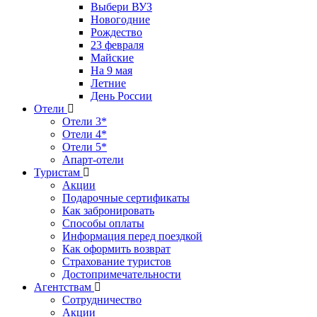
Выбери ВУЗ
Новогодние
Рождество
23 февраля
Майские
На 9 мая
Летние
День России
Отели
Отели 3*
Отели 4*
Отели 5*
Апарт-отели
Туристам
Акции
Подарочные сертификаты
Как забронировать
Способы оплаты
Информация перед поездкой
Как оформить возврат
Страхование туристов
Достопримечательности
Агентствам
Сотрудничество
Акции