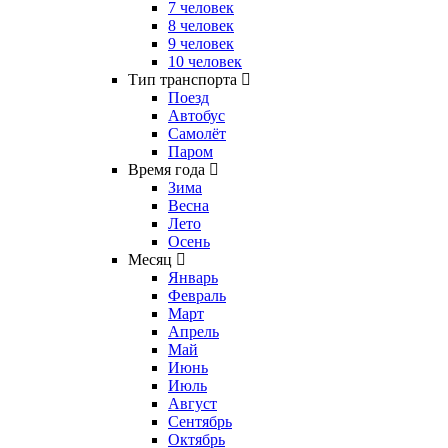
7 человек
8 человек
9 человек
10 человек
Тип транспорта
Поезд
Автобус
Самолёт
Паром
Время года
Зима
Весна
Лето
Осень
Месяц
Январь
Февраль
Март
Апрель
Май
Июнь
Июль
Август
Сентябрь
Октябрь