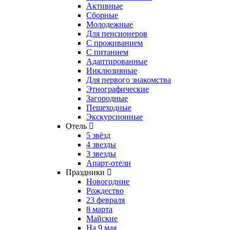
Активные
Сборные
Молодежные
Для пенсионеров
С проживанием
С питанием
Адаптированные
Инклюзивные
Для первого знакомства
Этнографические
Загородные
Пешеходные
Экскурсионные
Отель
5 звёзд
4 звезды
3 звезды
Апарт-отели
Праздники
Новогодние
Рождество
23 февраля
8 марта
Майские
На 9 мая