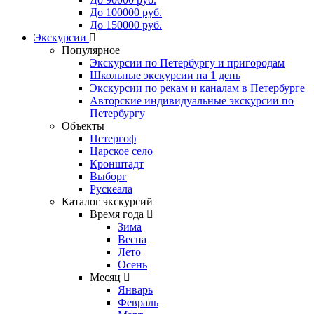
До 100000 руб.
До 150000 руб.
Экскурсии
Популярное
Экскурсии по Петербургу и пригородам
Школьные экскурсии на 1 день
Экскурсии по рекам и каналам в Петербурге
Авторские индивидуальные экскурсии по
Петербургу
Объекты
Петергоф
Царское село
Кронштадт
Выборг
Рускеала
Каталог экскурсий
Время года
Зима
Весна
Лето
Осень
Месяц
Январь
Февраль