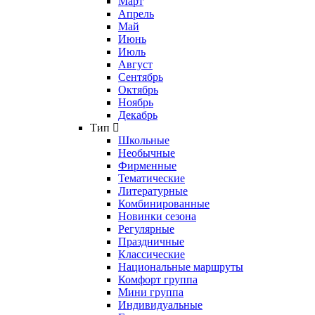
Март
Апрель
Май
Июнь
Июль
Август
Сентябрь
Октябрь
Ноябрь
Декабрь
Тип
Школьные
Необычные
Фирменные
Тематические
Литературные
Комбинированные
Новинки сезона
Регулярные
Праздничные
Классические
Национальные маршруты
Комфорт группа
Мини группа
Индивидуальные