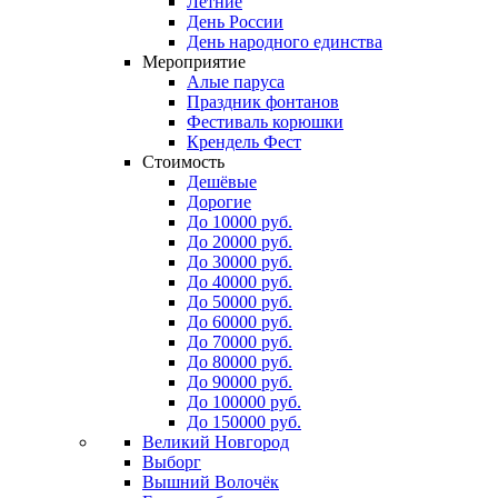
Летние
День России
День народного единства
Мероприятие
Алые паруса
Праздник фонтанов
Фестиваль корюшки
Крендель Фест
Стоимость
Дешёвые
Дорогие
До 10000 руб.
До 20000 руб.
До 30000 руб.
До 40000 руб.
До 50000 руб.
До 60000 руб.
До 70000 руб.
До 80000 руб.
До 90000 руб.
До 100000 руб.
До 150000 руб.
Великий Новгород
Выборг
Вышний Волочёк