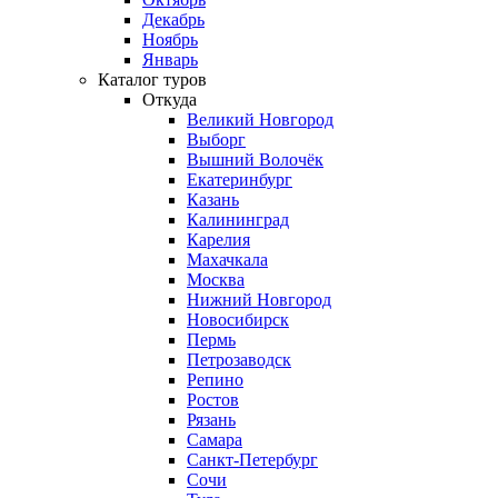
Декабрь
Ноябрь
Январь
Каталог туров
Откуда
Великий Новгород
Выборг
Вышний Волочёк
Екатеринбург
Казань
Калининград
Карелия
Махачкала
Москва
Нижний Новгород
Новосибирск
Пермь
Петрозаводск
Репино
Ростов
Рязань
Самара
Санкт-Петербург
Сочи