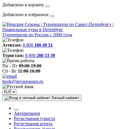
Добавлено в корзину
Добавлено в избранное
Туроператор по России с 2000 года
Агентам:
8 800
100 49 51
Туристам:
8 800
200 53 39
Пн - Пт
09:00-19:00
Сб - Вс
11:00-16:00
book@nevaseasons.ru
Личный кабинет
Авторизация
Регистрация туриста
Регистрация агента
Восстановить пароль