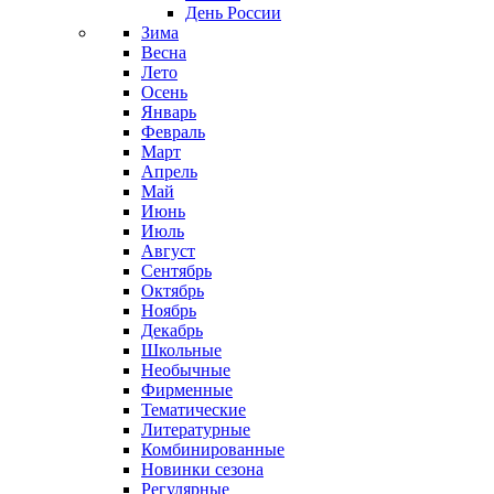
День России
Зима
Весна
Лето
Осень
Январь
Февраль
Март
Апрель
Май
Июнь
Июль
Август
Сентябрь
Октябрь
Ноябрь
Декабрь
Школьные
Необычные
Фирменные
Тематические
Литературные
Комбинированные
Новинки сезона
Регулярные