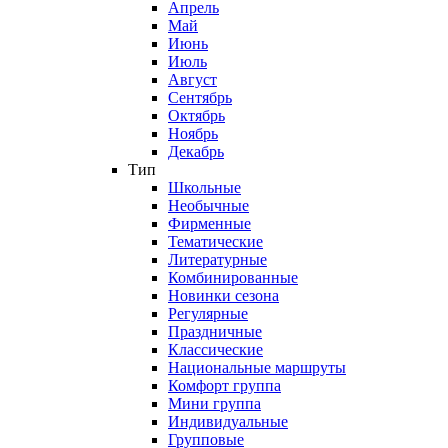
Апрель
Май
Июнь
Июль
Август
Сентябрь
Октябрь
Ноябрь
Декабрь
Тип
Школьные
Необычные
Фирменные
Тематические
Литературные
Комбинированные
Новинки сезона
Регулярные
Праздничные
Классические
Национальные маршруты
Комфорт группа
Мини группа
Индивидуальные
Групповые