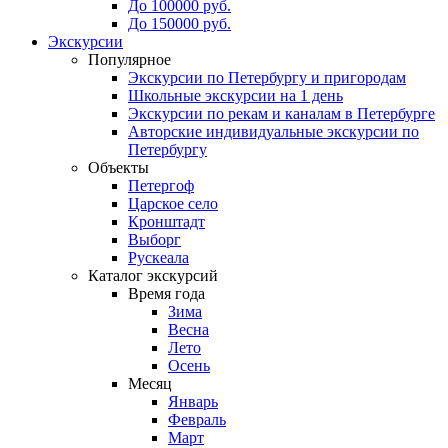
До 100000 руб.
До 150000 руб.
Экскурсии
Популярное
Экскурсии по Петербургу и пригородам
Школьные экскурсии на 1 день
Экскурсии по рекам и каналам в Петербурге
Авторские индивидуальные экскурсии по
Петербургу
Объекты
Петергоф
Царское село
Кронштадт
Выборг
Рускеала
Каталог экскурсий
Время года
Зима
Весна
Лето
Осень
Месяц
Январь
Февраль
Март