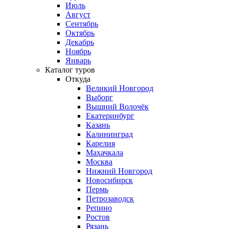
Июль
Август
Сентябрь
Октябрь
Декабрь
Ноябрь
Январь
Каталог туров
Откуда
Великий Новгород
Выборг
Вышний Волочёк
Екатеринбург
Казань
Калининград
Карелия
Махачкала
Москва
Нижний Новгород
Новосибирск
Пермь
Петрозаводск
Репино
Ростов
Рязань