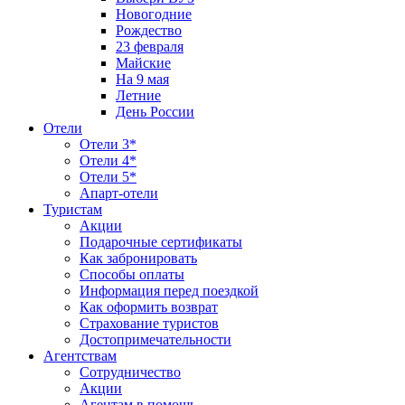
Новогодние
Рождество
23 февраля
Майские
На 9 мая
Летние
День России
Отели
Отели 3*
Отели 4*
Отели 5*
Апарт-отели
Туристам
Акции
Подарочные сертификаты
Как забронировать
Способы оплаты
Информация перед поездкой
Как оформить возврат
Страхование туристов
Достопримечательности
Агентствам
Сотрудничество
Акции
Агентам в помощь