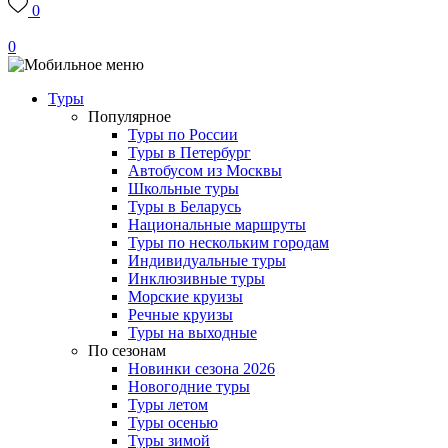
0
0
Туры
Популярное
Туры по России
Туры в Петербург
Автобусом из Москвы
Школьные туры
Туры в Беларусь
Национальные маршруты
Туры по нескольким городам
Индивидуальные туры
Инклюзивные туры
Морские круизы
Речные круизы
Туры на выходные
По сезонам
Новинки сезона 2026
Новогодние туры
Туры летом
Туры осенью
Туры зимой