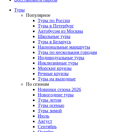
Туры
Популярное
Туры по России
Туры в Петербург
Автобусом из Москвы
Школьные туры
Туры в Беларусь
Национальные маршруты
Туры по нескольким городам
Индивидуальные туры
Инклюзивные туры
Морские круизы
Речные круизы
Туры на выходные
По сезонам
Новинки сезона 2026
Новогодние туры
Туры летом
Туры осенью
Туры зимой
Июль
Август
Сентябрь
Октябрь