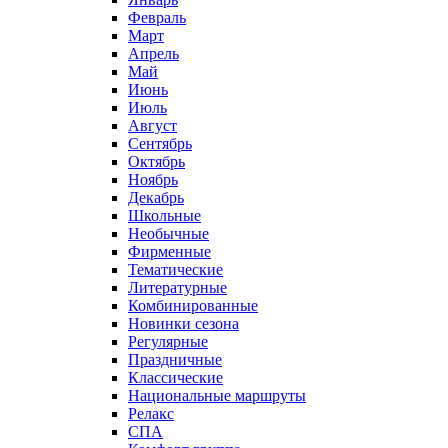
Февраль
Март
Апрель
Май
Июнь
Июль
Август
Сентябрь
Октябрь
Ноябрь
Декабрь
Школьные
Необычные
Фирменные
Тематические
Литературные
Комбинированные
Новинки сезона
Регулярные
Праздничные
Классические
Национальные маршруты
Релакс
СПА