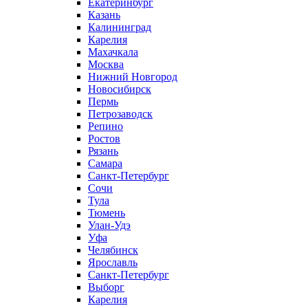
Екатеринбург
Казань
Калининград
Карелия
Махачкала
Москва
Нижний Новгород
Новосибирск
Пермь
Петрозаводск
Репино
Ростов
Рязань
Самара
Санкт-Петербург
Сочи
Тула
Тюмень
Улан-Удэ
Уфа
Челябинск
Ярославль
Санкт-Петербург
Выборг
Карелия