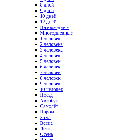
8 дней
9 дней
10 дней
12 дней
На выходные
Многодневные
1 человек
2 человека
3 человека
4 человека
5 человек
6 человек
7 человек
8 человек
9 человек
10 человек
Поезд
Автобус
Самолёт
Паром
Зима
Весна
Лето
Осень
Январь