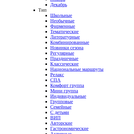
Декабрь
Тип
Школьные
Необычные
Фирменные
Тематические
Литературные
Комбинированные
Новинки сезона
Регулярные
Праздничные
Классические
Национальные маршруты
Релакс
СПА
Комфорт группа
Мини группа
Индивидуальные
Групповые
Семейные
С детьми
ВИП
Авторские
Гастрономические
Активные