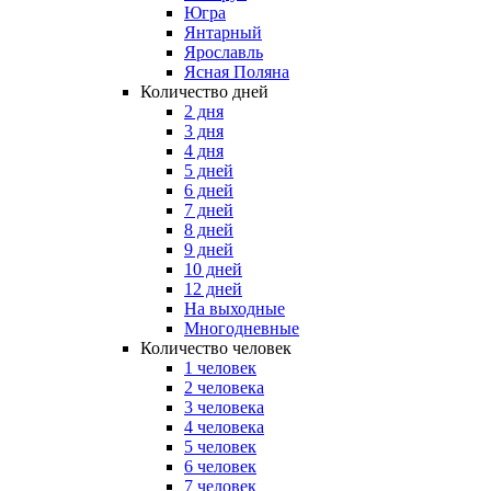
Югра
Янтарный
Ярославль
Ясная Поляна
Количество дней
2 дня
3 дня
4 дня
5 дней
6 дней
7 дней
8 дней
9 дней
10 дней
12 дней
На выходные
Многодневные
Количество человек
1 человек
2 человека
3 человека
4 человека
5 человек
6 человек
7 человек