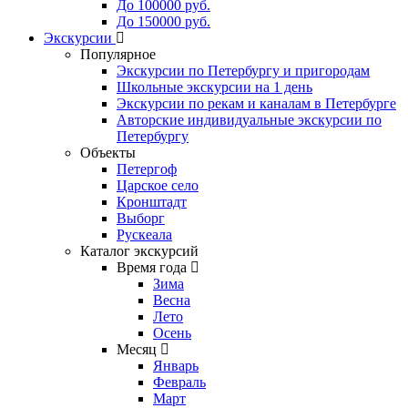
До 100000 руб.
До 150000 руб.
Экскурсии
Популярное
Экскурсии по Петербургу и пригородам
Школьные экскурсии на 1 день
Экскурсии по рекам и каналам в Петербурге
Авторские индивидуальные экскурсии по
Петербургу
Объекты
Петергоф
Царское село
Кронштадт
Выборг
Рускеала
Каталог экскурсий
Время года
Зима
Весна
Лето
Осень
Месяц
Январь
Февраль
Март