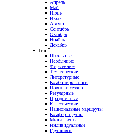
Апрель
Май
Июнь
Июль
Август
Сентябрь
Октябрь
Ноябрь
Декабрь
Тип
Школьные
Необычные
Фирменные
Тематические
Литературные
Комбинированные
Новинки сезона
Регулярные
Праздничные
Классические
Национальные маршруты
Комфорт группа
Мини группа
Индивидуальные
Групповые