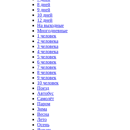
8 дней
9 дней
10 дней
12 дней
На выходные
Многодневные
1 человек
2 человека
3 человека
4 человека
5 человек
6 человек
7 человек
8 человек
9 человек
10 человек
Поезд
Автобус
Самолёт
Паром
Зима
Весна
Лето
Осень
Январь