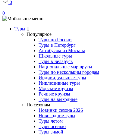
0
0
Туры
Популярное
Туры по России
Туры в Петербург
Автобусом из Москвы
Школьные туры
Туры в Беларусь
Национальные маршруты
Туры по нескольким городам
Индивидуальные туры
Инклюзивные туры
Морские круизы
Речные круизы
Туры на выходные
По сезонам
Новинки сезона 2026
Новогодние туры
Туры летом
Туры осенью
Туры зимой