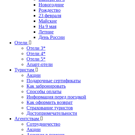
Новогодние
Рождество
23 февраля
Майские
На 9 мая
Летние
День России
Отели
Отели 3*
Отели 4*
Отели 5*
Апарт-отели
Туристам
Акции
Подарочные сертификаты
Как забронировать
Способы оплаты
Информация перед поездкой
Как оформить возврат
Страхование туристов
Достопримечательности
Агентствам
Сотрудничество
Акции
Агентам в помощь