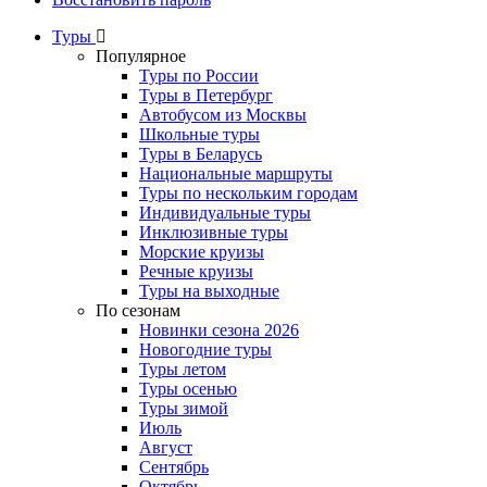
Туры
Популярное
Туры по России
Туры в Петербург
Автобусом из Москвы
Школьные туры
Туры в Беларусь
Национальные маршруты
Туры по нескольким городам
Индивидуальные туры
Инклюзивные туры
Морские круизы
Речные круизы
Туры на выходные
По сезонам
Новинки сезона 2026
Новогодние туры
Туры летом
Туры осенью
Туры зимой
Июль
Август
Сентябрь
Октябрь