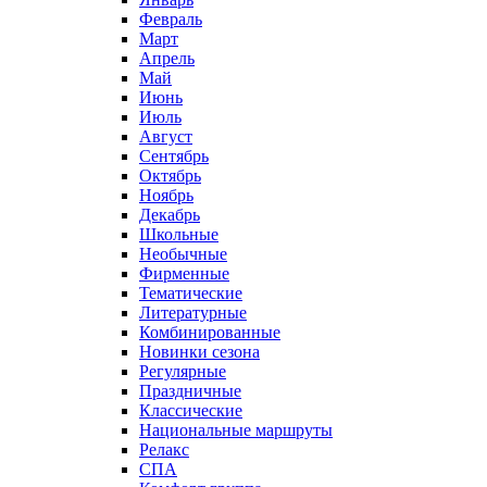
Февраль
Март
Апрель
Май
Июнь
Июль
Август
Сентябрь
Октябрь
Ноябрь
Декабрь
Школьные
Необычные
Фирменные
Тематические
Литературные
Комбинированные
Новинки сезона
Регулярные
Праздничные
Классические
Национальные маршруты
Релакс
СПА