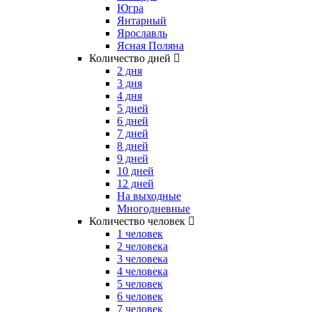
Югра
Янтарный
Ярославль
Ясная Поляна
Количество дней
2 дня
3 дня
4 дня
5 дней
6 дней
7 дней
8 дней
9 дней
10 дней
12 дней
На выходные
Многодневные
Количество человек
1 человек
2 человека
3 человека
4 человека
5 человек
6 человек
7 человек