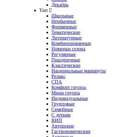
Декабрь
Тип
Школьные
Необычные
Фирменные
Тематические
Литературные
Комбинированные
Новинки сезона
Регулярные
Праздничные
Классические
Национальные маршруты
Релакс
СПА
Комфорт группа
Мини группа
Индивидуальные
Групповые
Семейные
С детьми
ВИП
Авторские
Гастрономические
Активные