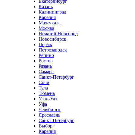
Екатеринбург
Казань
Калининград
Карелия
Махачкала
Москва
Нижний Новгород
Новосибирск
Пермь
Петрозаводск
Репино
Ростов
Рязань
Самара
Санкт-Петербург
Сочи
Тула
Тюмень
Улан-Удэ
Уфа
Челябинск
Ярославль
Санкт-Петербург
Выборг
Карелия