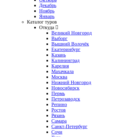
Декабрь
Ноябрь
Январь
Каталог туров
Откуда
Великий Новгород
Выборг
Вышний Волочёк
Екатеринбург
Казань
Калининград
Карелия
Махачкала
Москва
Нижний Новгород
Новосибирск
Пермь
Петрозаводск
Репино
Ростов
Рязань
Самара
Санкт-Петербург
Сочи