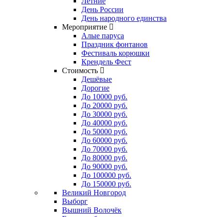
Летние
День России
День народного единства
Мероприятие
Алые паруса
Праздник фонтанов
Фестиваль корюшки
Крендель Фест
Стоимость
Дешёвые
Дорогие
До 10000 руб.
До 20000 руб.
До 30000 руб.
До 40000 руб.
До 50000 руб.
До 60000 руб.
До 70000 руб.
До 80000 руб.
До 90000 руб.
До 100000 руб.
До 150000 руб.
Великий Новгород
Выборг
Вышний Волочёк