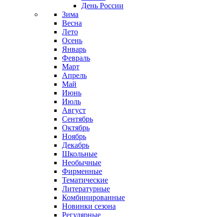
День России
Зима
Весна
Лето
Осень
Январь
Февраль
Март
Апрель
Май
Июнь
Июль
Август
Сентябрь
Октябрь
Ноябрь
Декабрь
Школьные
Необычные
Фирменные
Тематические
Литературные
Комбинированные
Новинки сезона
Регулярные