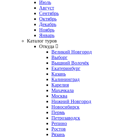
Июль
Август
Сентябрь
Октябрь
Декабрь
Ноябрь
Январь
Каталог туров
Откуда
Великий Новгород
Выборг
Вышний Волочёк
Екатеринбург
Казань
Калининград
Карелия
Махачкала
Москва
Нижний Новгород
Новосибирск
Пермь
Петрозаводск
Репино
Ростов
Рязань