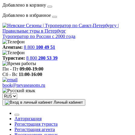
Добавлено в корзину
Добавлено в избранное
Туроператор по России с 2000 года
Агентам:
8 800
100 49 51
Туристам:
8 800
200 53 39
Пн - Пт
09:00-19:00
Сб - Вс
11:00-16:00
book@nevaseasons.ru
Личный кабинет
Авторизация
Регистрация туриста
Регистрация агента
Восстановить пароль