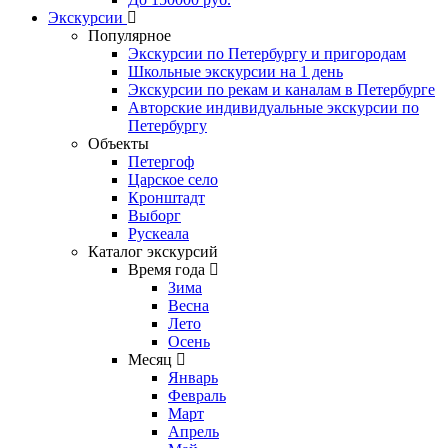
Экскурсии
Популярное
Экскурсии по Петербургу и пригородам
Школьные экскурсии на 1 день
Экскурсии по рекам и каналам в Петербурге
Авторские индивидуальные экскурсии по
Петербургу
Объекты
Петергоф
Царское село
Кронштадт
Выборг
Рускеала
Каталог экскурсий
Время года
Зима
Весна
Лето
Осень
Месяц
Январь
Февраль
Март
Апрель