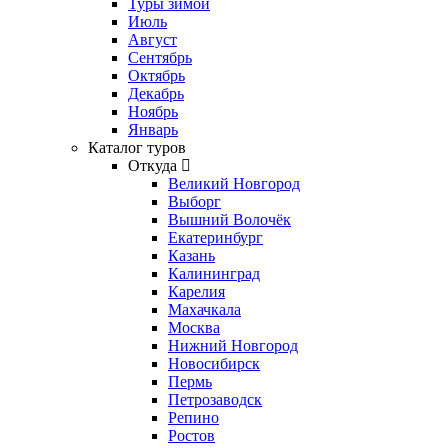
Туры зимой
Июль
Август
Сентябрь
Октябрь
Декабрь
Ноябрь
Январь
Каталог туров
Откуда
Великий Новгород
Выборг
Вышний Волочёк
Екатеринбург
Казань
Калининград
Карелия
Махачкала
Москва
Нижний Новгород
Новосибирск
Пермь
Петрозаводск
Репино
Ростов