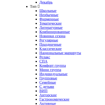
Декабрь
Тип
Школьные
Необычные
Фирменные
Тематические
Литературные
Комбинированные
Новинки сезона
Регулярные
Праздничные
Классические
Национальные маршруты
Релакс
СПА
Комфорт группа
Мини группа
Индивидуальные
Групповые
Семейные
С детьми
ВИП
Авторские
Гастрономические
Активные