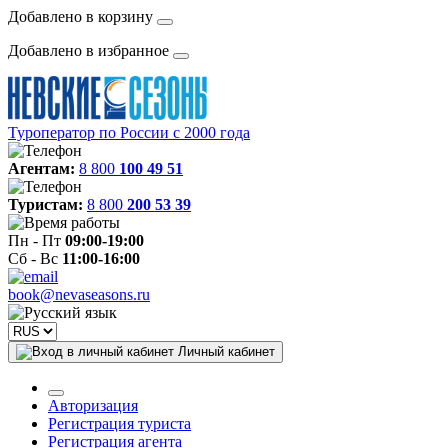
Добавлено в корзину
Добавлено в избранное
Туроператор по России с 2000 года
Агентам:
8 800
100 49 51
Туристам:
8 800
200 53 39
Пн - Пт
09:00-19:00
Сб - Вс
11:00-16:00
book@nevaseasons.ru
Личный кабинет
Авторизация
Регистрация туриста
Регистрация агента