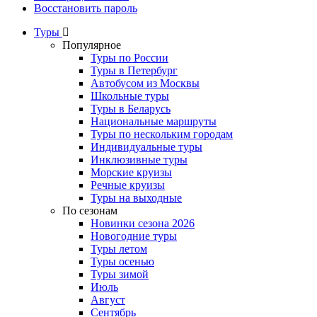
Восстановить пароль
Туры
Популярное
Туры по России
Туры в Петербург
Автобусом из Москвы
Школьные туры
Туры в Беларусь
Национальные маршруты
Туры по нескольким городам
Индивидуальные туры
Инклюзивные туры
Морские круизы
Речные круизы
Туры на выходные
По сезонам
Новинки сезона 2026
Новогодние туры
Туры летом
Туры осенью
Туры зимой
Июль
Август
Сентябрь