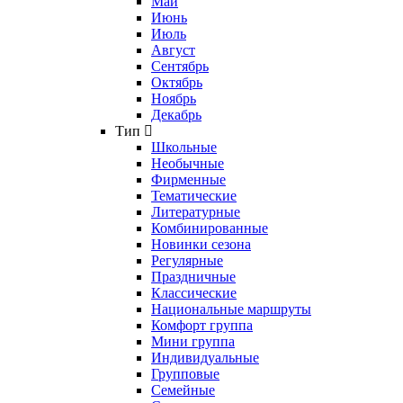
Май
Июнь
Июль
Август
Сентябрь
Октябрь
Ноябрь
Декабрь
Тип
Школьные
Необычные
Фирменные
Тематические
Литературные
Комбинированные
Новинки сезона
Регулярные
Праздничные
Классические
Национальные маршруты
Комфорт группа
Мини группа
Индивидуальные
Групповые
Семейные