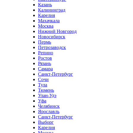
Казань
Калининград
Карелия
Махачкала
Москва
Нижний Новгород
Новосибирск
Пермь
Петрозаводск
Репино
Ростов
Рязань
Самара
Санкт-Петербург
Сочи
Тула
Тюмень
Улан-Удэ
Уфа
Челябинск
Ярославль
Санкт-Петербург
Выборг
Карелия
Москва