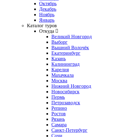
Октябрь
Декабрь
Ноябрь
Январь
Каталог туров
Откуда
Великий Новгород
Выборг
Вышний Волочёк
Екатеринбург
Казань
Калининград
Карелия
Махачкала
Москва
Нижний Новгород
Новосибирск
Пермь
Петрозаводск
Репино
Ростов
Рязань
Самара
Санкт-Петербург
Сочи