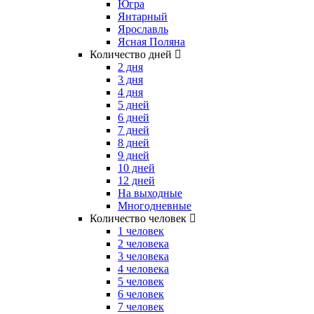
Югра
Янтарный
Ярославль
Ясная Поляна
Количество дней
2 дня
3 дня
4 дня
5 дней
6 дней
7 дней
8 дней
9 дней
10 дней
12 дней
На выходные
Многодневные
Количество человек
1 человек
2 человека
3 человека
4 человека
5 человек
6 человек
7 человек