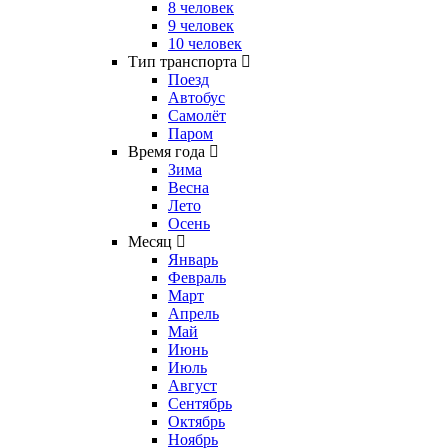
8 человек
9 человек
10 человек
Тип транспорта
Поезд
Автобус
Самолёт
Паром
Время года
Зима
Весна
Лето
Осень
Месяц
Январь
Февраль
Март
Апрель
Май
Июнь
Июль
Август
Сентябрь
Октябрь
Ноябрь