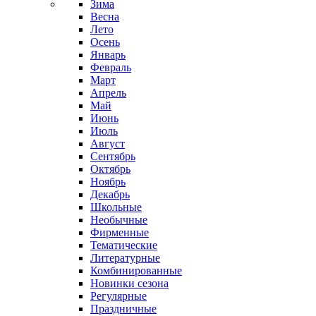
Зима
Весна
Лето
Осень
Январь
Февраль
Март
Апрель
Май
Июнь
Июль
Август
Сентябрь
Октябрь
Ноябрь
Декабрь
Школьные
Необычные
Фирменные
Тематические
Литературные
Комбинированные
Новинки сезона
Регулярные
Праздничные