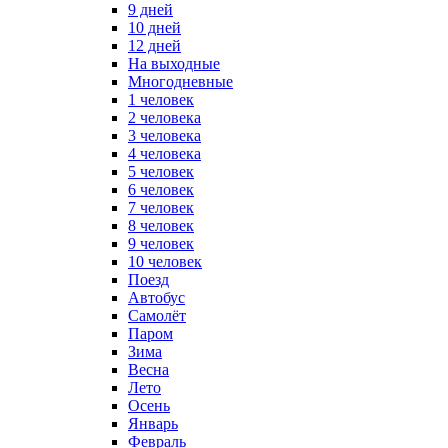
9 дней
10 дней
12 дней
На выходные
Многодневные
1 человек
2 человека
3 человека
4 человека
5 человек
6 человек
7 человек
8 человек
9 человек
10 человек
Поезд
Автобус
Самолёт
Паром
Зима
Весна
Лето
Осень
Январь
Февраль