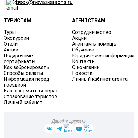
book@nevaseasons.ru
ТУРИСТАМ
АГЕНТСТВАМ
Туры
Сотрудничество
Экскурсии
Акции
Отели
Агентам в помощь
Акции
Обучение
Подарочные
Юридическая информация
сертификаты
Контакты
Как забронировать
О компании
Способы оплаты
Новости
Информация перед
Личный кабинет агента
поездкой
Как оформить возврат
Страхование туристов
Личный кабинет
Давайте дружить: