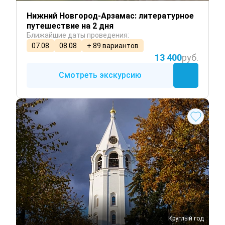
Нижний Новгород-Арзамас: литературное
путешествие на 2 дня
Ближайшие даты проведения:
07.08
08.08
+ 89 вариантов
13 400
руб.
Смотреть экскурсию
Круглый год