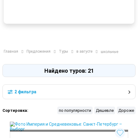
Главная
Предложения
Туры
в августе
школьные
Найдено туров: 21
2 фильтра
Сортировка:
по популярности
Дешевле
Дороже
Круглый год