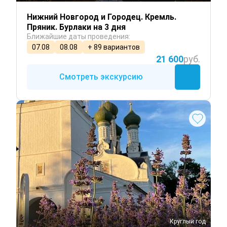
Нижний Новгород и Городец. Кремль.
Пряник. Бурлаки на 3 дня
Ближайшие даты проведения:
07.08
08.08
+ 89 вариантов
21 600
руб.
Смотреть экскурсию
Круглый год