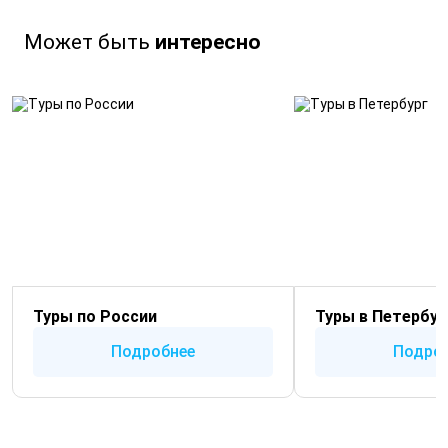
Может быть
интересно
Туры по России
Туры в Петербур
Подробнее
Подро