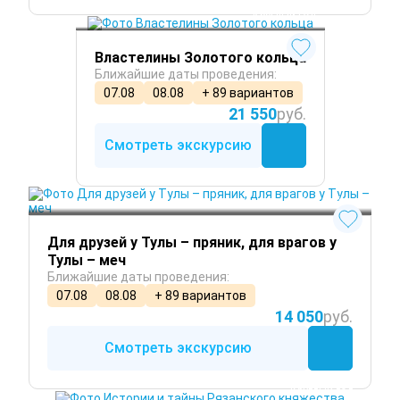
Круглый год
Властелины Золотого кольца
Ближайшие даты проведения:
07.08
08.08
+ 89 вариантов
21 550
руб.
Смотреть экскурсию
Круглый год
Для друзей у Тулы – пряник, для врагов у
Тулы – меч
Ближайшие даты проведения:
07.08
08.08
+ 89 вариантов
14 050
руб.
Смотреть экскурсию
Круглый год