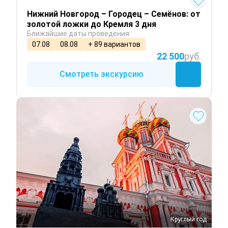
Нижний Новгород – Городец – Семёнов: от
золотой ложки до Кремля 3 дня
Ближайшие даты проведения:
07.08
08.08
+ 89 вариантов
22 500
руб.
Смотреть экскурсию
Круглый год