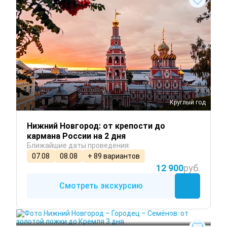
Круглый год
Нижний Новгород: от крепости до
кармана России на 2 дня
Ближайшие даты проведения:
07.08
08.08
+ 89 вариантов
12 900
руб.
Смотреть экскурсию
Круглый год