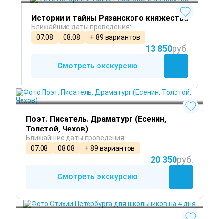
Истории и тайны Рязанского княжества
Ближайшие даты проведения:
07.08
08.08
+ 89 вариантов
13 850
руб.
Смотреть экскурсию
Круглый год
Поэт. Писатель. Драматург (Есенин,
Толстой, Чехов)
Ближайшие даты проведения:
07.08
08.08
+ 89 вариантов
20 350
руб.
Смотреть экскурсию
Круглый год