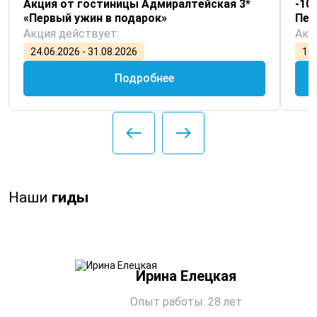
Акция от гостиницы Адмиралтейская 3*
-10
«Первый ужин в подарок»
Пет
Акция действует:
Акц
24.06.2026 - 31.08.2026
16.
Подробнее
Наши
гиды
Ирина Елецкая
Опыт работы: 28 лет