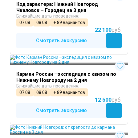
Код характера: Нижний Новгород –
Чкаловск – Городец на 3 дня
Ближайшие даты проведения:
07.08
08.08
+ 89 вариантов
22 100
руб.
Смотреть экскурсию
Круглый год
Карман России –экспедиция с квизом по
Нижнему Новгороду на 2 дня
Ближайшие даты проведения:
07.08
08.08
+ 89 вариантов
12 500
руб.
Смотреть экскурсию
Круглый год