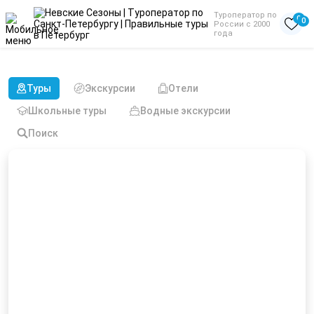
Туроператор по
0
0
России с 2000
года
Туры в августе школьные
Туры
Экскурсии
Отели
Школьные туры
Водные экскурсии
Поиск