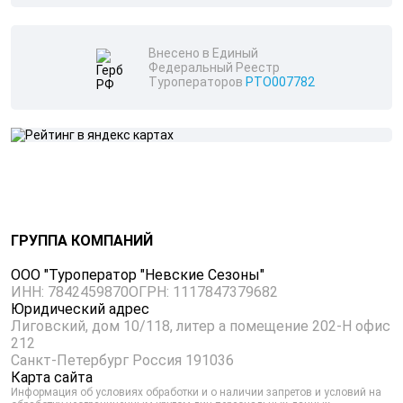
Внесено в Единый
Федеральный Реестр
Туроператоров
РТО007782
ГРУППА КОМПАНИЙ
ООО "Туроператор "Невские Сезоны"
ИНН: 7842459870
ОГРН: 1117847379682
Юридический адрес
Лиговский, дом 10/118, литер а помещение 202-Н офис
212
Санкт-Петербург Россия 191036
Карта сайта
Информация об условиях обработки и о наличии запретов и условий на