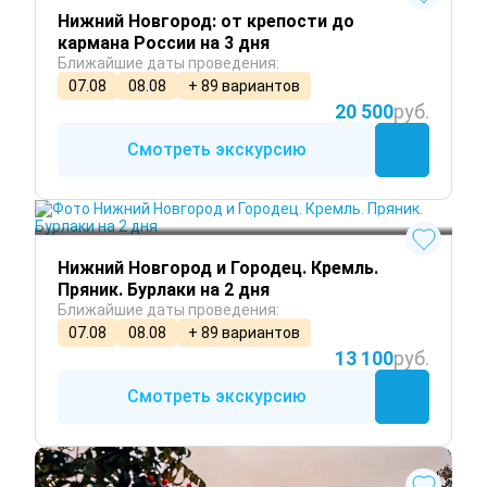
Нижний Новгород: от крепости до
кармана России на 3 дня
Ближайшие даты проведения:
07.08
08.08
+ 89 вариантов
20 500
руб.
Смотреть экскурсию
Круглый год
Нижний Новгород и Городец. Кремль.
Пряник. Бурлаки на 2 дня
Ближайшие даты проведения:
07.08
08.08
+ 89 вариантов
13 100
руб.
Смотреть экскурсию