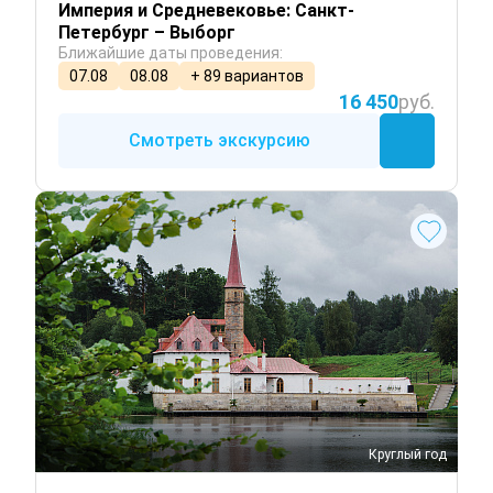
Империя и Средневековье: Санкт-
Петербург – Выборг
Ближайшие даты проведения:
07.08
08.08
+ 89 вариантов
16 450
руб.
Смотреть экскурсию
Круглый год