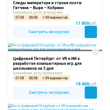
Следы императора и строки поэта:
Гатчина – Выра – Кобрино
Ближайшие даты проведения:
07.08
08.08
+ 89 вариантов
11 800
руб.
Смотреть экскурсию
Круглый год
Цифровой Петербург: от VR и ИИ к
разработке компьютерных игр для
школьников на 3 дня
Ближайшие даты проведения:
07.08
08.08
+ 89 вариантов
18 400
руб.
Смотреть экскурсию