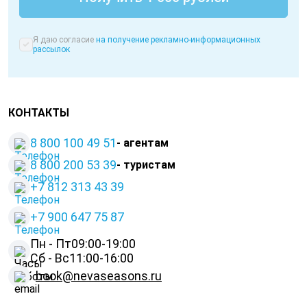
Я даю согласие
на получение рекламно-информационных
рассылок
КОНТАКТЫ
8 800 100 49 51
- агентам
8 800 200 53 39
- туристам
+7 812 313 43 39
+
7 900 647 75 87
Пн - Пт
09:00-19:00
Сб - Вс
11:00-16:00
book@nevaseasons.ru