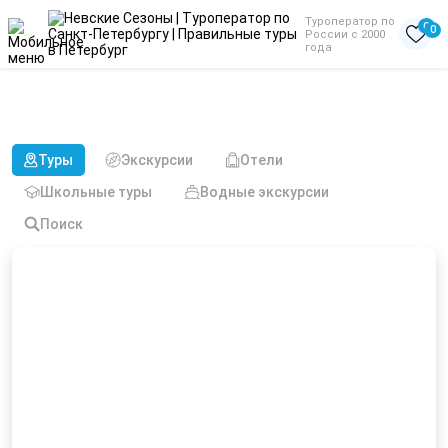
Туроператор по
0
0
России с 2000
года
Туры из Выборга в Сибирь
необычные
Туры
Экскурсии
Отели
Школьные туры
Водные экскурсии
Поиск