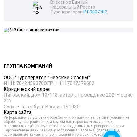
Внесено в Единый
Федеральный Реестр
Туроператоров
РТО007782
ГРУППА КОМПАНИЙ
ООО "Туроператор "Невские Сезоны"
ИНН: 7842459870
ОГРН: 1117847379682
Юридический адрес
Лиговский, дом 10/118, литер а помещение 202-Н офис
212
Санкт-Петербург Россия 191036
Карта сайта
Информация об условиях обработки и о наличии запретов и условий на
обработку неограниченным кругом лиц персональных данных,
разрешенных субъектом персональных данных для распространения:
Персональные данные (имя, изображения человека) (далее – ПД),
размещенные на сайте, опубликованы с согласия субъектов на