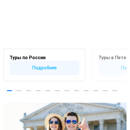
Туры по России
Туры в Петер
Подробнее
Под