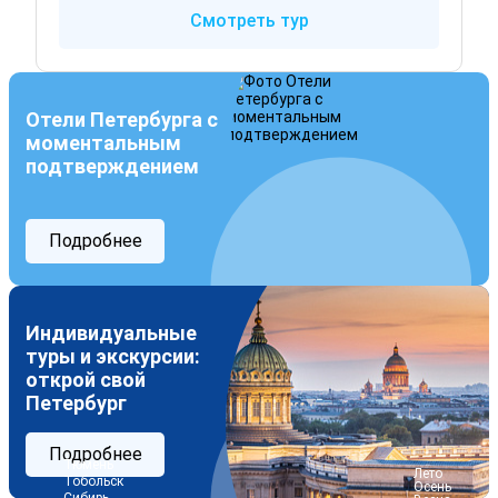
Смотреть тур
Отели Петербурга с
моментальным
подтверждением
Подробнее
Индивидуальные
туры и экскурсии:
открой свой
Петербург
Подробнее
Тюмень
 Лето
Тобольск
 Осень