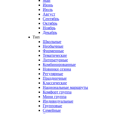
Май
Июнь
Июль
Август
Сентябрь
Октябрь
Ноябрь
Декабрь
Тип
Школьные
Необычные
Фирменные
Тематические
Литературные
Комбинированные
Новинки сезона
Регулярные
Праздничные
Классические
Национальные маршруты
Комфорт группа
Мини группа
Индивидуальные
Групповые
Семейные