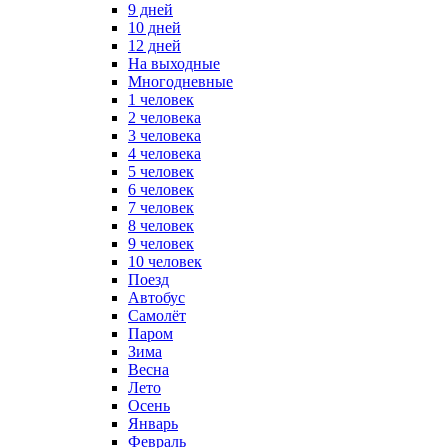
9 дней
10 дней
12 дней
На выходные
Многодневные
1 человек
2 человека
3 человека
4 человека
5 человек
6 человек
7 человек
8 человек
9 человек
10 человек
Поезд
Автобус
Самолёт
Паром
Зима
Весна
Лето
Осень
Январь
Февраль