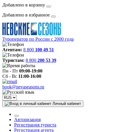
Добавлено в корзину
Добавлено в избранное
Туроператор по России с 2000 года
Агентам:
8 800
100 49 51
Туристам:
8 800
200 53 39
Пн - Пт
09:00-19:00
Сб - Вс
11:00-16:00
book@nevaseasons.ru
Личный кабинет
Авторизация
Регистрация туриста
Регистрация агента