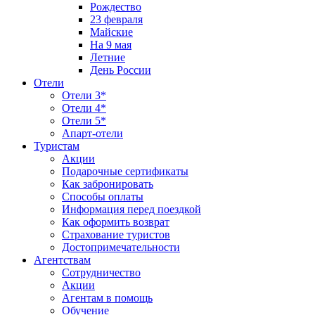
Рождество
23 февраля
Майские
На 9 мая
Летние
День России
Отели
Отели 3*
Отели 4*
Отели 5*
Апарт-отели
Туристам
Акции
Подарочные сертификаты
Как забронировать
Способы оплаты
Информация перед поездкой
Как оформить возврат
Страхование туристов
Достопримечательности
Агентствам
Сотрудничество
Акции
Агентам в помощь
Обучение