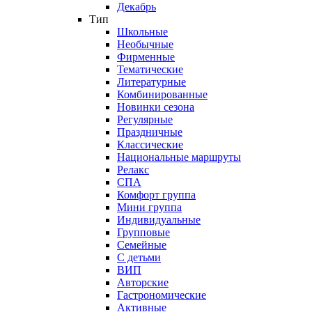
Декабрь
Тип
Школьные
Необычные
Фирменные
Тематические
Литературные
Комбинированные
Новинки сезона
Регулярные
Праздничные
Классические
Национальные маршруты
Релакс
СПА
Комфорт группа
Мини группа
Индивидуальные
Групповые
Семейные
С детьми
ВИП
Авторские
Гастрономические
Активные