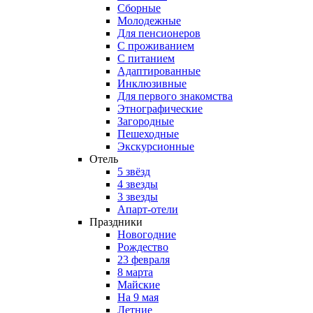
Сборные
Молодежные
Для пенсионеров
С проживанием
С питанием
Адаптированные
Инклюзивные
Для первого знакомства
Этнографические
Загородные
Пешеходные
Экскурсионные
Отель
5 звёзд
4 звезды
3 звезды
Апарт-отели
Праздники
Новогодние
Рождество
23 февраля
8 марта
Майские
На 9 мая
Летние