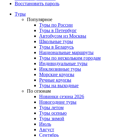
Восстановить пароль
Туры
Популярное
Туры по России
Туры в Петербург
Автобусом из Москвы
Школьные туры
Туры в Беларусь
Национальные маршруты
Туры по нескольким городам
Индивидуальные туры
Инклюзивные туры
Морские круизы
Речные круизы
Туры на выходные
По сезонам
Новинки сезона 2026
Новогодние туры
Туры летом
Туры осенью
Туры зимой
Июль
Август
Сентябрь