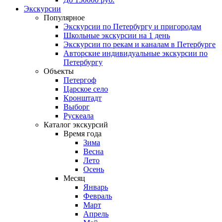
Экскурсии
Популярное
Экскурсии по Петербургу и пригородам
Школьные экскурсии на 1 день
Экскурсии по рекам и каналам в Петербурге
Авторские индивидуальные экскурсии по
Петербургу
Объекты
Петергоф
Царское село
Кронштадт
Выборг
Рускеала
Каталог экскурсий
Время года
Зима
Весна
Лето
Осень
Месяц
Январь
Февраль
Март
Апрель