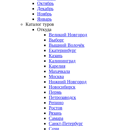
Октябрь
Декабрь
Ноябрь
Январь
Каталог туров
Откуда
Великий Новгород
Выборг
Вышний Волочёк
Екатеринбург
Казань
Калининград
Карелия
Махачкала
Москва
Нижний Новгород
Новосибирск
Пермь
Петрозаводск
Репино
Ростов
Рязань
Самара
Санкт-Петербург
Сочи