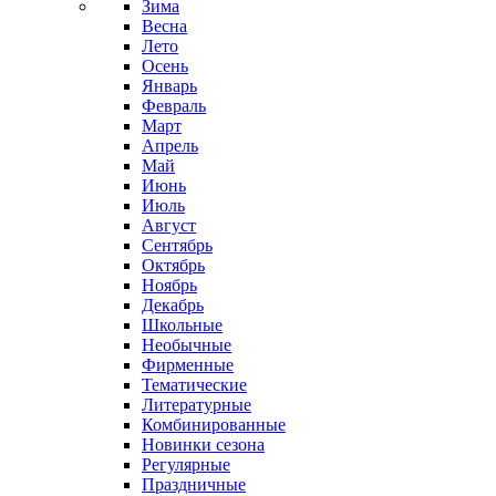
Зима
Весна
Лето
Осень
Январь
Февраль
Март
Апрель
Май
Июнь
Июль
Август
Сентябрь
Октябрь
Ноябрь
Декабрь
Школьные
Необычные
Фирменные
Тематические
Литературные
Комбинированные
Новинки сезона
Регулярные
Праздничные