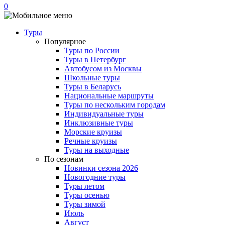
0
Туры
Популярное
Туры по России
Туры в Петербург
Автобусом из Москвы
Школьные туры
Туры в Беларусь
Национальные маршруты
Туры по нескольким городам
Индивидуальные туры
Инклюзивные туры
Морские круизы
Речные круизы
Туры на выходные
По сезонам
Новинки сезона 2026
Новогодние туры
Туры летом
Туры осенью
Туры зимой
Июль
Август