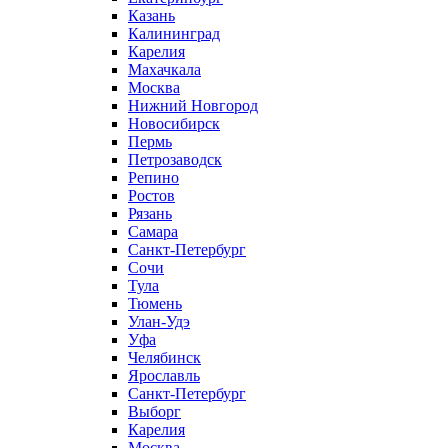
Казань
Калининград
Карелия
Махачкала
Москва
Нижний Новгород
Новосибирск
Пермь
Петрозаводск
Репино
Ростов
Рязань
Самара
Санкт-Петербург
Сочи
Тула
Тюмень
Улан-Удэ
Уфа
Челябинск
Ярославль
Санкт-Петербург
Выборг
Карелия
Москва