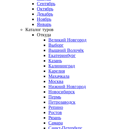
Сентябрь
Октябрь
Декабрь
Ноябрь
Январь
Каталог туров
Откуда
Великий Новгород
Выборг
Вышний Волочёк
Екатеринбург
Казань
Калининград
Карелия
Махачкала
Москва
Нижний Новгород
Новосибирск
Пермь
Петрозаводск
Репино
Ростов
Рязань
Самара
Санкт-Петербург