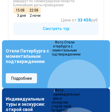
маршрут по Ленинградской области
Ближайшие даты проведения:
15.08
22.08
3 дня
2 ночи
Цена от:
33 450
руб.
Смотреть тур
Отели Петербурга с
моментальным
подтверждением
Подробнее
Индивидуальные
туры и экскурсии:
открой свой