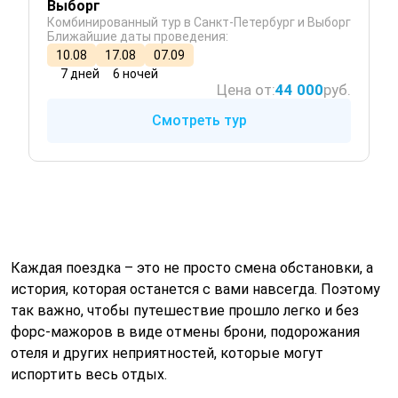
Выборг
Комбинированный тур в Санкт-Петербург и Выборг
Ближайшие даты проведения:
10.08
17.08
07.09
7 дней
6 ночей
Цена от:
44 000
руб.
Смотреть тур
Каждая поездка – это не просто смена обстановки, а
история, которая останется с вами навсегда. Поэтому
так важно, чтобы путешествие прошло легко и без
форс-мажоров в виде отмены брони, подорожания
отеля и других неприятностей, которые могут
испортить весь отдых.