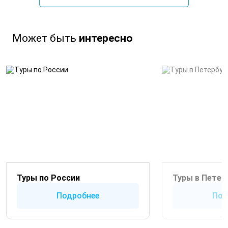
Может быть
интересно
Туры по России
Туры в Петер
Подробнее
Под