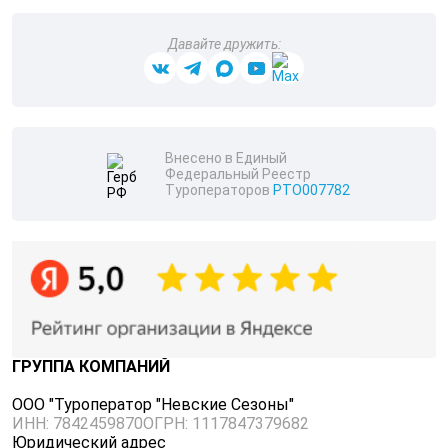
Давайте дружить:
Внесено в Единый
Федеральный Реестр
Туроператоров
РТО007782
ГРУППА КОМПАНИЙ
ООО "Туроператор "Невские Сезоны"
ИНН: 7842459870
ОГРН: 1117847379682
Юридический адрес