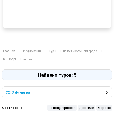
Главная
Предложения
Туры
из Великого Новгорода
в Выборг
летом
Найдено туров: 5
3 фильтра
Сортировка:
по популярности
Дешевле
Дороже