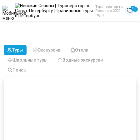
Туроператор по
0
0
России с 2000
года
Туры из Великого Новгорода
в Выборг летом
Туры
Экскурсии
Отели
Школьные туры
Водные экскурсии
Поиск