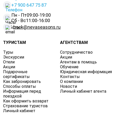
+
7 900 647 75 87
Пн - Пт
09:00-19:00
Сб - Вс
11:00-16:00
book@nevaseasons.ru
ТУРИСТАМ
АГЕНТСТВАМ
Туры
Сотрудничество
Экскурсии
Акции
Отели
Агентам в помощь
Акции
Обучение
Подарочные
Юридическая информация
сертификаты
Контакты
Как забронировать
О компании
Способы оплаты
Новости
Информация перед
Личный кабинет агента
поездкой
Как оформить возврат
Страхование туристов
Личный кабинет