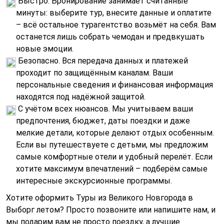
Быстро. Бронирование занимает считанные
минуты: выберите тур, внесите данные и оплатите
– всё остальное турагентство возьмёт на себя. Вам
останется лишь собрать чемодан и предвкушать
новые эмоции.
Безопасно. Вся передача данных и платежей
проходит по защищённым каналам. Ваши
персональные сведения и финансовая информация
находятся под надёжной защитой.
С учётом всех нюансов. Мы учитываем ваши
предпочтения, бюджет, даты поездки и даже
мелкие детали, которые делают отдых особенным.
Если вы путешествуете с детьми, мы предложим
самые комфортные отели и удобный перелёт. Если
хотите максимум впечатлений – подберём самые
интересные экскурсионные программы.
Хотите оформить Туры из Великого Новгорода в
Выборг летом? Просто позвоните или напишите нам, и
мы подарим вам не просто поездку, а лучшие