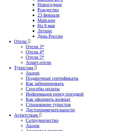
Новогодние
Рождество
23 февраля
Майские
На 9 мая
Летние
День России
Отели
Отели 3*
Отели 4*
Отели 5*
Апарт-отели
Туристам
Акции
Подарочные сертификаты
Как забронировать
Способы оплаты
Информация перед поездкой
Как оформить возврат
Страхование туристов
Достопримечательности
Агентствам
Сотрудничество
Акции
Агентам в помощь