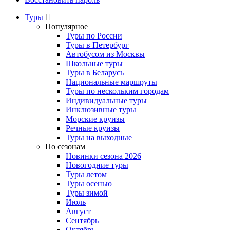
Туры
Популярное
Туры по России
Туры в Петербург
Автобусом из Москвы
Школьные туры
Туры в Беларусь
Национальные маршруты
Туры по нескольким городам
Индивидуальные туры
Инклюзивные туры
Морские круизы
Речные круизы
Туры на выходные
По сезонам
Новинки сезона 2026
Новогодние туры
Туры летом
Туры осенью
Туры зимой
Июль
Август
Сентябрь
Октябрь