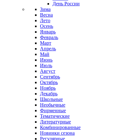
День России
Зима
Весна
Лето
Осень
Январь
Февраль
Март
Апрель
Май
Июнь
Июль
Август
Сентябрь
Октябрь
Ноябрь
Декабрь
Школьные
Необычные
Фирменные
Тематические
Литературные
Комбинированные
Новинки сезона
Регулярные