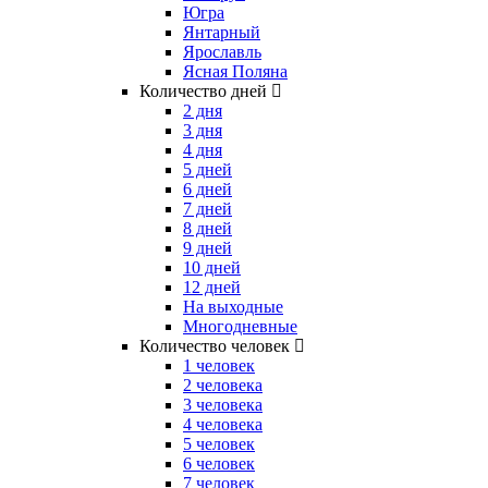
Югра
Янтарный
Ярославль
Ясная Поляна
Количество дней
2 дня
3 дня
4 дня
5 дней
6 дней
7 дней
8 дней
9 дней
10 дней
12 дней
На выходные
Многодневные
Количество человек
1 человек
2 человека
3 человека
4 человека
5 человек
6 человек
7 человек