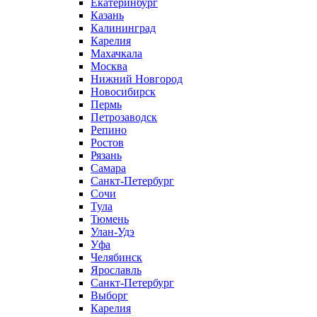
Екатеринбург
Казань
Калининград
Карелия
Махачкала
Москва
Нижний Новгород
Новосибирск
Пермь
Петрозаводск
Репино
Ростов
Рязань
Самара
Санкт-Петербург
Сочи
Тула
Тюмень
Улан-Удэ
Уфа
Челябинск
Ярославль
Санкт-Петербург
Выборг
Карелия