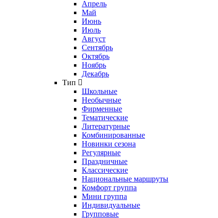
Апрель
Май
Июнь
Июль
Август
Сентябрь
Октябрь
Ноябрь
Декабрь
Тип
Школьные
Необычные
Фирменные
Тематические
Литературные
Комбинированные
Новинки сезона
Регулярные
Праздничные
Классические
Национальные маршруты
Комфорт группа
Мини группа
Индивидуальные
Групповые