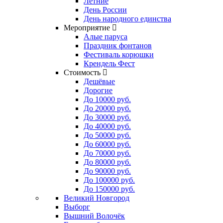
Летние
День России
День народного единства
Мероприятие
Алые паруса
Праздник фонтанов
Фестиваль корюшки
Крендель Фест
Стоимость
Дешёвые
Дорогие
До 10000 руб.
До 20000 руб.
До 30000 руб.
До 40000 руб.
До 50000 руб.
До 60000 руб.
До 70000 руб.
До 80000 руб.
До 90000 руб.
До 100000 руб.
До 150000 руб.
Великий Новгород
Выборг
Вышний Волочёк