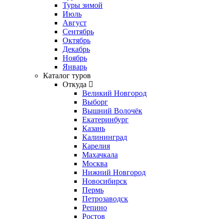
Туры зимой
Июль
Август
Сентябрь
Октябрь
Декабрь
Ноябрь
Январь
Каталог туров
Откуда
Великий Новгород
Выборг
Вышний Волочёк
Екатеринбург
Казань
Калининград
Карелия
Махачкала
Москва
Нижний Новгород
Новосибирск
Пермь
Петрозаводск
Репино
Ростов