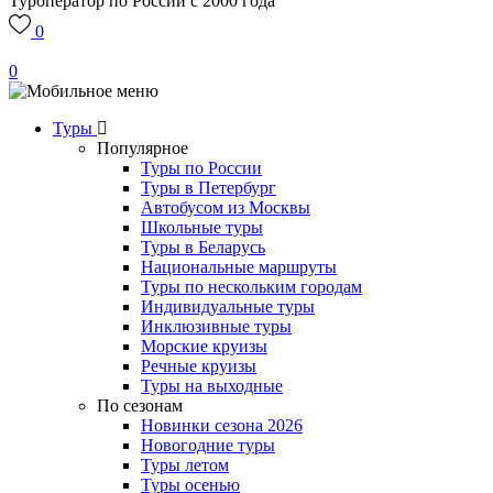
Туроператор по России с 2000 года
0
0
Туры
Популярное
Туры по России
Туры в Петербург
Автобусом из Москвы
Школьные туры
Туры в Беларусь
Национальные маршруты
Туры по нескольким городам
Индивидуальные туры
Инклюзивные туры
Морские круизы
Речные круизы
Туры на выходные
По сезонам
Новинки сезона 2026
Новогодние туры
Туры летом
Туры осенью