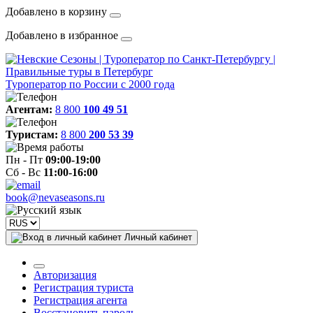
Добавлено в корзину
Добавлено в избранное
Туроператор по России с 2000 года
Агентам:
8 800
100 49 51
Туристам:
8 800
200 53 39
Пн - Пт
09:00-19:00
Сб - Вс
11:00-16:00
book@nevaseasons.ru
Личный кабинет
Авторизация
Регистрация туриста
Регистрация агента
Восстановить пароль