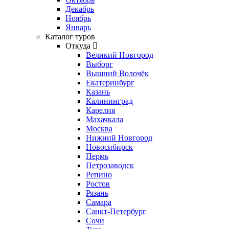
Декабрь
Ноябрь
Январь
Каталог туров
Откуда
Великий Новгород
Выборг
Вышний Волочёк
Екатеринбург
Казань
Калининград
Карелия
Махачкала
Москва
Нижний Новгород
Новосибирск
Пермь
Петрозаводск
Репино
Ростов
Рязань
Самара
Санкт-Петербург
Сочи