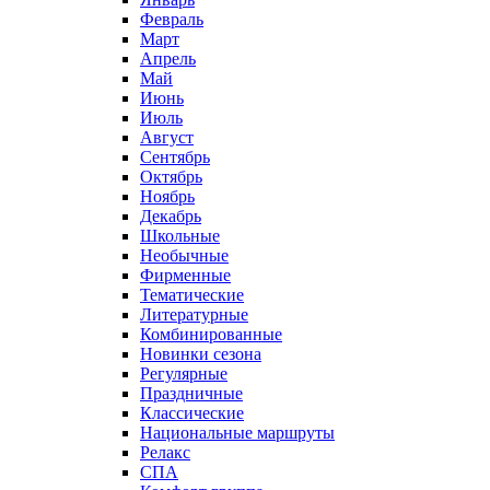
Февраль
Март
Апрель
Май
Июнь
Июль
Август
Сентябрь
Октябрь
Ноябрь
Декабрь
Школьные
Необычные
Фирменные
Тематические
Литературные
Комбинированные
Новинки сезона
Регулярные
Праздничные
Классические
Национальные маршруты
Релакс
СПА