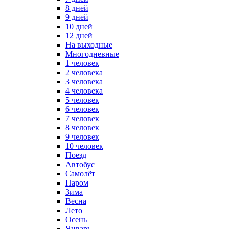
8 дней
9 дней
10 дней
12 дней
На выходные
Многодневные
1 человек
2 человека
3 человека
4 человека
5 человек
6 человек
7 человек
8 человек
9 человек
10 человек
Поезд
Автобус
Самолёт
Паром
Зима
Весна
Лето
Осень
Январь