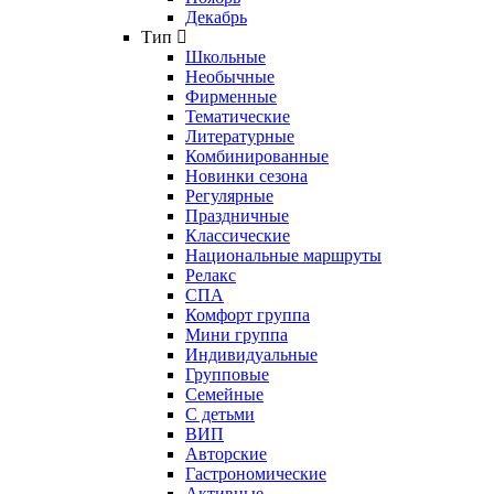
Декабрь
Тип
Школьные
Необычные
Фирменные
Тематические
Литературные
Комбинированные
Новинки сезона
Регулярные
Праздничные
Классические
Национальные маршруты
Релакс
СПА
Комфорт группа
Мини группа
Индивидуальные
Групповые
Семейные
С детьми
ВИП
Авторские
Гастрономические
Активные