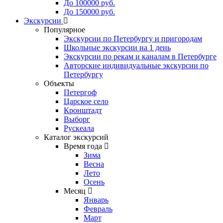
До 100000 руб.
До 150000 руб.
Экскурсии
Популярное
Экскурсии по Петербургу и пригородам
Школьные экскурсии на 1 день
Экскурсии по рекам и каналам в Петербурге
Авторские индивидуальные экскурсии по
Петербургу
Объекты
Петергоф
Царское село
Кронштадт
Выборг
Рускеала
Каталог экскурсий
Время года
Зима
Весна
Лето
Осень
Месяц
Январь
Февраль
Март