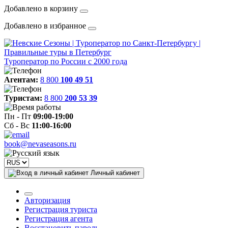
Добавлено в корзину
Добавлено в избранное
Туроператор по России с 2000 года
Агентам:
8 800
100 49 51
Туристам:
8 800
200 53 39
Пн - Пт
09:00-19:00
Сб - Вс
11:00-16:00
book@nevaseasons.ru
Личный кабинет
Авторизация
Регистрация туриста
Регистрация агента
Восстановить пароль