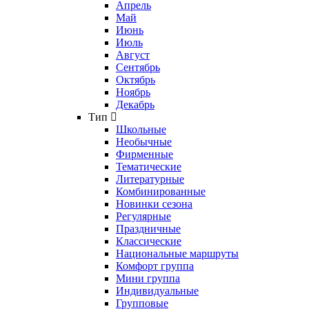
Апрель
Май
Июнь
Июль
Август
Сентябрь
Октябрь
Ноябрь
Декабрь
Тип
Школьные
Необычные
Фирменные
Тематические
Литературные
Комбинированные
Новинки сезона
Регулярные
Праздничные
Классические
Национальные маршруты
Комфорт группа
Мини группа
Индивидуальные
Групповые