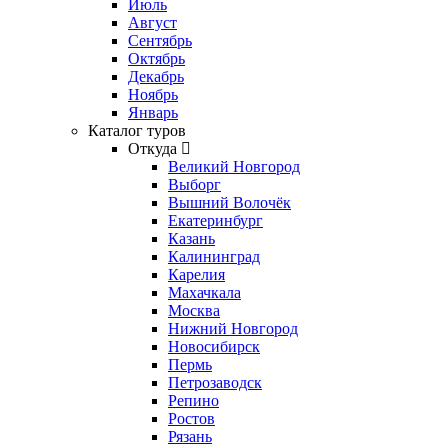
Июль
Август
Сентябрь
Октябрь
Декабрь
Ноябрь
Январь
Каталог туров
Откуда
Великий Новгород
Выборг
Вышний Волочёк
Екатеринбург
Казань
Калининград
Карелия
Махачкала
Москва
Нижний Новгород
Новосибирск
Пермь
Петрозаводск
Репино
Ростов
Рязань