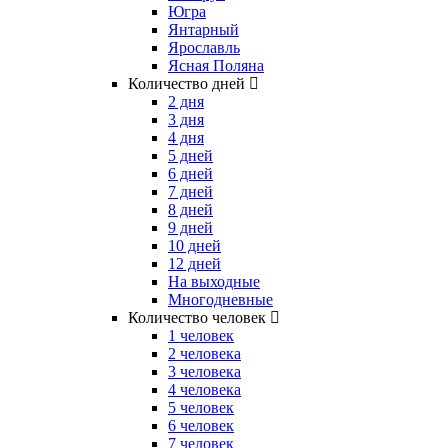
Югра
Янтарный
Ярославль
Ясная Поляна
Количество дней
2 дня
3 дня
4 дня
5 дней
6 дней
7 дней
8 дней
9 дней
10 дней
12 дней
На выходные
Многодневные
Количество человек
1 человек
2 человека
3 человека
4 человека
5 человек
6 человек
7 человек