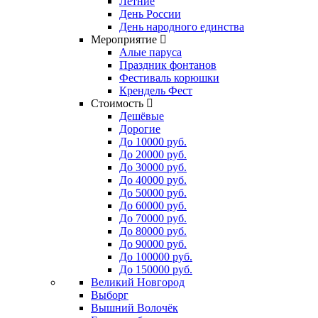
Летние
День России
День народного единства
Мероприятие
Алые паруса
Праздник фонтанов
Фестиваль корюшки
Крендель Фест
Стоимость
Дешёвые
Дорогие
До 10000 руб.
До 20000 руб.
До 30000 руб.
До 40000 руб.
До 50000 руб.
До 60000 руб.
До 70000 руб.
До 80000 руб.
До 90000 руб.
До 100000 руб.
До 150000 руб.
Великий Новгород
Выборг
Вышний Волочёк