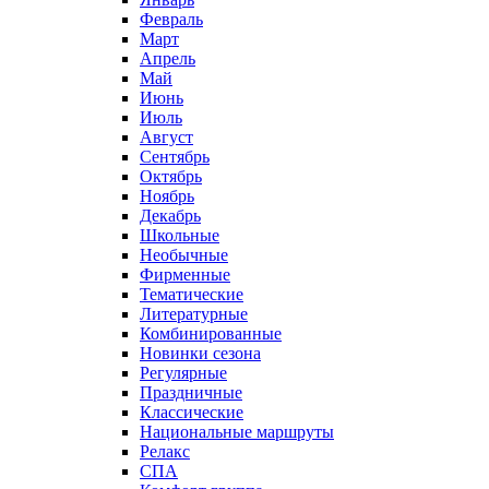
Февраль
Март
Апрель
Май
Июнь
Июль
Август
Сентябрь
Октябрь
Ноябрь
Декабрь
Школьные
Необычные
Фирменные
Тематические
Литературные
Комбинированные
Новинки сезона
Регулярные
Праздничные
Классические
Национальные маршруты
Релакс
СПА