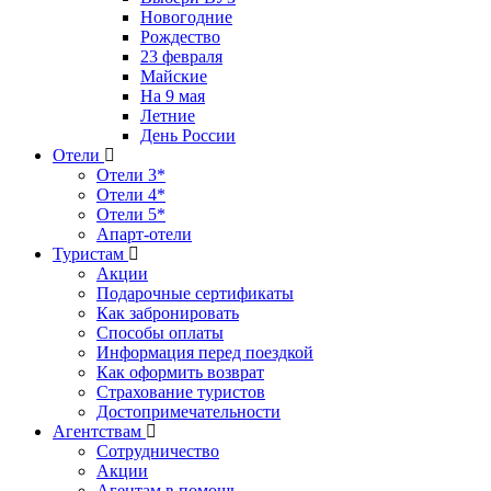
Новогодние
Рождество
23 февраля
Майские
На 9 мая
Летние
День России
Отели
Отели 3*
Отели 4*
Отели 5*
Апарт-отели
Туристам
Акции
Подарочные сертификаты
Как забронировать
Способы оплаты
Информация перед поездкой
Как оформить возврат
Страхование туристов
Достопримечательности
Агентствам
Сотрудничество
Акции
Агентам в помощь