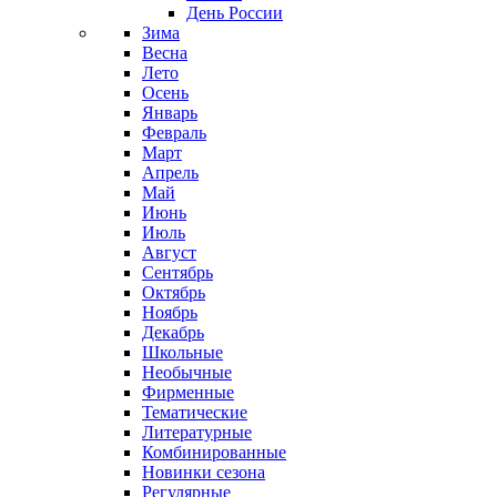
День России
Зима
Весна
Лето
Осень
Январь
Февраль
Март
Апрель
Май
Июнь
Июль
Август
Сентябрь
Октябрь
Ноябрь
Декабрь
Школьные
Необычные
Фирменные
Тематические
Литературные
Комбинированные
Новинки сезона
Регулярные