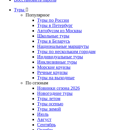
Туры
Популярное
Туры по России
Туры в Петербург
Автобусом из Москвы
Школьные туры
Туры в Беларусь
Национальные маршруты
Туры по нескольким городам
Индивидуальные туры
Инклюзивные туры
Морские круизы
Речные круизы
Туры на выходные
По сезонам
Новинки сезона 2026
Новогодние туры
Туры летом
Туры осенью
Туры зимой
Июль
Август
Сентябрь
Октябрь