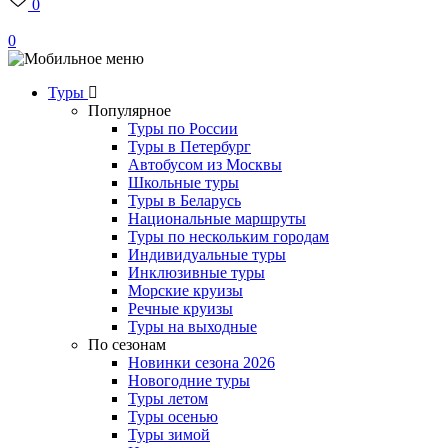
0
0
Туры
Популярное
Туры по России
Туры в Петербург
Автобусом из Москвы
Школьные туры
Туры в Беларусь
Национальные маршруты
Туры по нескольким городам
Индивидуальные туры
Инклюзивные туры
Морские круизы
Речные круизы
Туры на выходные
По сезонам
Новинки сезона 2026
Новогодние туры
Туры летом
Туры осенью
Туры зимой