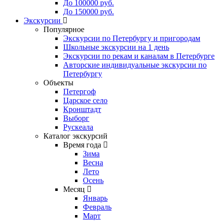
До 100000 руб.
До 150000 руб.
Экскурсии
Популярное
Экскурсии по Петербургу и пригородам
Школьные экскурсии на 1 день
Экскурсии по рекам и каналам в Петербурге
Авторские индивидуальные экскурсии по
Петербургу
Объекты
Петергоф
Царское село
Кронштадт
Выборг
Рускеала
Каталог экскурсий
Время года
Зима
Весна
Лето
Осень
Месяц
Январь
Февраль
Март