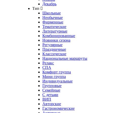
Декабрь
Тип
Школьные
Необычные
Фирменные
Тематические
Литературные
Комбинированные
Новинки сезона
Регулярные
Праздничные
Классические
Национальные маршруты
Релакс
СПА
Комфорт группа
Мини группа
Индивидуальные
Групповые
Семейные
С детьми
ВИП
Авторские
Гастрономические
Активные