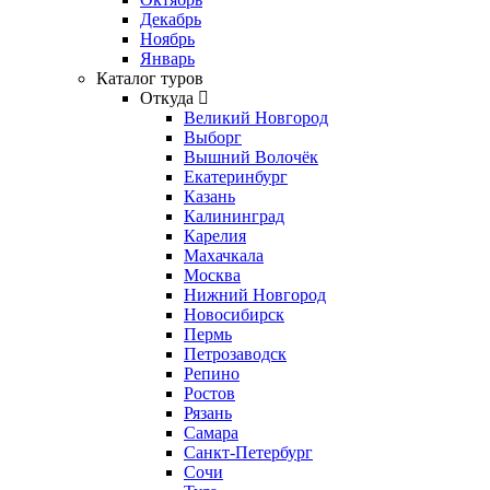
Декабрь
Ноябрь
Январь
Каталог туров
Откуда
Великий Новгород
Выборг
Вышний Волочёк
Екатеринбург
Казань
Калининград
Карелия
Махачкала
Москва
Нижний Новгород
Новосибирск
Пермь
Петрозаводск
Репино
Ростов
Рязань
Самара
Санкт-Петербург
Сочи