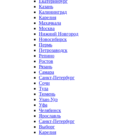
Екатеринбург
Казань
Калининград
Карелия
Махачкала
Москва
Нижний Новгород
Новосибирск
Пермь
Петрозаводск
Репино
Ростов
Рязань
Самара
Санкт-Петербург
Сочи
Тула
Тюмень
Улан-Удэ
Уфа
Челябинск
Ярославль
Санкт-Петербург
Выборг
Карелия