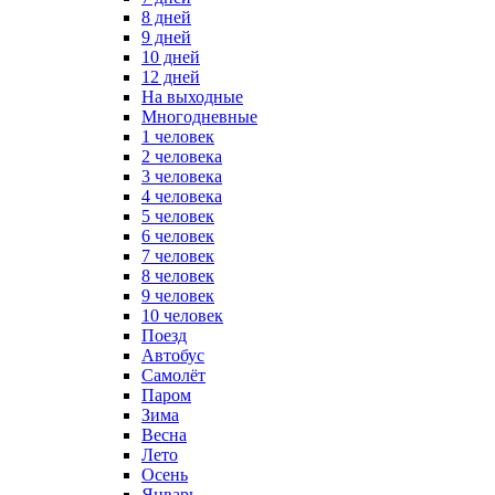
8 дней
9 дней
10 дней
12 дней
На выходные
Многодневные
1 человек
2 человека
3 человека
4 человека
5 человек
6 человек
7 человек
8 человек
9 человек
10 человек
Поезд
Автобус
Самолёт
Паром
Зима
Весна
Лето
Осень
Январь