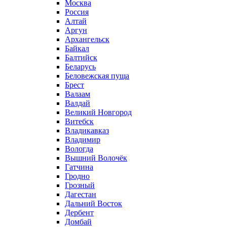
Москва
Россия
Алтай
Аргун
Архангельск
Байкал
Балтийск
Беларусь
Беловежская пуща
Брест
Валаам
Валдай
Великий Новгород
Витебск
Владикавказ
Владимир
Вологда
Вышний Волочёк
Гатчина
Гродно
Грозный
Дагестан
Дальний Восток
Дербент
Домбай