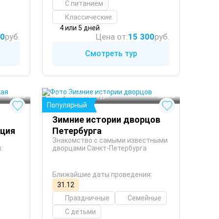
С питанием
Классические
4 или 5 дней
50
руб.
Цена от:
15 300
руб.
Смотреть тур
Санкт-Петербург
 Зима
 Зима
Популярный
Зимние истории дворцов
кция
Петербурга
Знакомство с самыми известными
:
дворцами Санкт-Петербурга
Ближайшие даты проведения:
31.12
Праздничные
Семейные
С детьми