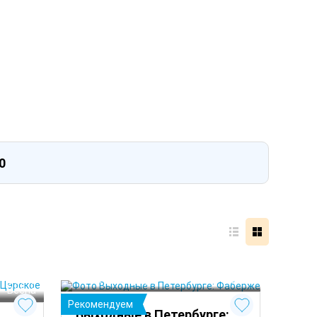
0
 Зима
 Осень
 Зима
Санкт-Петербург
 Весна
 Осень
 Весна
Рекомендуем
Выходные в Петербурге: