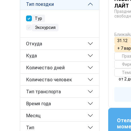
Тип поездки
ЛАЙТ
Праздни
свободн
Тур
Экскурсия
Ближайш
31.12
Откуда
+ 7 ва
Куда
Пра
Фир
Количество дней
Тем
от 2 д
Количество человек
Тип транспорта
Время года
Месяц
Отел
моме
Тип