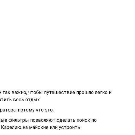
му так важно, чтобы путешествие прошло легко и
ртить весь отдых.
атора, потому что это:
ные фильтры позволяют сделать поиск по
 Карелию на майские или устроить