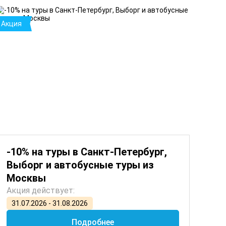
Акция
Зако
-10% на туры в Санкт-Петербург,
-1
Выборг и автобусные туры из
ав
Москвы
Акц
Акция действует:
01
31.07.2026 - 31.08.2026
Подробнее