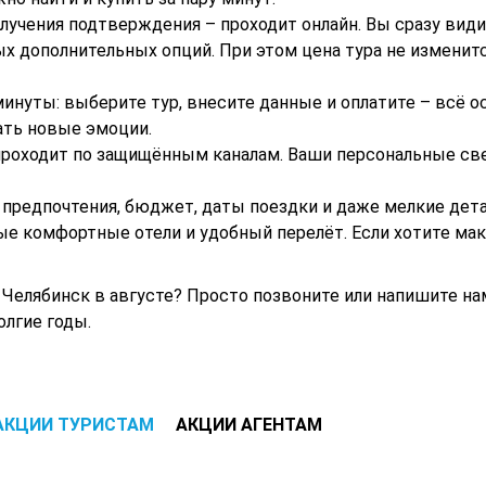
получения подтверждения – проходит онлайн. Вы сразу вид
 дополнительных опций. При этом цена тура не изменитс
нуты: выберите тур, внесите данные и оплатите – всё ос
ать новые эмоции.
 проходит по защищённым каналам. Ваши персональные св
предпочтения, бюджет, даты поездки и даже мелкие дет
е комфортные отели и удобный перелёт. Если хотите ма
Челябинск в августе? Просто позвоните или напишите нам
олгие годы.
АКЦИИ ТУРИСТАМ
АКЦИИ АГЕНТАМ