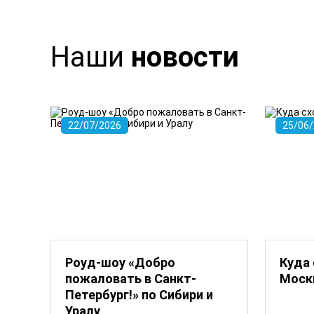
Наши
новости
22/07/2026
25/06
Роуд-шоу «Добро
Куда 
пожаловать в Санкт-
Моск
Петербург!» по Сибири и
Уралу