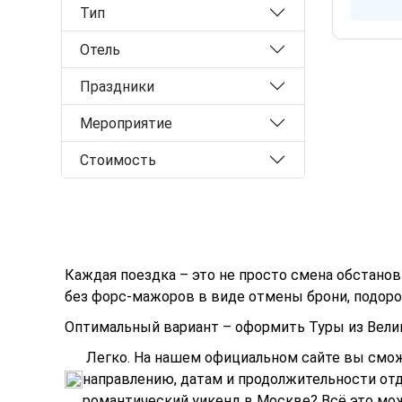
Тип
Отель
Праздники
Мероприятие
Стоимость
Каждая поездка – это не просто смена обстанов
без форс-мажоров в виде отмены брони, подорож
Оптимальный вариант – оформить Туры из Велико
Легко. На нашем официальном сайте вы смож
направлению, датам и продолжительности отд
романтический уикенд в Москве? Всё это можн