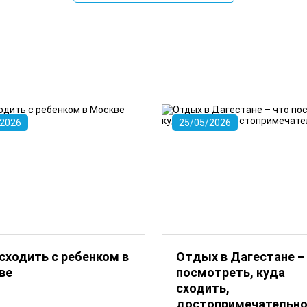
/2026
25/05/2026
сходить с ребенком в
Отдых в Дагестане –
ве
посмотреть, куда
сходить,
достопримечательн