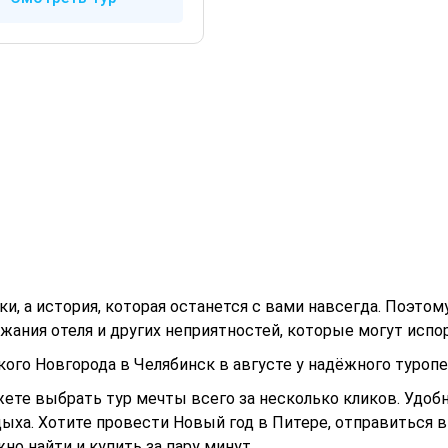
ки, а история, которая останется с вами навсегда. Поэто
ания отеля и других неприятностей, которые могут испо
го Новгорода в Челябинск в августе у надёжного туропер
ете выбрать тур мечты всего за несколько кликов. Удоб
ыха. Хотите провести Новый год в Питере, отправиться в
о найти и купить за пару минут.