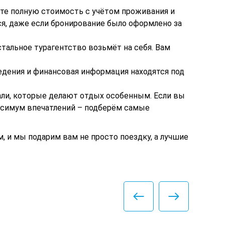
ите полную стоимость с учётом проживания и
я, даже если бронирование было оформлено за
тальное турагентство возьмёт на себя. Вам
едения и финансовая информация находятся под
али, которые делают отдых особенным. Если вы
ксимум впечатлений – подберём самые
, и мы подарим вам не просто поездку, а лучшие