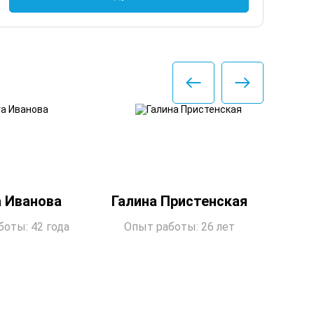
 Иванова
Галина Пристенская
Ел
оты: 42 года
Опыт работы: 26 лет
Опы