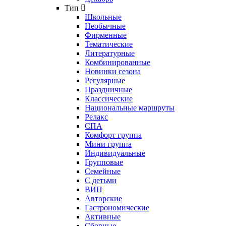
Тип
Школьные
Необычные
Фирменные
Тематические
Литературные
Комбинированные
Новинки сезона
Регулярные
Праздничные
Классические
Национальные маршруты
Релакс
СПА
Комфорт группа
Мини группа
Индивидуальные
Групповые
Семейные
С детьми
ВИП
Авторские
Гастрономические
Активные
Сборные