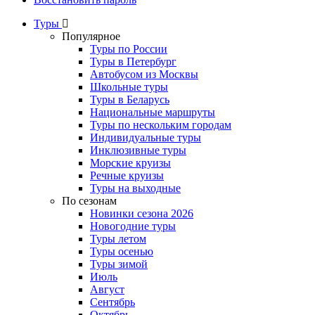
Туры
Популярное
Туры по России
Туры в Петербург
Автобусом из Москвы
Школьные туры
Туры в Беларусь
Национальные маршруты
Туры по нескольким городам
Индивидуальные туры
Инклюзивные туры
Морские круизы
Речные круизы
Туры на выходные
По сезонам
Новинки сезона 2026
Новогодние туры
Туры летом
Туры осенью
Туры зимой
Июль
Август
Сентябрь
Октябрь