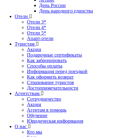
День России
День народного единства
Отели
Отели 3*
Отели 4*
Отели 5*
Апарт-отели
Туристам
Акции
Подарочные сертификаты
Как забронировать
Способы оплаты
Информация перед поездкой
Как оформить возврат
Страхование туристов
Достопримечательности
Агентствам
Сотрудничество
Акции
Агентам в помощь
Обучение
Юридическая информация
О нас
Кто мы