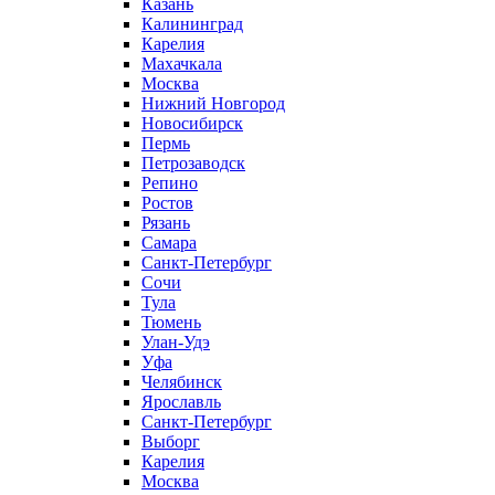
Казань
Калининград
Карелия
Махачкала
Москва
Нижний Новгород
Новосибирск
Пермь
Петрозаводск
Репино
Ростов
Рязань
Самара
Санкт-Петербург
Сочи
Тула
Тюмень
Улан-Удэ
Уфа
Челябинск
Ярославль
Санкт-Петербург
Выборг
Карелия
Москва