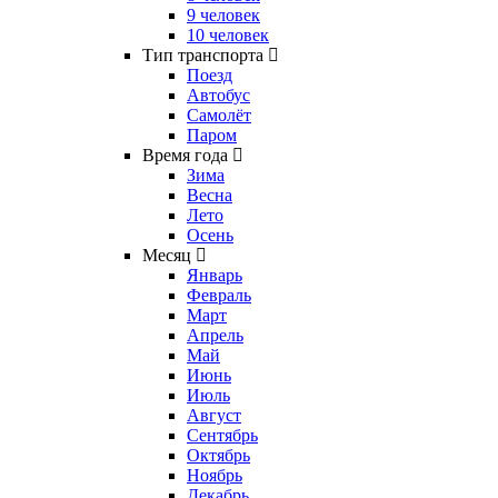
9 человек
10 человек
Тип транспорта
Поезд
Автобус
Самолёт
Паром
Время года
Зима
Весна
Лето
Осень
Месяц
Январь
Февраль
Март
Апрель
Май
Июнь
Июль
Август
Сентябрь
Октябрь
Ноябрь
Декабрь