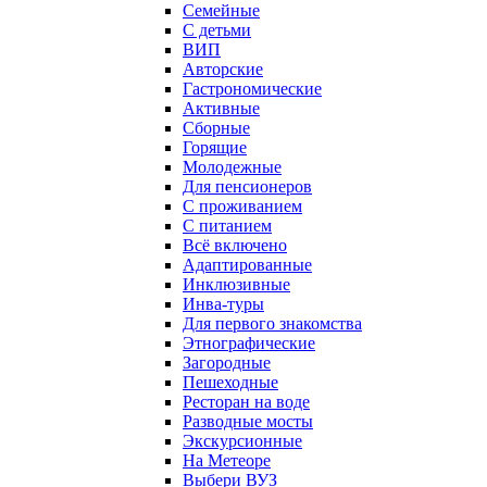
Семейные
С детьми
ВИП
Авторские
Гастрономические
Активные
Сборные
Горящие
Молодежные
Для пенсионеров
С проживанием
С питанием
Всё включено
Адаптированные
Инклюзивные
Инва-туры
Для первого знакомства
Этнографические
Загородные
Пешеходные
Ресторан на воде
Разводные мосты
Экскурсионные
На Метеоре
Выбери ВУЗ