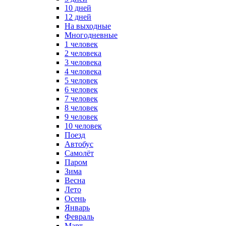
10 дней
12 дней
На выходные
Многодневные
1 человек
2 человека
3 человека
4 человека
5 человек
6 человек
7 человек
8 человек
9 человек
10 человек
Поезд
Автобус
Самолёт
Паром
Зима
Весна
Лето
Осень
Январь
Февраль
Март