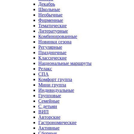
Декабрь
Школьные
Необычные
Фирменные
Тематические
Литературные
Комбинированные
Новинки сезона
Регулярные
Праздничные
Классические
Национальные маршруты
Релакс
СПА
Комфорт группа
Мини группа
Индивидуальные
Групповые
Семейные
С детьми
ВИП
Авторские
Гастрономические
Активные
Сборные