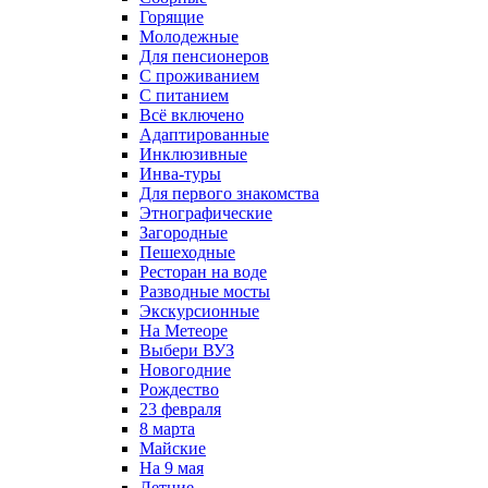
Горящие
Молодежные
Для пенсионеров
С проживанием
С питанием
Всё включено
Адаптированные
Инклюзивные
Инва-туры
Для первого знакомства
Этнографические
Загородные
Пешеходные
Ресторан на воде
Разводные мосты
Экскурсионные
На Метеоре
Выбери ВУЗ
Новогодние
Рождество
23 февраля
8 марта
Майские
На 9 мая
Летние