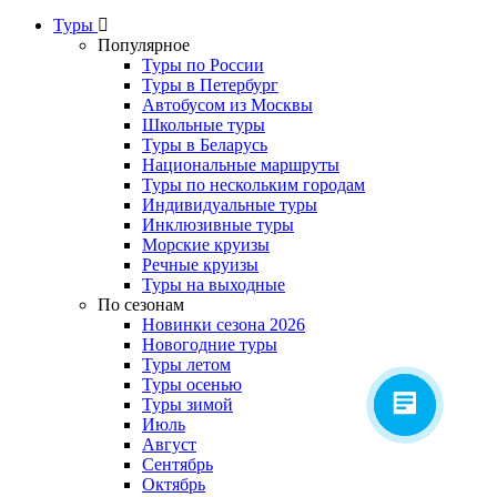
Туры
Популярное
Туры по России
Туры в Петербург
Автобусом из Москвы
Школьные туры
Туры в Беларусь
Национальные маршруты
Туры по нескольким городам
Индивидуальные туры
Инклюзивные туры
Морские круизы
Речные круизы
Туры на выходные
По сезонам
Новинки сезона 2026
Новогодние туры
Туры летом
Туры осенью
Туры зимой
Июль
Август
Сентябрь
Октябрь