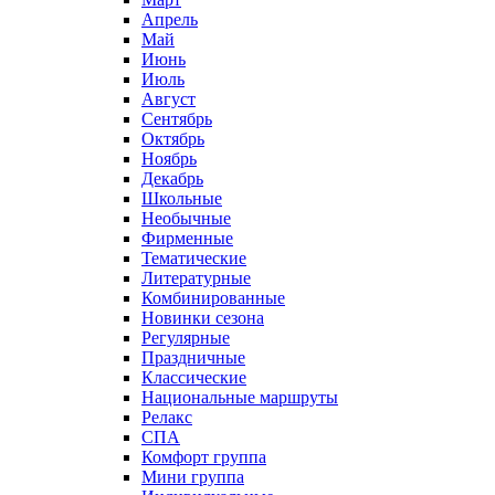
Апрель
Май
Июнь
Июль
Август
Сентябрь
Октябрь
Ноябрь
Декабрь
Школьные
Необычные
Фирменные
Тематические
Литературные
Комбинированные
Новинки сезона
Регулярные
Праздничные
Классические
Национальные маршруты
Релакс
СПА
Комфорт группа
Мини группа