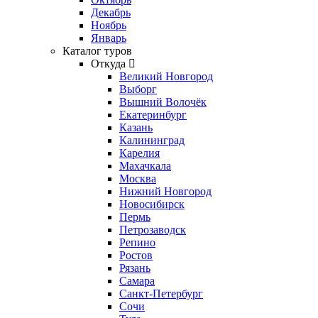
Декабрь
Ноябрь
Январь
Каталог туров
Откуда
Великий Новгород
Выборг
Вышний Волочёк
Екатеринбург
Казань
Калининград
Карелия
Махачкала
Москва
Нижний Новгород
Новосибирск
Пермь
Петрозаводск
Репино
Ростов
Рязань
Самара
Санкт-Петербург
Сочи