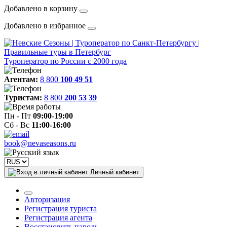
Добавлено в корзину
Добавлено в избранное
Туроператор по России с 2000 года
Агентам:
8 800
100 49 51
Туристам:
8 800
200 53 39
Пн - Пт
09:00-19:00
Сб - Вс
11:00-16:00
book@nevaseasons.ru
Личный кабинет
Авторизация
Регистрация туриста
Регистрация агента
Восстановить пароль