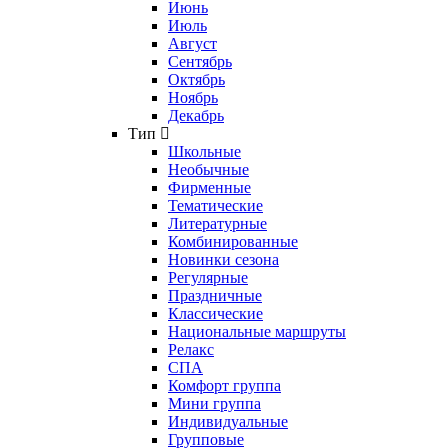
Июнь
Июль
Август
Сентябрь
Октябрь
Ноябрь
Декабрь
Тип
Школьные
Необычные
Фирменные
Тематические
Литературные
Комбинированные
Новинки сезона
Регулярные
Праздничные
Классические
Национальные маршруты
Релакс
СПА
Комфорт группа
Мини группа
Индивидуальные
Групповые