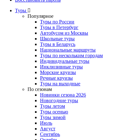
Туры
Популярное
Туры по России
Туры в Петербург
Автобусом из Москвы
Школьные туры
Туры в Беларусь
Национальные маршруты
Туры по нескольким городам
Индивидуальные туры
Инклюзивные туры
Морские круизы
Речные круизы
Туры на выходные
По сезонам
Новинки сезона 2026
Новогодние туры
Туры летом
Туры осенью
Туры зимой
Июль
Август
Сентябрь
Октябрь