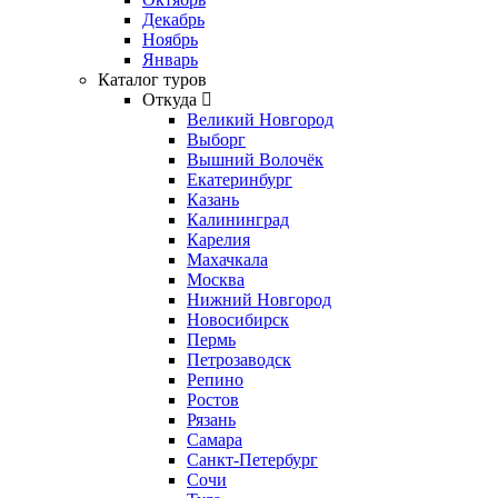
Декабрь
Ноябрь
Январь
Каталог туров
Откуда
Великий Новгород
Выборг
Вышний Волочёк
Екатеринбург
Казань
Калининград
Карелия
Махачкала
Москва
Нижний Новгород
Новосибирск
Пермь
Петрозаводск
Репино
Ростов
Рязань
Самара
Санкт-Петербург
Сочи