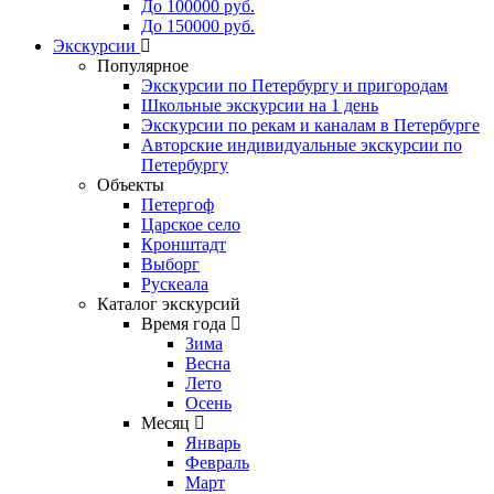
До 100000 руб.
До 150000 руб.
Экскурсии
Популярное
Экскурсии по Петербургу и пригородам
Школьные экскурсии на 1 день
Экскурсии по рекам и каналам в Петербурге
Авторские индивидуальные экскурсии по
Петербургу
Объекты
Петергоф
Царское село
Кронштадт
Выборг
Рускеала
Каталог экскурсий
Время года
Зима
Весна
Лето
Осень
Месяц
Январь
Февраль
Март