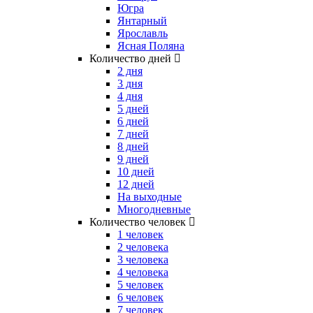
Югра
Янтарный
Ярославль
Ясная Поляна
Количество дней
2 дня
3 дня
4 дня
5 дней
6 дней
7 дней
8 дней
9 дней
10 дней
12 дней
На выходные
Многодневные
Количество человек
1 человек
2 человека
3 человека
4 человека
5 человек
6 человек
7 человек