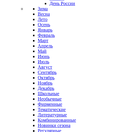
День России
Зима
Весна
Лето
Осень
Январь
Февраль
Март
Апрель
Май
Июнь
Июль
Август
Сентябрь
Октябрь
Ноябрь
Декабрь
Школьные
Необычные
Фирменные
Тематические
Литературные
Комбинированные
Новинки сезона
Регулярные