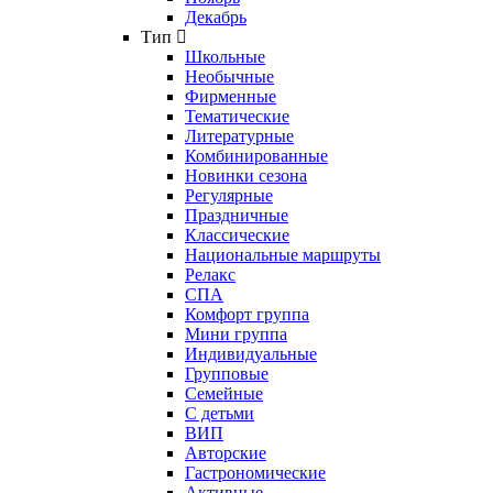
Декабрь
Тип
Школьные
Необычные
Фирменные
Тематические
Литературные
Комбинированные
Новинки сезона
Регулярные
Праздничные
Классические
Национальные маршруты
Релакс
СПА
Комфорт группа
Мини группа
Индивидуальные
Групповые
Семейные
С детьми
ВИП
Авторские
Гастрономические
Активные