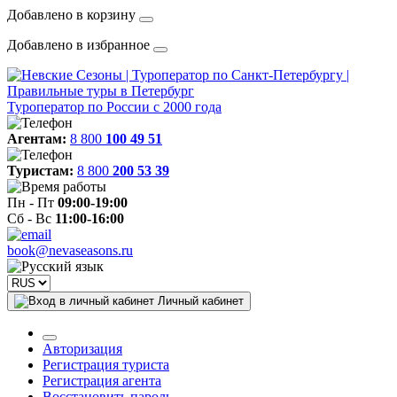
Добавлено в корзину
Добавлено в избранное
Туроператор по России с 2000 года
Агентам:
8 800
100 49 51
Туристам:
8 800
200 53 39
Пн - Пт
09:00-19:00
Сб - Вс
11:00-16:00
book@nevaseasons.ru
Личный кабинет
Авторизация
Регистрация туриста
Регистрация агента
Восстановить пароль