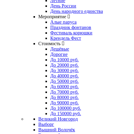
Летние
День России
День народного единства
Мероприятие
Алые паруса
Праздник фонтанов
Фестиваль корюшки
Крендель Фест
Стоимость
Дешёвые
Дорогие
До 10000 руб.
До 20000 руб.
До 30000 руб.
До 40000 руб.
До 50000 руб.
До 60000 руб.
До 70000 руб.
До 80000 руб.
До 90000 руб.
До 100000 руб.
До 150000 руб.
Великий Новгород
Выборг
Вышний Волочёк