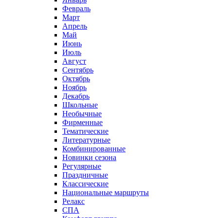
Февраль
Март
Апрель
Май
Июнь
Июль
Август
Сентябрь
Октябрь
Ноябрь
Декабрь
Школьные
Необычные
Фирменные
Тематические
Литературные
Комбинированные
Новинки сезона
Регулярные
Праздничные
Классические
Национальные маршруты
Релакс
СПА