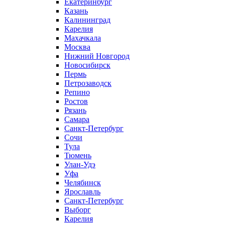
Екатеринбург
Казань
Калининград
Карелия
Махачкала
Москва
Нижний Новгород
Новосибирск
Пермь
Петрозаводск
Репино
Ростов
Рязань
Самара
Санкт-Петербург
Сочи
Тула
Тюмень
Улан-Удэ
Уфа
Челябинск
Ярославль
Санкт-Петербург
Выборг
Карелия