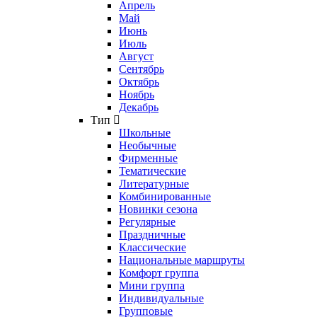
Апрель
Май
Июнь
Июль
Август
Сентябрь
Октябрь
Ноябрь
Декабрь
Тип
Школьные
Необычные
Фирменные
Тематические
Литературные
Комбинированные
Новинки сезона
Регулярные
Праздничные
Классические
Национальные маршруты
Комфорт группа
Мини группа
Индивидуальные
Групповые