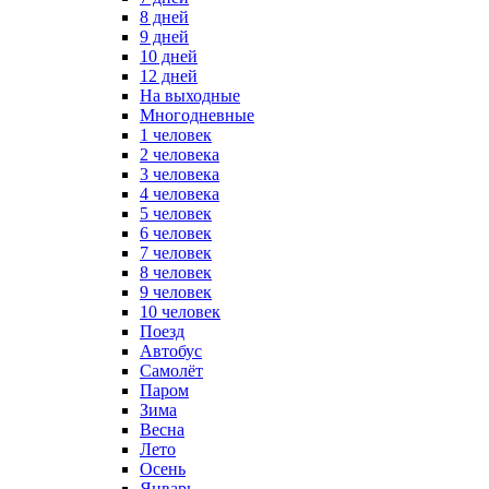
8 дней
9 дней
10 дней
12 дней
На выходные
Многодневные
1 человек
2 человека
3 человека
4 человека
5 человек
6 человек
7 человек
8 человек
9 человек
10 человек
Поезд
Автобус
Самолёт
Паром
Зима
Весна
Лето
Осень
Январь