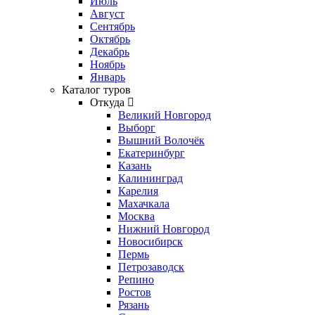
Июль
Август
Сентябрь
Октябрь
Декабрь
Ноябрь
Январь
Каталог туров
Откуда
Великий Новгород
Выборг
Вышний Волочёк
Екатеринбург
Казань
Калининград
Карелия
Махачкала
Москва
Нижний Новгород
Новосибирск
Пермь
Петрозаводск
Репино
Ростов
Рязань