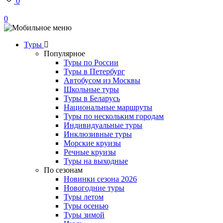
0
0
Туры
Популярное
Туры по России
Туры в Петербург
Автобусом из Москвы
Школьные туры
Туры в Беларусь
Национальные маршруты
Туры по нескольким городам
Индивидуальные туры
Инклюзивные туры
Морские круизы
Речные круизы
Туры на выходные
По сезонам
Новинки сезона 2026
Новогодние туры
Туры летом
Туры осенью
Туры зимой