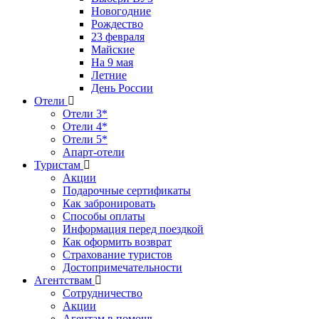
Новогодние
Рождество
23 февраля
Майские
На 9 мая
Летние
День России
Отели
Отели 3*
Отели 4*
Отели 5*
Апарт-отели
Туристам
Акции
Подарочные сертификаты
Как забронировать
Способы оплаты
Информация перед поездкой
Как оформить возврат
Страхование туристов
Достопримечательности
Агентствам
Сотрудничество
Акции
Агентам в помощь