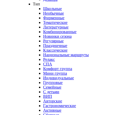
Тип
Школьные
Необычные
Фирменные
Тематические
Литературные
Комбинированные
Новинки сезона
Регулярные
Праздничные
Классические
Национальные маршруты
Релакс
СПА
Комфорт группа
Мини группа
Индивидуальные
Групповые
Семейные
С детьми
ВИП
Авторские
Гастрономические
Активные
Сборные