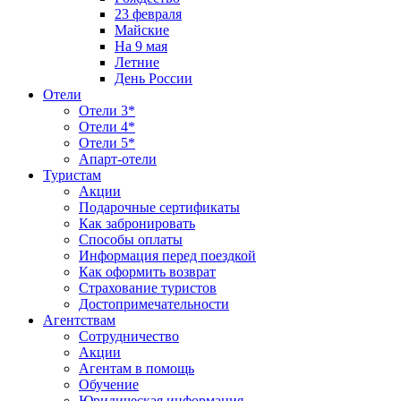
23 февраля
Майские
На 9 мая
Летние
День России
Отели
Отели 3*
Отели 4*
Отели 5*
Апарт-отели
Туристам
Акции
Подарочные сертификаты
Как забронировать
Способы оплаты
Информация перед поездкой
Как оформить возврат
Страхование туристов
Достопримечательности
Агентствам
Сотрудничество
Акции
Агентам в помощь
Обучение
Юридическая информация