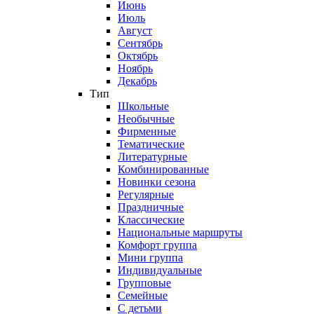
Июнь
Июль
Август
Сентябрь
Октябрь
Ноябрь
Декабрь
Тип
Школьные
Необычные
Фирменные
Тематические
Литературные
Комбинированные
Новинки сезона
Регулярные
Праздничные
Классические
Национальные маршруты
Комфорт группа
Мини группа
Индивидуальные
Групповые
Семейные
С детьми