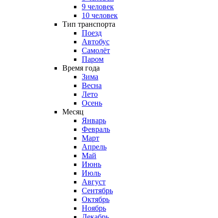
9 человек
10 человек
Тип транспорта
Поезд
Автобус
Самолёт
Паром
Время года
Зима
Весна
Лето
Осень
Месяц
Январь
Февраль
Март
Апрель
Май
Июнь
Июль
Август
Сентябрь
Октябрь
Ноябрь
Декабрь