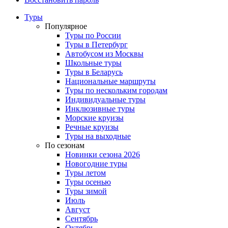
Туры
Популярное
Туры по России
Туры в Петербург
Автобусом из Москвы
Школьные туры
Туры в Беларусь
Национальные маршруты
Туры по нескольким городам
Индивидуальные туры
Инклюзивные туры
Морские круизы
Речные круизы
Туры на выходные
По сезонам
Новинки сезона 2026
Новогодние туры
Туры летом
Туры осенью
Туры зимой
Июль
Август
Сентябрь
Октябрь