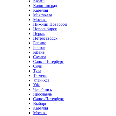
Казань
Калининград
Карелия
Махачкала
Москва
Нижний Новгород
Новосибирск
Пермь
Петрозаводск
Репино
Ростов
Рязань
Самара
Санкт-Петербург
Сочи
Тула
Тюмень
Улан-Удэ
Уфа
Челябинск
Ярославль
Санкт-Петербург
Выборг
Карелия
Москва