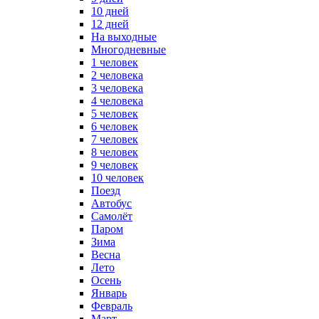
10 дней
12 дней
На выходные
Многодневные
1 человек
2 человека
3 человека
4 человека
5 человек
6 человек
7 человек
8 человек
9 человек
10 человек
Поезд
Автобус
Самолёт
Паром
Зима
Весна
Лето
Осень
Январь
Февраль
Март