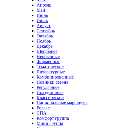
Апрель
Май
Июнь
Июль
Август
Сентябрь
Октябрь
Ноябрь
Декабрь
Школьные
Необычные
Фирменные
Тематические
Литературные
Комбинированные
Новинки сезона
Регулярные
Праздничные
Классические
Национальные маршруты
Релакс
СПА
Комфорт группа
Мини группа