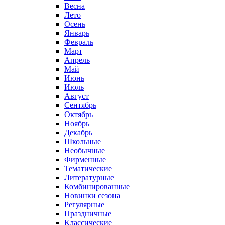
Весна
Лето
Осень
Январь
Февраль
Март
Апрель
Май
Июнь
Июль
Август
Сентябрь
Октябрь
Ноябрь
Декабрь
Школьные
Необычные
Фирменные
Тематические
Литературные
Комбинированные
Новинки сезона
Регулярные
Праздничные
Классические