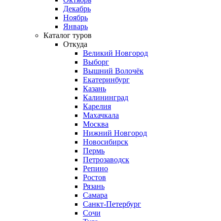
Декабрь
Ноябрь
Январь
Каталог туров
Откуда
Великий Новгород
Выборг
Вышний Волочёк
Екатеринбург
Казань
Калининград
Карелия
Махачкала
Москва
Нижний Новгород
Новосибирск
Пермь
Петрозаводск
Репино
Ростов
Рязань
Самара
Санкт-Петербург
Сочи