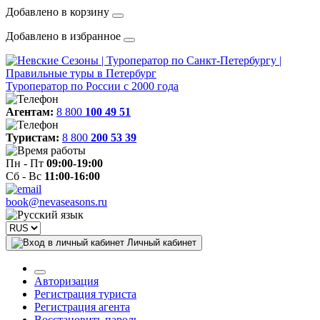
Добавлено в корзину
Добавлено в избранное
Туроператор по России с 2000 года
Агентам:
8 800
100 49 51
Туристам:
8 800
200 53 39
Пн - Пт
09:00-19:00
Сб - Вс
11:00-16:00
book@nevaseasons.ru
Личный кабинет
Авторизация
Регистрация туриста
Регистрация агента
Восстановить пароль