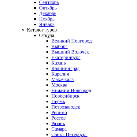
Сентябрь
Октябрь
Декабрь
Ноябрь
Январь
Каталог туров
Откуда
Великий Новгород
Выборг
Вышний Волочёк
Екатеринбург
Казань
Калининград
Карелия
Махачкала
Москва
Нижний Новгород
Новосибирск
Пермь
Петрозаводск
Репино
Ростов
Рязань
Самара
Санкт-Петербург