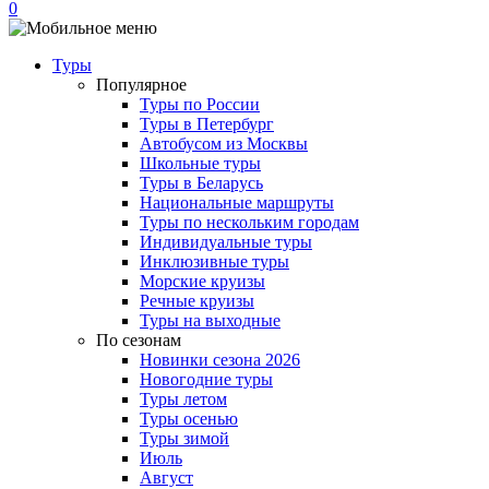
0
Туры
Популярное
Туры по России
Туры в Петербург
Автобусом из Москвы
Школьные туры
Туры в Беларусь
Национальные маршруты
Туры по нескольким городам
Индивидуальные туры
Инклюзивные туры
Морские круизы
Речные круизы
Туры на выходные
По сезонам
Новинки сезона 2026
Новогодние туры
Туры летом
Туры осенью
Туры зимой
Июль
Август