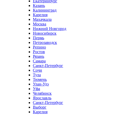
Екатеринбург
Казань
Калининград
Карелия
Махачкала
Москва
Нижний Новгород
Новосибирск
Пермь
Петрозаводск
Репино
Ростов
Рязань
Самара
Санкт-Петербург
Сочи
Тула
Тюмень
Улан-Удэ
Уфа
Челябинск
Ярославль
Санкт-Петербург
Выборг
Карелия