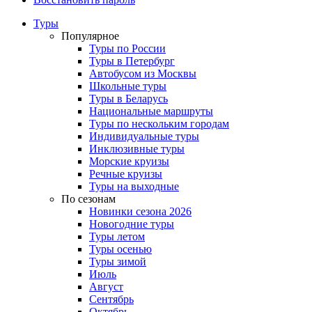
Туры
Популярное
Туры по России
Туры в Петербург
Автобусом из Москвы
Школьные туры
Туры в Беларусь
Национальные маршруты
Туры по нескольким городам
Индивидуальные туры
Инклюзивные туры
Морские круизы
Речные круизы
Туры на выходные
По сезонам
Новинки сезона 2026
Новогодние туры
Туры летом
Туры осенью
Туры зимой
Июль
Август
Сентябрь
Октябрь