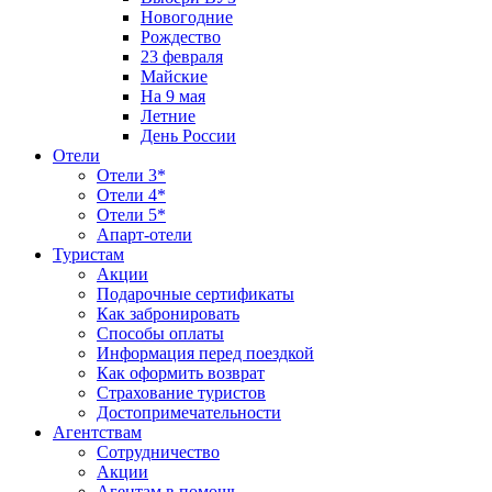
Новогодние
Рождество
23 февраля
Майские
На 9 мая
Летние
День России
Отели
Отели 3*
Отели 4*
Отели 5*
Апарт-отели
Туристам
Акции
Подарочные сертификаты
Как забронировать
Способы оплаты
Информация перед поездкой
Как оформить возврат
Страхование туристов
Достопримечательности
Агентствам
Сотрудничество
Акции
Агентам в помощь