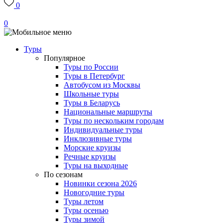
0
0
Туры
Популярное
Туры по России
Туры в Петербург
Автобусом из Москвы
Школьные туры
Туры в Беларусь
Национальные маршруты
Туры по нескольким городам
Индивидуальные туры
Инклюзивные туры
Морские круизы
Речные круизы
Туры на выходные
По сезонам
Новинки сезона 2026
Новогодние туры
Туры летом
Туры осенью
Туры зимой