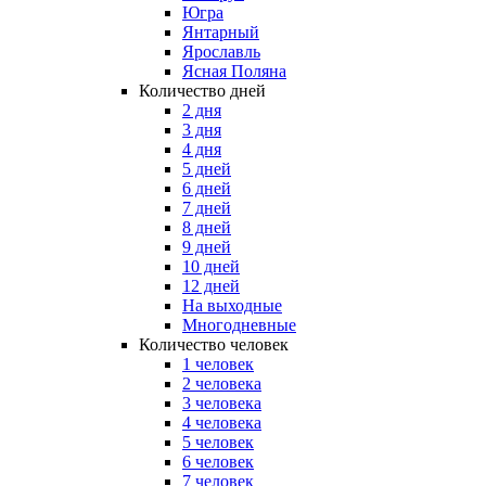
Югра
Янтарный
Ярославль
Ясная Поляна
Количество дней
2 дня
3 дня
4 дня
5 дней
6 дней
7 дней
8 дней
9 дней
10 дней
12 дней
На выходные
Многодневные
Количество человек
1 человек
2 человека
3 человека
4 человека
5 человек
6 человек
7 человек