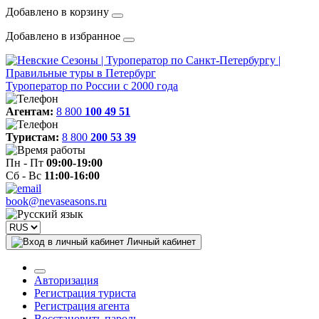
Добавлено в корзину
Добавлено в избранное
Туроператор по России с 2000 года
Агентам:
8 800
100 49 51
Туристам:
8 800
200 53 39
Пн - Пт
09:00-19:00
Сб - Вс
11:00-16:00
book@nevaseasons.ru
Личный кабинет
Авторизация
Регистрация туриста
Регистрация агента
Восстановить пароль