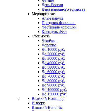
Летние
День России
День народного единства
Мероприятие
Алые паруса
Праздник фонтанов
Фестиваль корюшки
Крендель Фест
Стоимость
Дешёвые
Дорогие
До 10000 руб.
До 20000 руб.
До 30000 руб.
До 40000 руб.
До 50000 руб.
До 60000 руб.
До 70000 руб.
До 80000 руб.
До 90000 руб.
До 100000 руб.
До 150000 руб.
Великий Новгород
Выборг
Вышний Волочёк