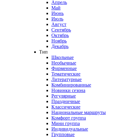
Апрель
Май
Июнь
Июль
Август
Сентябрь
Октябрь
Ноябрь
Декабрь
Тип
Школьные
Необычные
Фирменные
Тематические
Литературные
Комбинированные
Новинки сезона
Регулярные
Праздничные
Классические
Национальные маршруты
Комфорт группа
Мини группа
Индивидуальные
Групповые