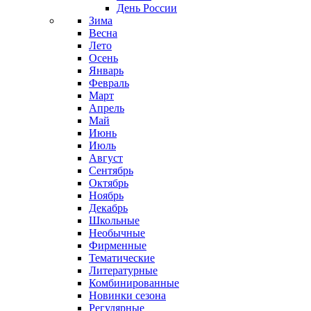
День России
Зима
Весна
Лето
Осень
Январь
Февраль
Март
Апрель
Май
Июнь
Июль
Август
Сентябрь
Октябрь
Ноябрь
Декабрь
Школьные
Необычные
Фирменные
Тематические
Литературные
Комбинированные
Новинки сезона
Регулярные