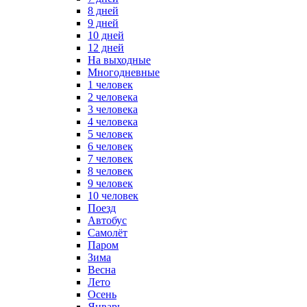
8 дней
9 дней
10 дней
12 дней
На выходные
Многодневные
1 человек
2 человека
3 человека
4 человека
5 человек
6 человек
7 человек
8 человек
9 человек
10 человек
Поезд
Автобус
Самолёт
Паром
Зима
Весна
Лето
Осень
Январь