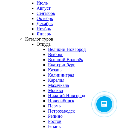
Июль
Август
Сентябрь
Октябрь
Декабрь
Ноябрь
Январь
Каталог туров
Откуда
Великий Новгород
Выборг
Вышний Волочёк
Екатеринбург
Казань
Калининград
Карелия
Махачкала
Москва
Нижний Новгород
Новосибирск
Пермь
Петрозаводск
Репино
Ростов
Рязань