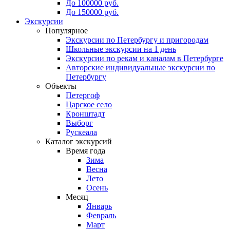
До 100000 руб.
До 150000 руб.
Экскурсии
Популярное
Экскурсии по Петербургу и пригородам
Школьные экскурсии на 1 день
Экскурсии по рекам и каналам в Петербурге
Авторские индивидуальные экскурсии по
Петербургу
Объекты
Петергоф
Царское село
Кронштадт
Выборг
Рускеала
Каталог экскурсий
Время года
Зима
Весна
Лето
Осень
Месяц
Январь
Февраль
Март