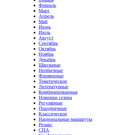
Февраль
Март
Апрель
Май
Июнь
Июль
Август
Сентябрь
Октябрь
Ноябрь
Декабрь
Школьные
Необычные
Фирменные
Тематические
Литературные
Комбинированные
Новинки сезона
Регулярные
Праздничные
Классические
Национальные маршруты
Релакс
СПА