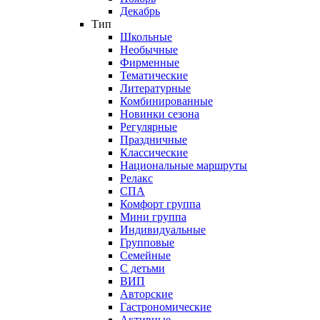
Декабрь
Тип
Школьные
Необычные
Фирменные
Тематические
Литературные
Комбинированные
Новинки сезона
Регулярные
Праздничные
Классические
Национальные маршруты
Релакс
СПА
Комфорт группа
Мини группа
Индивидуальные
Групповые
Семейные
С детьми
ВИП
Авторские
Гастрономические
Активные