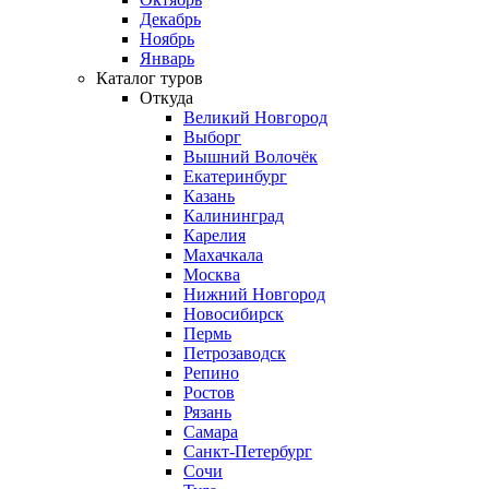
Декабрь
Ноябрь
Январь
Каталог туров
Откуда
Великий Новгород
Выборг
Вышний Волочёк
Екатеринбург
Казань
Калининград
Карелия
Махачкала
Москва
Нижний Новгород
Новосибирск
Пермь
Петрозаводск
Репино
Ростов
Рязань
Самара
Санкт-Петербург
Сочи