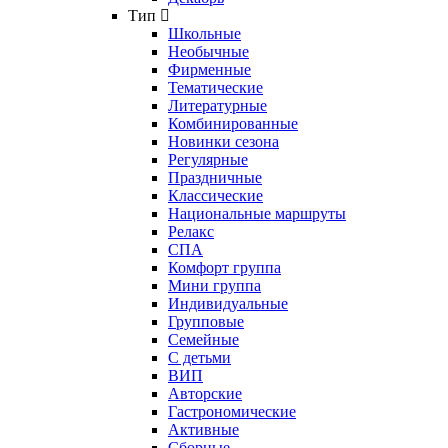
Тип
Школьные
Необычные
Фирменные
Тематические
Литературные
Комбинированные
Новинки сезона
Регулярные
Праздничные
Классические
Национальные маршруты
Релакс
СПА
Комфорт группа
Мини группа
Индивидуальные
Групповые
Семейные
С детьми
ВИП
Авторские
Гастрономические
Активные
Сборные