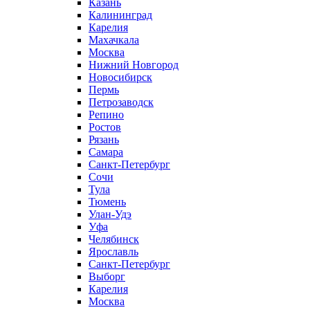
Казань
Калининград
Карелия
Махачкала
Москва
Нижний Новгород
Новосибирск
Пермь
Петрозаводск
Репино
Ростов
Рязань
Самара
Санкт-Петербург
Сочи
Тула
Тюмень
Улан-Удэ
Уфа
Челябинск
Ярославль
Санкт-Петербург
Выборг
Карелия
Москва