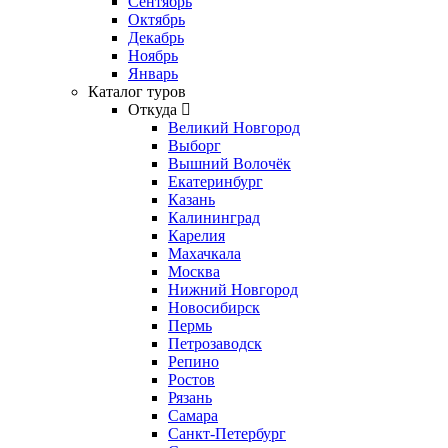
Сентябрь
Октябрь
Декабрь
Ноябрь
Январь
Каталог туров
Откуда
Великий Новгород
Выборг
Вышний Волочёк
Екатеринбург
Казань
Калининград
Карелия
Махачкала
Москва
Нижний Новгород
Новосибирск
Пермь
Петрозаводск
Репино
Ростов
Рязань
Самара
Санкт-Петербург