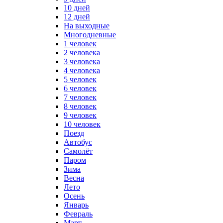
10 дней
12 дней
На выходные
Многодневные
1 человек
2 человека
3 человека
4 человека
5 человек
6 человек
7 человек
8 человек
9 человек
10 человек
Поезд
Автобус
Самолёт
Паром
Зима
Весна
Лето
Осень
Январь
Февраль
Март