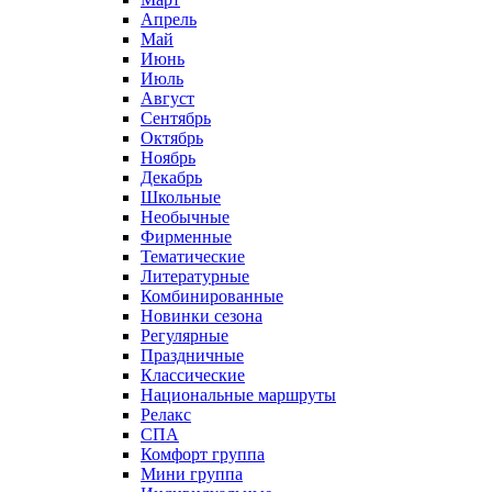
Апрель
Май
Июнь
Июль
Август
Сентябрь
Октябрь
Ноябрь
Декабрь
Школьные
Необычные
Фирменные
Тематические
Литературные
Комбинированные
Новинки сезона
Регулярные
Праздничные
Классические
Национальные маршруты
Релакс
СПА
Комфорт группа
Мини группа