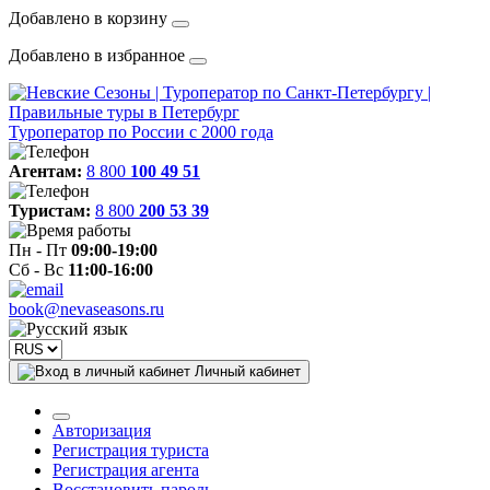
Добавлено в корзину
Добавлено в избранное
Туроператор по России с 2000 года
Агентам:
8 800
100 49 51
Туристам:
8 800
200 53 39
Пн - Пт
09:00-19:00
Сб - Вс
11:00-16:00
book@nevaseasons.ru
Личный кабинет
Авторизация
Регистрация туриста
Регистрация агента
Восстановить пароль