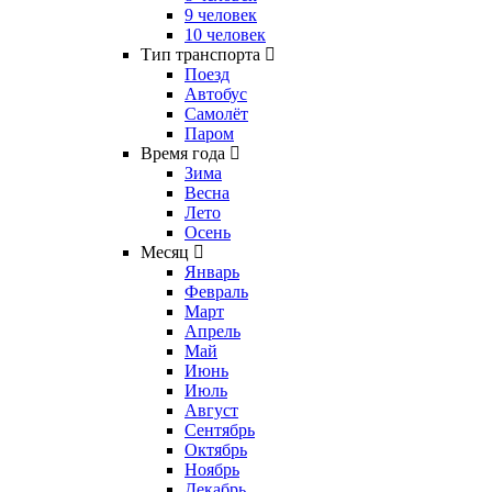
9 человек
10 человек
Тип транспорта
Поезд
Автобус
Самолёт
Паром
Время года
Зима
Весна
Лето
Осень
Месяц
Январь
Февраль
Март
Апрель
Май
Июнь
Июль
Август
Сентябрь
Октябрь
Ноябрь
Декабрь