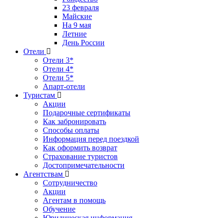
23 февраля
Майские
На 9 мая
Летние
День России
Отели
Отели 3*
Отели 4*
Отели 5*
Апарт-отели
Туристам
Акции
Подарочные сертификаты
Как забронировать
Способы оплаты
Информация перед поездкой
Как оформить возврат
Страхование туристов
Достопримечательности
Агентствам
Сотрудничество
Акции
Агентам в помощь
Обучение
Юридическая информация