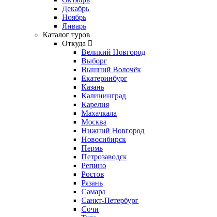
Декабрь
Ноябрь
Январь
Каталог туров
Откуда
Великий Новгород
Выборг
Вышний Волочёк
Екатеринбург
Казань
Калининград
Карелия
Махачкала
Москва
Нижний Новгород
Новосибирск
Пермь
Петрозаводск
Репино
Ростов
Рязань
Самара
Санкт-Петербург
Сочи