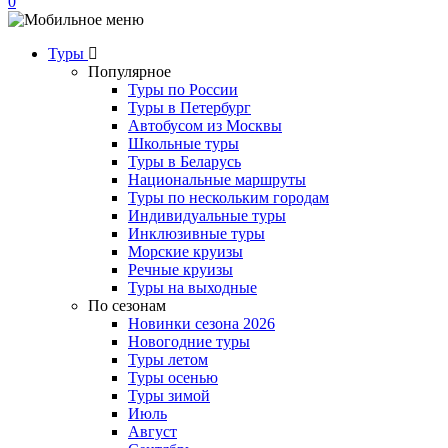
0
Туры
Популярное
Туры по России
Туры в Петербург
Автобусом из Москвы
Школьные туры
Туры в Беларусь
Национальные маршруты
Туры по нескольким городам
Индивидуальные туры
Инклюзивные туры
Морские круизы
Речные круизы
Туры на выходные
По сезонам
Новинки сезона 2026
Новогодние туры
Туры летом
Туры осенью
Туры зимой
Июль
Август