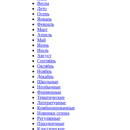
Весна
Лето
Осень
Январь
Февраль
Март
Апрель
Май
Июнь
Июль
Август
Сентябрь
Октябрь
Ноябрь
Декабрь
Школьные
Необычные
Фирменные
Тематические
Литературные
Комбинированные
Новинки сезона
Регулярные
Праздничные
Классические