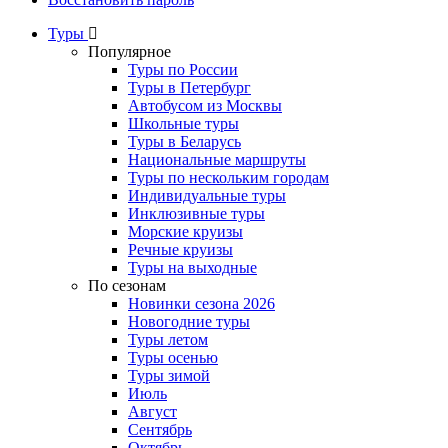
Туры
Популярное
Туры по России
Туры в Петербург
Автобусом из Москвы
Школьные туры
Туры в Беларусь
Национальные маршруты
Туры по нескольким городам
Индивидуальные туры
Инклюзивные туры
Морские круизы
Речные круизы
Туры на выходные
По сезонам
Новинки сезона 2026
Новогодние туры
Туры летом
Туры осенью
Туры зимой
Июль
Август
Сентябрь
Октябрь