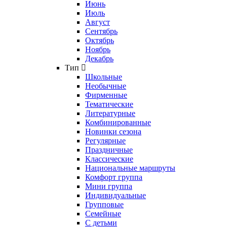
Июнь
Июль
Август
Сентябрь
Октябрь
Ноябрь
Декабрь
Тип
Школьные
Необычные
Фирменные
Тематические
Литературные
Комбинированные
Новинки сезона
Регулярные
Праздничные
Классические
Национальные маршруты
Комфорт группа
Мини группа
Индивидуальные
Групповые
Семейные
С детьми