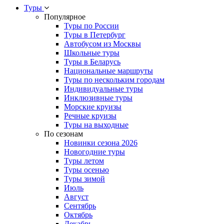
Туры
Популярное
Туры по России
Туры в Петербург
Автобусом из Москвы
Школьные туры
Туры в Беларусь
Национальные маршруты
Туры по нескольким городам
Индивидуальные туры
Инклюзивные туры
Морские круизы
Речные круизы
Туры на выходные
По сезонам
Новинки сезона 2026
Новогодние туры
Туры летом
Туры осенью
Туры зимой
Июль
Август
Сентябрь
Октябрь
Декабрь