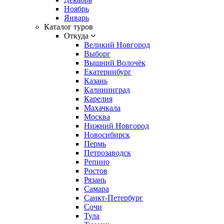
Ноябрь
Январь
Каталог туров
Откуда
Великий Новгород
Выборг
Вышний Волочёк
Екатеринбург
Казань
Калининград
Карелия
Махачкала
Москва
Нижний Новгород
Новосибирск
Пермь
Петрозаводск
Репино
Ростов
Рязань
Самара
Санкт-Петербург
Сочи
Тула