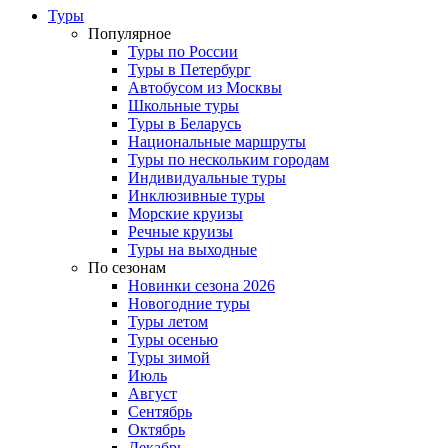
Туры
Популярное
Туры по России
Туры в Петербург
Автобусом из Москвы
Школьные туры
Туры в Беларусь
Национальные маршруты
Туры по нескольким городам
Индивидуальные туры
Инклюзивные туры
Морские круизы
Речные круизы
Туры на выходные
По сезонам
Новинки сезона 2026
Новогодние туры
Туры летом
Туры осенью
Туры зимой
Июль
Август
Сентябрь
Октябрь
Декабрь