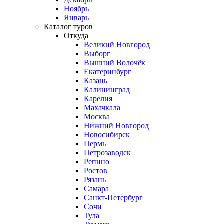
Ноябрь
Январь
Каталог туров
Откуда
Великий Новгород
Выборг
Вышний Волочёк
Екатеринбург
Казань
Калининград
Карелия
Махачкала
Москва
Нижний Новгород
Новосибирск
Пермь
Петрозаводск
Репино
Ростов
Рязань
Самара
Санкт-Петербург
Сочи
Тула